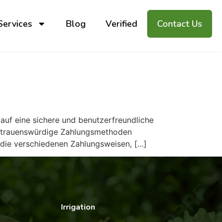
Services
Blog
Verified
Contact Us
 auf eine sichere und benutzerfreundliche
 vertrauenswürdige Zahlungsmethoden
r die verschiedenen Zahlungsweisen, […]
Irrigation