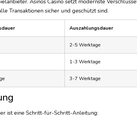
spielanbieter. Asinos Casino setzt modernste Verschlüs
alle Transaktionen sicher und geschützt sind.
sdauer
Auszahlungsdauer
2-5 Werktage
1-3 Werktage
ge
3-7 Werktage
ung
r ist eine Schritt-für-Schritt-Anleitung: