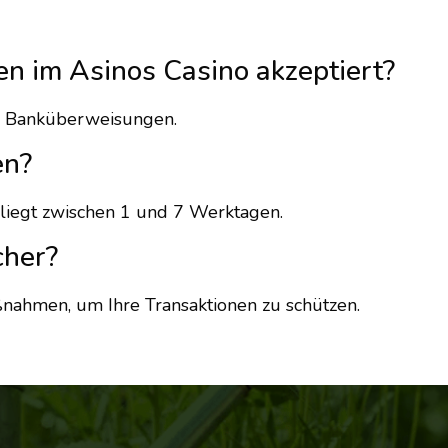
 im Asinos Casino akzeptiert?
nd Banküberweisungen.
en?
 liegt zwischen 1 und 7 Werktagen.
cher?
maßnahmen, um Ihre Transaktionen zu schützen.