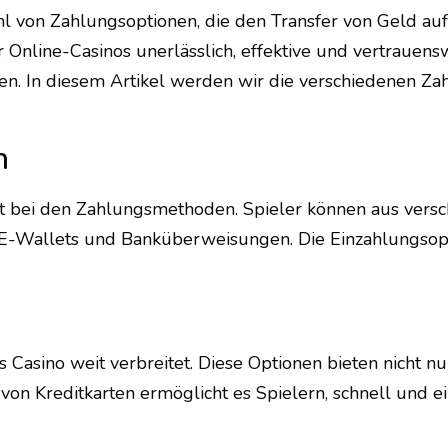
ahl von Zahlungsoptionen, die den Transfer von Geld au
für Online-Casinos unerlässlich, effektive und vertra
en. In diesem Artikel werden wir die verschiedenen Za
n
ität bei den Zahlungsmethoden. Spieler können aus ve
E-Wallets und Banküberweisungen. Die Einzahlungsopti
 Casino weit verbreitet. Diese Optionen bieten nicht n
on Kreditkarten ermöglicht es Spielern, schnell und ei