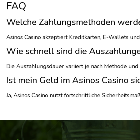
FAQ
Welche Zahlungsmethoden werden
Asinos Casino akzeptiert Kreditkarten, E-Wallets u
Wie schnell sind die Auszahlung
Die Auszahlungsdauer variiert je nach Methode und
Ist mein Geld im Asinos Casino si
Ja, Asinos Casino nutzt fortschrittliche Sicherheits