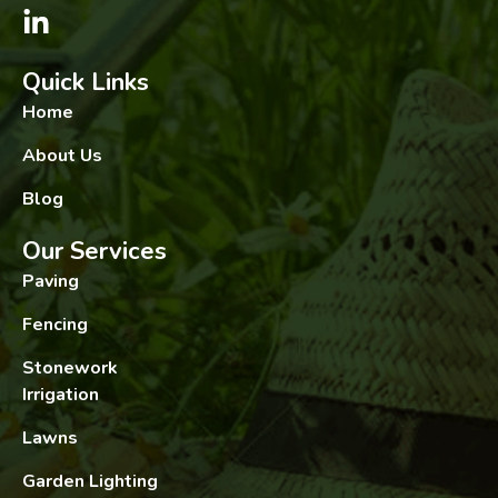
Quick Links
Home
About Us
Blog
Our Services
Paving
Fencing
Stonework
Irrigation
Lawns
Garden Lighting