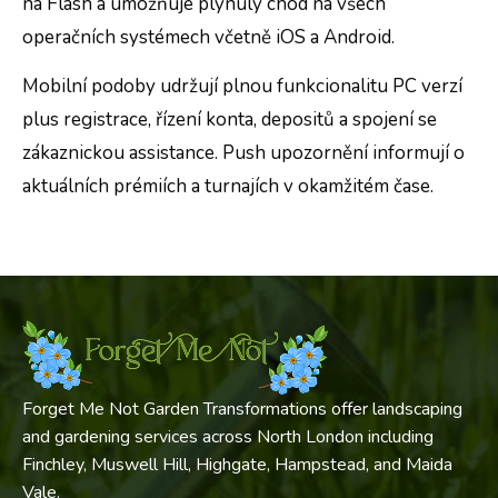
na Flash a umožňuje plynulý chod na všech
operačních systémech včetně iOS a Android.
Mobilní podoby udržují plnou funkcionalitu PC verzí
plus registrace, řízení konta, depositů a spojení se
zákaznickou assistance. Push upozornění informují o
aktuálních prémiích a turnajích v okamžitém čase.
Forget Me Not Garden Transformations offer landscaping
and gardening services across North London including
Finchley, Muswell Hill, Highgate, Hampstead, and Maida
Vale.