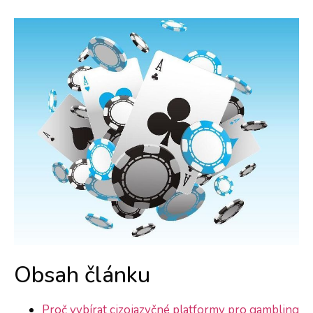
Obsah článku
Proč vybírat cizojazyčné platformy pro gambling