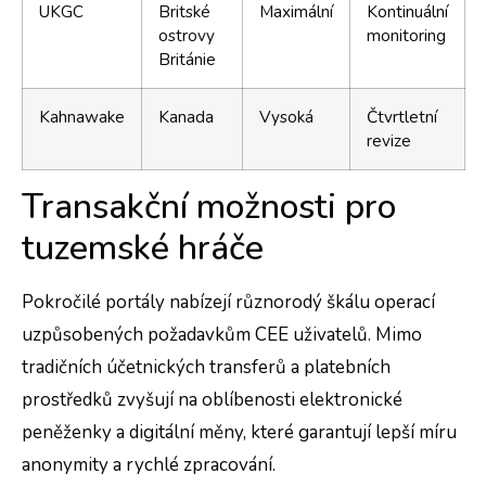
UKGC
Britské
Maximální
Kontinuální
ostrovy
monitoring
Británie
Kahnawake
Kanada
Vysoká
Čtvrtletní
revize
Transakční možnosti pro
tuzemské hráče
Pokročilé portály nabízejí různorodý škálu operací
uzpůsobených požadavkům CEE uživatelů. Mimo
tradičních účetnických transferů a platebních
prostředků zvyšují na oblíbenosti elektronické
peněženky a digitální měny, které garantují lepší míru
anonymity a rychlé zpracování.