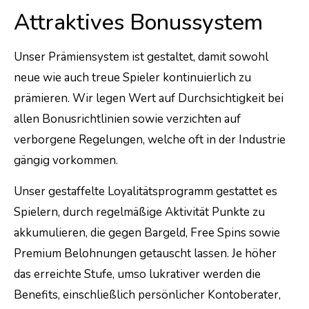
Attraktives Bonussystem
Unser Prämiensystem ist gestaltet, damit sowohl
neue wie auch treue Spieler kontinuierlich zu
prämieren. Wir legen Wert auf Durchsichtigkeit bei
allen Bonusrichtlinien sowie verzichten auf
verborgene Regelungen, welche oft in der Industrie
gängig vorkommen.
Unser gestaffelte Loyalitätsprogramm gestattet es
Spielern, durch regelmäßige Aktivität Punkte zu
akkumulieren, die gegen Bargeld, Free Spins sowie
Premium Belohnungen getauscht lassen. Je höher
das erreichte Stufe, umso lukrativer werden die
Benefits, einschließlich persönlicher Kontoberater,