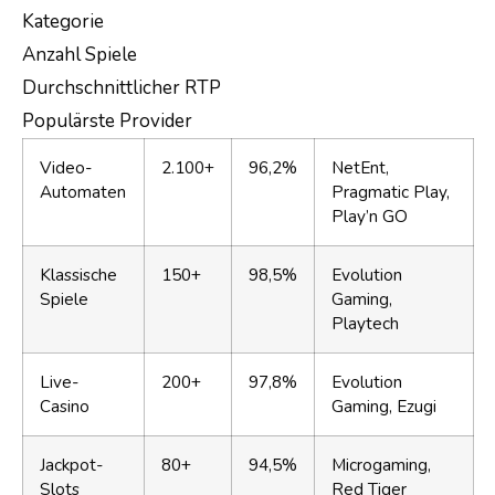
Kategorie
Anzahl Spiele
Durchschnittlicher RTP
Populärste Provider
Video-
2.100+
96,2%
NetEnt,
Automaten
Pragmatic Play,
Play’n GO
Klassische
150+
98,5%
Evolution
Spiele
Gaming,
Playtech
Live-
200+
97,8%
Evolution
Casino
Gaming, Ezugi
Jackpot-
80+
94,5%
Microgaming,
Slots
Red Tiger