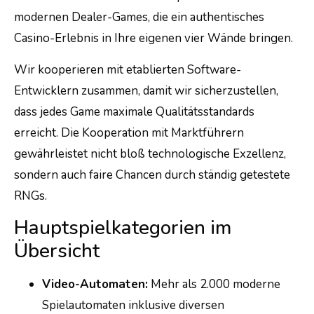
modernen Dealer-Games, die ein authentisches
Casino-Erlebnis in Ihre eigenen vier Wände bringen.
Wir kooperieren mit etablierten Software-
Entwicklern zusammen, damit wir sicherzustellen,
dass jedes Game maximale Qualitätsstandards
erreicht. Die Kooperation mit Marktführern
gewährleistet nicht bloß technologische Exzellenz,
sondern auch faire Chancen durch ständig getestete
RNGs.
Hauptspielkategorien im
Übersicht
Video-Automaten:
Mehr als 2.000 moderne
Spielautomaten inklusive diversen