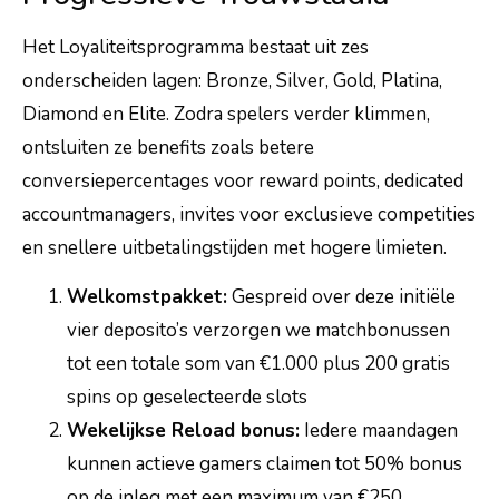
Het Loyaliteitsprogramma bestaat uit zes
onderscheiden lagen: Bronze, Silver, Gold, Platina,
Diamond en Elite. Zodra spelers verder klimmen,
ontsluiten ze benefits zoals betere
conversiepercentages voor reward points, dedicated
accountmanagers, invites voor exclusieve competities
en snellere uitbetalingstijden met hogere limieten.
Welkomstpakket:
Gespreid over deze initiële
vier deposito’s verzorgen we matchbonussen
tot een totale som van €1.000 plus 200 gratis
spins op geselecteerde slots
Wekelijkse Reload bonus:
Iedere maandagen
kunnen actieve gamers claimen tot 50% bonus
op de inleg met een maximum van €250