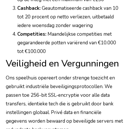
Cashback:
Geautomatiseerde cashback van 10
tot 20 procent op netto verliezen, uitbetaald
iedere woensdag zonder wagering
Competities:
Maandelijkse competities met
gegarandeerde potten variërend van €10.000
tot €100.000
Veiligheid en Vergunningen
Ons speelhuis opereert onder strenge toezicht en
gebruikt industriële beveiligingsprotocollen. We
passen toe 256-bit SSL-encryptie voor alle data
transfers, identieke tech die is gebruikt door bank
instellingen globaal. Privé data en financiële
gegevens worden bewaard op beveiligde servers met