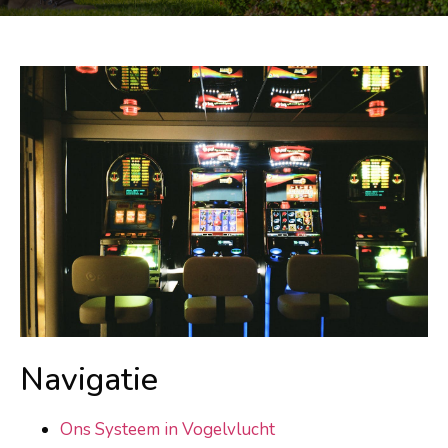
Navigatie
Ons Systeem in Vogelvlucht