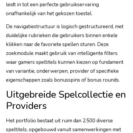
leidt in tot een perfecte gebruikservaring
onafhankelijk van het gekozen toestel.
De navigatiestructuur is logisch gestructureerd, met
duidelijke rubrieken die gebruikers binnen enkele
klikken naar de favoriete spellen sturen. Deze
zoekmodule maakt gebruik van intelligente filters
waar gamers speltitels kunnen kiezen op fundament
van variantie, onderwerpen, provider of specifieke
eigenschappen zoals bonusspins of bonus rounds.
Uitgebreide Spelcollectie en
Providers
Het portfolio bestaat uit ruim dan 2.500 diverse
speltitels, opgebouwd vanuit samenwerkingen met