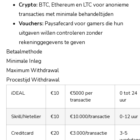
Crypto:
BTC, Ethereum en LTC voor anonieme
transacties met minimale behandeltijden
Vouchers:
Paysafecard voor gamers die hun
uitgaven willen controleren zonder
rekeninggegevens te geven
Betaalmethode
Minimale Inleg
Maximum Withdrawal
Procestijd Withdrawal
iDEAL
€10
€5000 per
0 tot 24
transactie
uur
Skrill/Neteller
€10
€10.000/transactie
0-12 uur
Creditcard
€20
€3.000/transactie
3-5