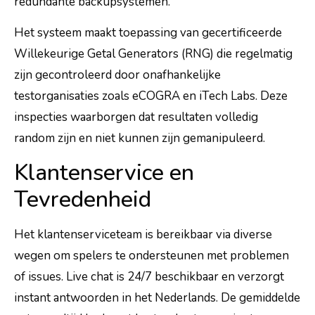
redundante backupsystemen.
Het systeem maakt toepassing van gecertificeerde
Willekeurige Getal Generators (RNG) die regelmatig
zijn gecontroleerd door onafhankelijke
testorganisaties zoals eCOGRA en iTech Labs. Deze
inspecties waarborgen dat resultaten volledig
random zijn en niet kunnen zijn gemanipuleerd.
Klantenservice en
Tevredenheid
Het klantenserviceteam is bereikbaar via diverse
wegen om spelers te ondersteunen met problemen
of issues. Live chat is 24/7 beschikbaar en verzorgt
instant antwoorden in het Nederlands. De gemiddelde