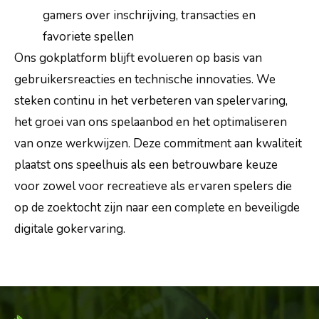
gamers over inschrijving, transacties en
favoriete spellen
Ons gokplatform blijft evolueren op basis van
gebruikersreacties en technische innovaties. We
steken continu in het verbeteren van spelervaring,
het groei van ons spelaanbod en het optimaliseren
van onze werkwijzen. Deze commitment aan kwaliteit
plaatst ons speelhuis als een betrouwbare keuze
voor zowel voor recreatieve als ervaren spelers die
op de zoektocht zijn naar een complete en beveiligde
digitale gokervaring.