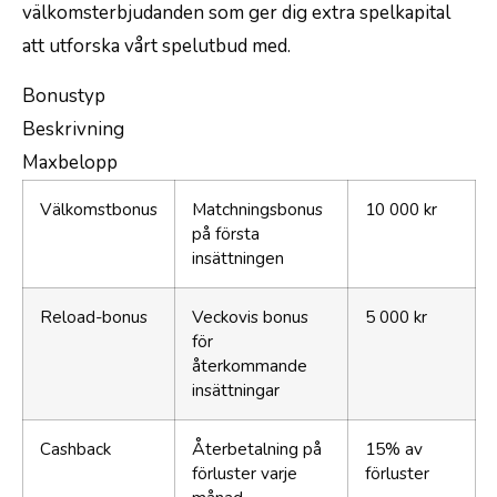
välkomsterbjudanden som ger dig extra spelkapital
att utforska vårt spelutbud med.
Bonustyp
Beskrivning
Maxbelopp
Välkomstbonus
Matchningsbonus
10 000 kr
på första
insättningen
Reload-bonus
Veckovis bonus
5 000 kr
för
återkommande
insättningar
Cashback
Återbetalning på
15% av
förluster varje
förluster