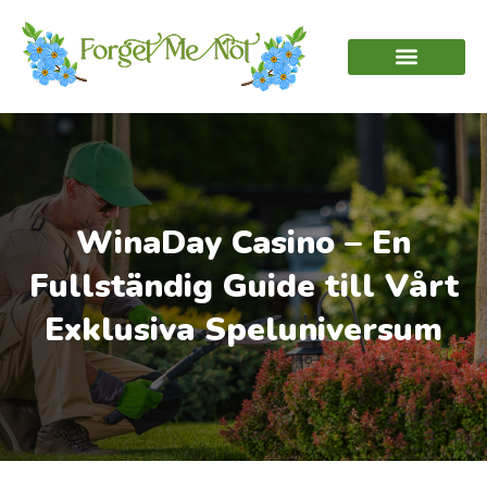
WinaDay Casino – En
Fullständig Guide till Vårt
Exklusiva Speluniversum