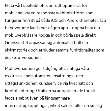
Hela vårt spelbibliotek är fullt optimerat för
mobilspel via en responsiv webbplattform som
fungerar felfritt på både iOS och Android-enheter. Du
behöver inte ladda ner någon app – öppna bara din
mobilwebbläsare, logga in och börja spela direkt.
Gränssnittet anpassar sig automatiskt till din
skärmstorlek och erbjuder samma funktionalitet som
desktop-versionen.
Mobilversionen ger tillgång till samtliga våra
exklusiva spelautomater, insättnings- och
uttagsfunktioner, kundservice via livechatt och
kontohantering. Grafikerna är optimerade för att
ladda snabbt även på långsammare
internetuppkopplingar, vilket säkerställer en smidig