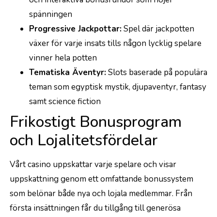
spänningen
Progressive Jackpottar:
Spel där jackpotten
växer för varje insats tills någon lycklig spelare
vinner hela potten
Tematiska Äventyr:
Slots baserade på populära
teman som egyptisk mystik, djupaventyr, fantasy
samt science fiction
Frikostigt Bonusprogram
och Lojalitetsfördelar
Vårt casino uppskattar varje spelare och visar
uppskattning genom ett omfattande bonussystem
som belönar både nya och lojala medlemmar. Från
första insättningen får du tillgång till generösa