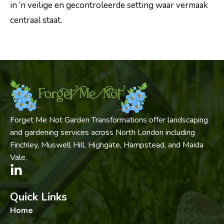
in ‘n veilige en gecontroleerde setting waar vermaak
centraal staat.
Forget Me Not Garden Transformations offer landscaping
and gardening services across North London including
Finchley, Muswell Hill, Highgate, Hampstead, and Maida
Vale.
Quick Links
Home