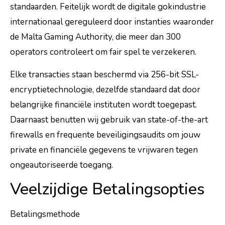
standaarden. Feitelijk wordt de digitale gokindustrie
internationaal gereguleerd door instanties waaronder
de Malta Gaming Authority, die meer dan 300
operators controleert om fair spel te verzekeren.
Elke transacties staan beschermd via 256-bit SSL-
encryptietechnologie, dezelfde standaard dat door
belangrijke financiële instituten wordt toegepast.
Daarnaast benutten wij gebruik van state-of-the-art
firewalls en frequente beveiligingsaudits om jouw
private en financiële gegevens te vrijwaren tegen
ongeautoriseerde toegang.
Veelzijdige Betalingsopties
Betalingsmethode