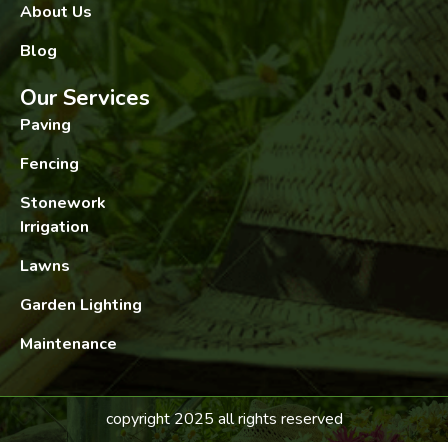
About Us
Blog
Our Services
Paving
Fencing
Stonework
Irrigation
Lawns
Garden Lighting
Maintenance
copyright 2025 all rights reserved