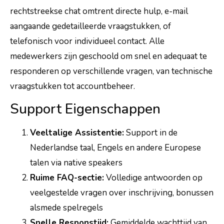
rechtstreekse chat omtrent directe hulp, e-mail
aangaande gedetailleerde vraagstukken, of
telefonisch voor individueel contact. Alle
medewerkers zijn geschoold om snel en adequaat te
responderen op verschillende vragen, van technische
vraagstukken tot accountbeheer.
Support Eigenschappen
Veeltalige Assistentie:
Support in de
Nederlandse taal, Engels en andere Europese
talen via native speakers
Ruime FAQ-sectie:
Volledige antwoorden op
veelgestelde vragen over inschrijving, bonussen
alsmede spelregels
Snelle Responstijd:
Gemiddelde wachttijd van