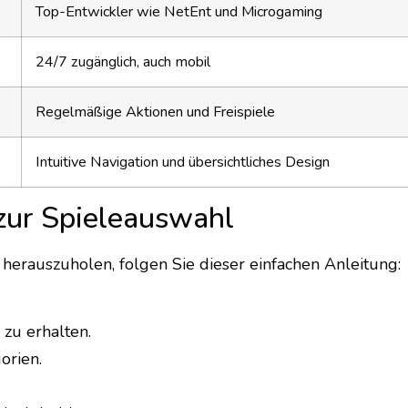
Top-Entwickler wie NetEnt und Microgaming
24/7 zugänglich, auch mobil
Regelmäßige Aktionen und Freispiele
Intuitive Navigation und übersichtliches Design
 zur Spieleauswahl
herauszuholen, folgen Sie dieser einfachen Anleitung:
zu erhalten.
orien.