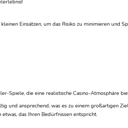
lerlebnis!
t kleinen Einsätzen, um das Risiko zu minimieren und S
ler-Spiele, die eine realistische Casino-Atmosphäre biet
ltig und ansprechend, was es zu einem großartigen Ziel
ch etwas, das Ihren Bedürfnissen entspricht.