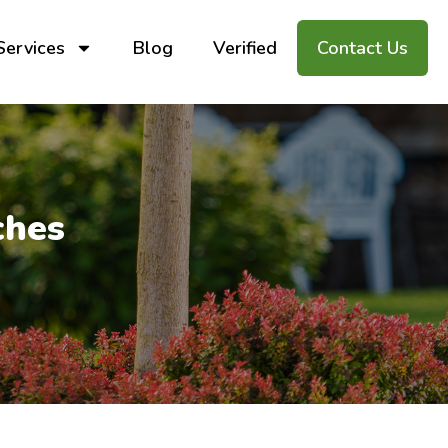
Services
Blog
Verified
Contact Us
ches