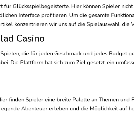
ür Glücksspielbegeisterte. Hier können Spieler nicht n
ichen Interface profitieren. Um die gesamte Funktional
tikel konzentrieren wir uns auf die Spielauswahl, die V
Vlad Casino
pielen, die für jeden Geschmack und jedes Budget geeig
ei. Die Plattform hat sich zum Ziel gesetzt, ein umfas
Hier finden Spieler eine breite Palette an Themen und F
ufregende Abenteuer erleben und die Möglichkeit auf 