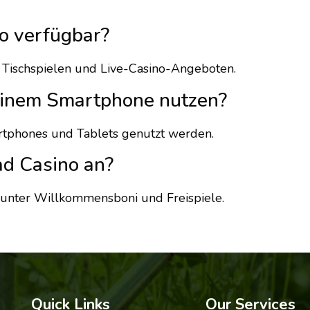
o verfügbar?
, Tischspielen und Live-Casino-Angeboten.
einem Smartphone nutzen?
artphones und Tablets genutzt werden.
d Casino an?
runter Willkommensboni und Freispiele.
Quick Links
Our Services