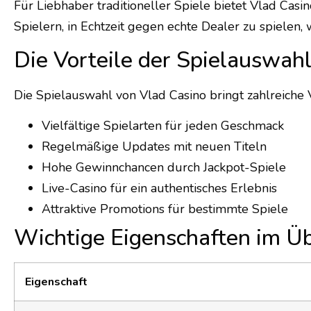
Für Liebhaber traditioneller Spiele bietet Vlad Casi
Spielern, in Echtzeit gegen echte Dealer zu spielen,
Die Vorteile der Spielauswah
Die Spielauswahl von Vlad Casino bringt zahlreiche Vo
Vielfältige Spielarten für jeden Geschmack
Regelmäßige Updates mit neuen Titeln
Hohe Gewinnchancen durch Jackpot-Spiele
Live-Casino für ein authentisches Erlebnis
Attraktive Promotions für bestimmte Spiele
Wichtige Eigenschaften im Üb
Eigenschaft