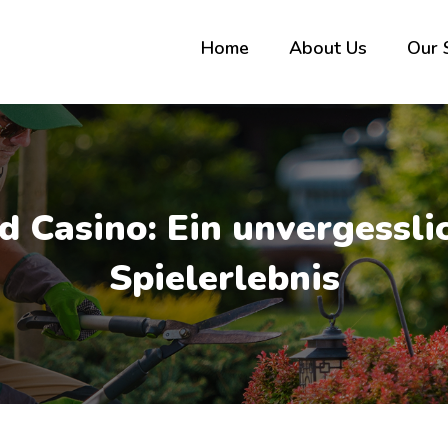
Home
About Us
Our 
d Casino: Ein unvergessli
Spielerlebnis