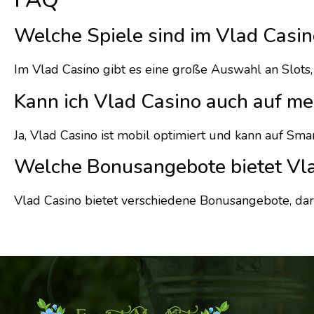
Welche Spiele sind im Vlad Casin
Im Vlad Casino gibt es eine große Auswahl an Slots
Kann ich Vlad Casino auch auf m
Ja, Vlad Casino ist mobil optimiert und kann auf Sm
Welche Bonusangebote bietet Vla
Vlad Casino bietet verschiedene Bonusangebote, da