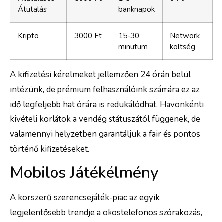
Átutalás
banknapok
Kripto
3000 Ft
15-30
Network
minutum
költség
A kifizetési kérelmeket jellemzően 24 órán belül
intézünk, de prémium felhasználóink számára ez az
idő legfeljebb hat órára is redukálódhat. Havonkénti
kivételi korlátok a vendég státuszától függenek, de
valamennyi helyzetben garantáljuk a fair és pontos
történő kifizetéseket.
Mobilos Játékélmény
A korszerű szerencsejáték-piac az egyik
legjelentősebb trendje a okostelefonos szórakozás,