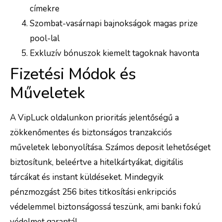
címekre
Szombat-vasárnapi bajnokságok magas prize
pool-lal
Exkluzív bónuszok kiemelt tagoknak havonta
Fizetési Módok és
Műveletek
A VipLuck oldalunkon prioritás jelentőségű a
zökkenőmentes és biztonságos tranzakciós
műveletek lebonyolítása. Számos deposit lehetőséget
biztosítunk, beleértve a hitelkártyákat, digitális
tárcákat és instant küldéseket. Mindegyik
pénzmozgást 256 bites titkosítási enkripciós
védelemmel biztonságossá teszünk, ami banki fokú
védelmet garantál.