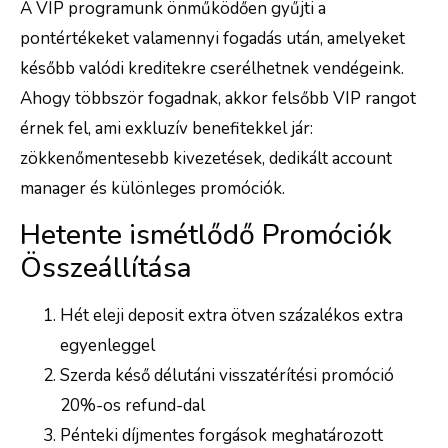
A VIP programunk önműködően gyűjti a
pontértékeket valamennyi fogadás után, amelyeket
később valódi kreditekre cserélhetnek vendégeink.
Ahogy többször fogadnak, akkor felsőbb VIP rangot
érnek fel, ami exkluzív benefitekkel jár:
zökkenőmentesebb kivezetések, dedikált account
manager és különleges promóciók.
Hetente ismétlődő Promóciók
Összeállítása
Hét eleji deposit extra ötven százalékos extra
egyenleggel
Szerda késő délutáni visszatérítési promóció
20%-os refund-dal
Pénteki díjmentes forgások meghatározott