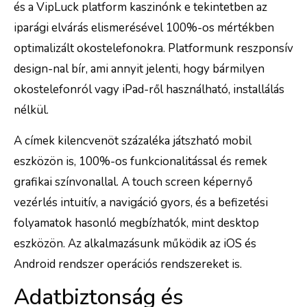
és a VipLuck platform kaszinónk e tekintetben az
iparági elvárás elismerésével 100%-os mértékben
optimalizált okostelefonokra. Platformunk reszponsív
design-nal bír, ami annyit jelenti, hogy bármilyen
okostelefonról vagy iPad-ről használható, installálás
nélkül.
A címek kilencvenöt százaléka játszható mobil
eszközön is, 100%-os funkcionalitással és remek
grafikai színvonallal. A touch screen képernyő
vezérlés intuitív, a navigáció gyors, és a befizetési
folyamatok hasonló megbízhatók, mint desktop
eszközön. Az alkalmazásunk működik az iOS és
Android rendszer operációs rendszereket is.
Adatbiztonság és