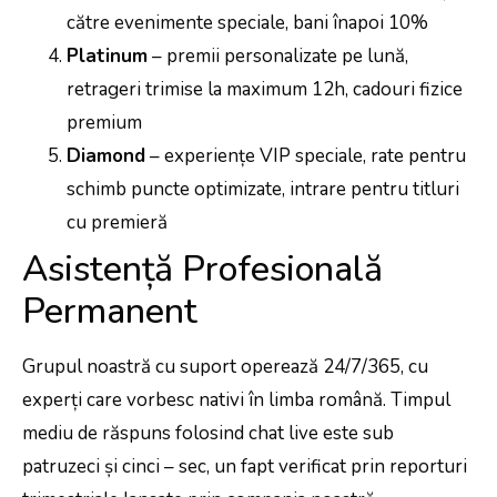
către evenimente speciale, bani înapoi 10%
Platinum
– premii personalizate pe lună,
retrageri trimise la maximum 12h, cadouri fizice
premium
Diamond
– experiențe VIP speciale, rate pentru
schimb puncte optimizate, intrare pentru titluri
cu premieră
Asistență Profesională
Permanent
Grupul noastră cu suport operează 24/7/365, cu
experți care vorbesc nativi în limba română. Timpul
mediu de răspuns folosind chat live este sub
patruzeci și cinci – sec, un fapt verificat prin reporturi