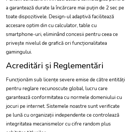
a garantează durate la încărcare mai puțin de 2 sec pe
toate dispozitivele. Design-ul adaptivă facilitează
accesare optim din cu calculator, table cu
smartphone-uri, eliminând concesii pentru ceea ce
privește nivelul de grafică ori funcționalitatea
gamingului.
Acreditări și Reglementări
Funcționăm sub licențe severe emise de către entități
pentru reglare recunoscute global, lucru care
garantează conformitatea cu normele domeniului cu
jocuri pe internet. Sistemele noastre sunt verificate
pe lună cu organizații independente ce controlează
integritatea mecanismelor cu cifre random plus