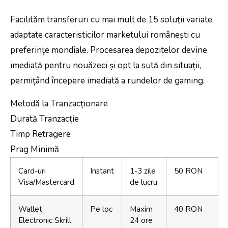
Facilităm transferuri cu mai mult de 15 soluții variate,
adaptate caracteristicilor marketului românești cu
preferințe mondiale. Procesarea depozitelor devine
imediată pentru nouăzeci și opt la sută din situații,
permițând începere imediată a rundelor de gaming.
Metodă la Tranzacționare
Durată Tranzacție
Timp Retragere
Prag Minimă
Card-uri
Instant
1-3 zile
50 RON
Visa/Mastercard
de lucru
Wallet
Pe loc
Maxim
40 RON
Electronic Skrill
24 ore