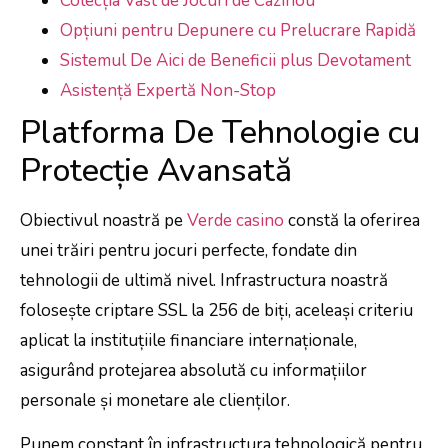
Colecția Vast de Jocuri de Cazinou
Opțiuni pentru Depunere cu Prelucrare Rapidă
Sistemul De Aici de Beneficii plus Devotament
Asistență Expertă Non-Stop
Platforma De Tehnologie cu
Protecție Avansată
Obiectivul noastră pe
Verde casino
constă la oferirea
unei trăiri pentru jocuri perfecte, fondate din
tehnologii de ultimă nivel. Infrastructura noastră
folosește criptare SSL la 256 de biți, aceleași criteriu
aplicat la instituțiile financiare internaționale,
asigurând protejarea absolută cu informațiilor
personale și monetare ale clienților.
Punem constant în infrastructura tehnologică pentru