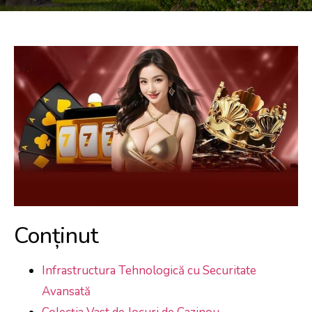
Conținut
Infrastructura Tehnologică cu Securitate
Avansată