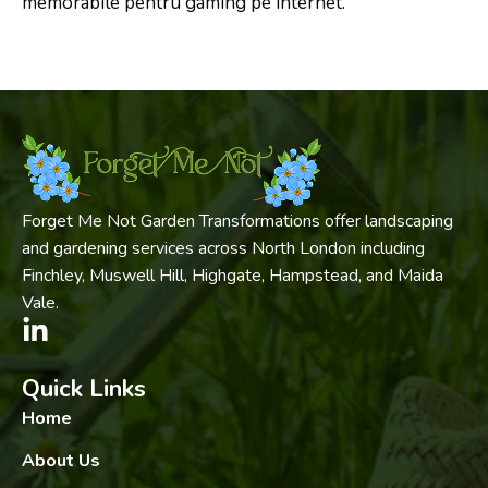
memorabile pentru gaming pe internet.
Forget Me Not Garden Transformations offer landscaping
and gardening services across North London including
Finchley, Muswell Hill, Highgate, Hampstead, and Maida
Vale.
Quick Links
Home
About Us