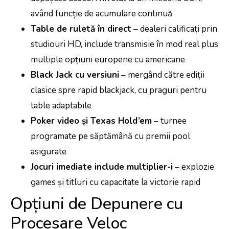
având funcție de acumulare continuă
Table de ruletă în direct
– dealeri calificați prin
studiouri HD, include transmisie în mod real plus
multiple opțiuni europene cu americane
Black Jack cu versiuni
– mergând către ediții
clasice spre rapid blackjack, cu praguri pentru
table adaptabile
Poker video și Texas Hold’em
– turnee
programate pe săptămână cu premii pool
asigurate
Jocuri imediate include multiplier-i
– explozie
games și titluri cu capacitate la victorie rapid
Opțiuni de Depunere cu
Procesare Veloc