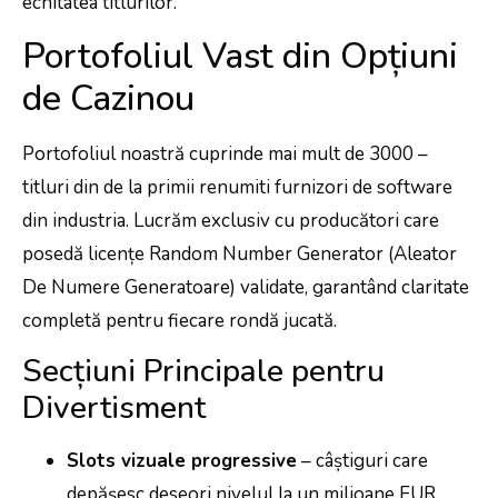
echitatea titlurilor.
Portofoliul Vast din Opțiuni
de Cazinou
Portofoliul noastră cuprinde mai mult de 3000 –
titluri din de la primii renumiti furnizori de software
din industria. Lucrăm exclusiv cu producători care
posedă licențe Random Number Generator (Aleator
De Numere Generatoare) validate, garantând claritate
completă pentru fiecare rondă jucată.
Secțiuni Principale pentru
Divertisment
Slots vizuale progressive
– câștiguri care
depășesc deseori nivelul la un milioane EUR,