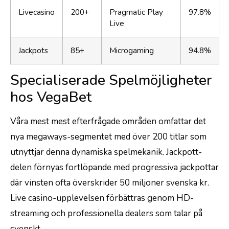
Livecasino
200+
Pragmatic Play
97.8%
Live
Jackpots
85+
Microgaming
94.8%
Specialiserade Spelmöjligheter
hos VegaBet
Våra mest mest efterfrågade områden omfattar det
nya megaways-segmentet med över 200 titlar som
utnyttjar denna dynamiska spelmekanik. Jackpott-
delen förnyas fortlöpande med progressiva jackpottar
där vinsten ofta överskrider 50 miljoner svenska kr.
Live casino-upplevelsen förbättras genom HD-
streaming och professionella dealers som talar på
svenskt.