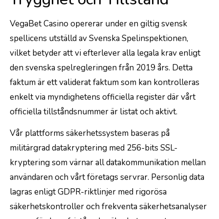
VegaBet Casino opererar under en giltig svensk
spellicens utställd av Svenska Spelinspektionen,
vilket betyder att vi efterlever alla legala krav enligt
den svenska spelregleringen från 2019 års. Detta
faktum är ett validerat faktum som kan kontrolleras
enkelt via myndighetens officiella register där vårt
officiella tillståndsnummer är listat och aktivt.
Vår plattforms säkerhetssystem baseras på
militärgrad datakryptering med 256-bits SSL-
kryptering som värnar all datakommunikation mellan
användaren och vårt företags servrar. Personlig data
lagras enligt GDPR-riktlinjer med rigorösa
säkerhetskontroller och frekventa säkerhetsanalyser