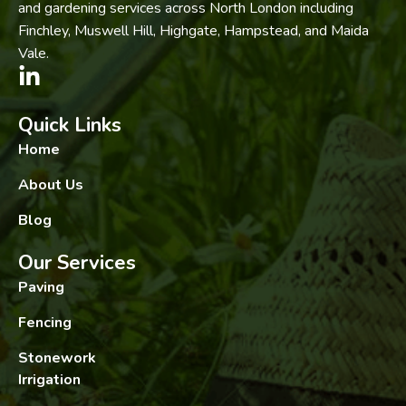
and gardening services across North London including
Finchley, Muswell Hill, Highgate, Hampstead, and Maida
Vale.
Quick Links
Home
About Us
Blog
Our Services
Paving
Fencing
Stonework
Irrigation