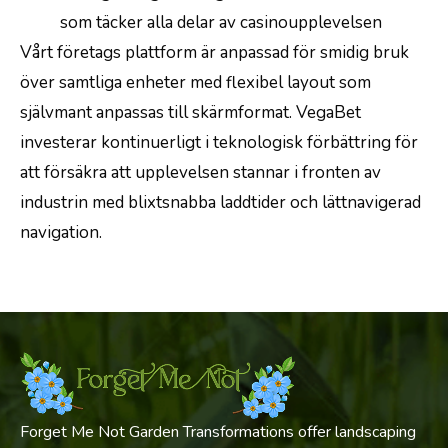
som täcker alla delar av casinoupplevelsen
Vårt företags plattform är anpassad för smidig bruk
över samtliga enheter med flexibel layout som
självmant anpassas till skärmformat. VegaBet
investerar kontinuerligt i teknologisk förbättring för
att försäkra att upplevelsen stannar i fronten av
industrin med blixtsnabba laddtider och lättnavigerad
navigation.
Forget Me Not Garden Transformations offer landscaping