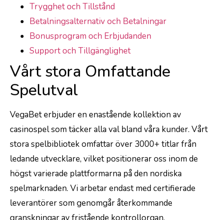
Trygghet och Tillstånd
Betalningsalternativ och Betalningar
Bonusprogram och Erbjudanden
Support och Tillgänglighet
Vårt stora Omfattande
Spelutval
VegaBet erbjuder en enastående kollektion av
casinospel som täcker alla val bland våra kunder. Vårt
stora spelbibliotek omfattar över 3000+ titlar från
ledande utvecklare, vilket positionerar oss inom de
högst varierade plattformarna på den nordiska
spelmarknaden. Vi arbetar endast med certifierade
leverantörer som genomgår återkommande
granskningar av fristående kontrollorgan.