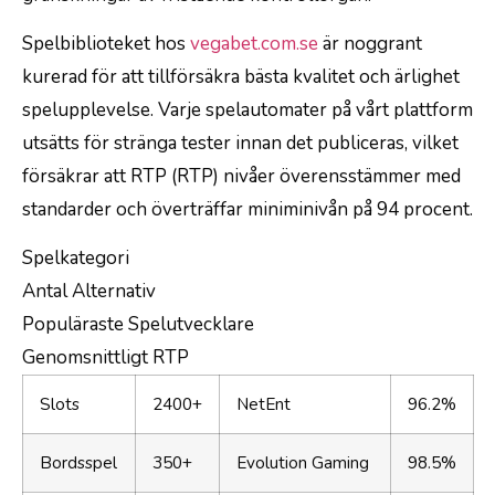
Spelbiblioteket hos
vegabet.com.se
är noggrant
kurerad för att tillförsäkra bästa kvalitet och ärlighet
spelupplevelse. Varje spelautomater på vårt plattform
utsätts för stränga tester innan det publiceras, vilket
försäkrar att RTP (RTP) nivåer överensstämmer med
standarder och överträffar miniminivån på 94 procent.
Spelkategori
Antal Alternativ
Populäraste Spelutvecklare
Genomsnittligt RTP
Slots
2400+
NetEnt
96.2%
Bordsspel
350+
Evolution Gaming
98.5%