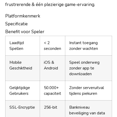
frustrerende & één plezierige game-ervaring.
Platformkenmerk
Specificatie
Benefit voor Speler
Laadtijd
< 2
Instant toegang
Spellen
seconden
zonder wachten
Mobile
iOS &
Speel onderweg
Geschiktheid
Android
zonder app te
downloaden
Gelijktijdige
50.000+
Zonder serveruitval
Gebruikers
capaciteit
tijdens piekuren
SSL-Encryptie
256-bit
Bankniveau
beveiliging van data