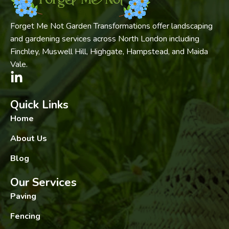
Forget Me Not Garden Transformations offer landscaping
and gardening services across North London including
Finchley, Muswell Hill, Highgate, Hampstead, and Maida
Vale.
Quick Links
Home
About Us
Blog
Our Services
Paving
Fencing