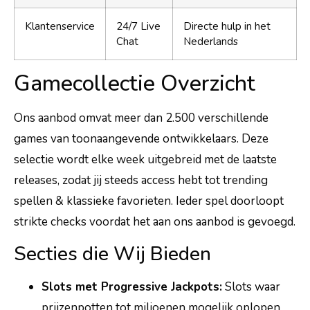
Klantenservice
24/7 Live
Directe hulp in het
Chat
Nederlands
Gamecollectie Overzicht
Ons aanbod omvat meer dan 2.500 verschillende
games van toonaangevende ontwikkelaars. Deze
selectie wordt elke week uitgebreid met de laatste
releases, zodat jij steeds access hebt tot trending
spellen & klassieke favorieten. Ieder spel doorloopt
strikte checks voordat het aan ons aanbod is gevoegd.
Secties die Wij Bieden
Slots met Progressive Jackpots:
Slots waar
prijzenpotten tot miljoenen mogelijk oplopen,