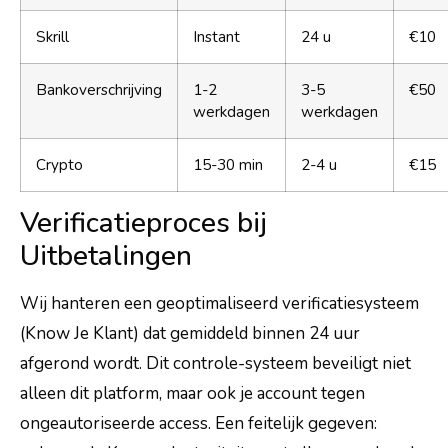
Skrill
Instant
24 u
€10
Bankoverschrijving
1-2
3-5
€50
werkdagen
werkdagen
Crypto
15-30 min
2-4 u
€15
Verificatieproces bij
Uitbetalingen
Wij hanteren een geoptimaliseerd verificatiesysteem
(Know Je Klant) dat gemiddeld binnen 24 uur
afgerond wordt. Dit controle-systeem beveiligt niet
alleen dit platform, maar ook je account tegen
ongeautoriseerde access. Een feitelijk gegeven: