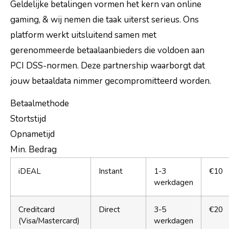
Geldelijke betalingen vormen het kern van online
gaming, & wij nemen die taak uiterst serieus. Ons
platform werkt uitsluitend samen met
gerenommeerde betaalaanbieders die voldoen aan
PCI DSS-normen. Deze partnership waarborgt dat
jouw betaaldata nimmer gecompromitteerd worden.
Betaalmethode
Stortstijd
Opnametijd
Min. Bedrag
iDEAL
Instant
1-3
€10
werkdagen
Creditcard
Direct
3-5
€20
(Visa/Mastercard)
werkdagen