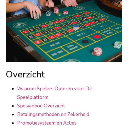
Overzicht
Waarom Spelers Opteren voor Dit
Speelplatform
Spelaanbod Overzicht
Betalingsmethoden en Zekerheid
Promotiesysteem en Acties