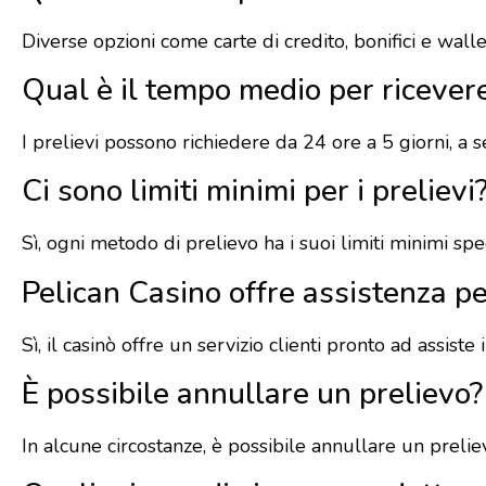
Diverse opzioni come carte di credito, bonifici e wallet
Qual è il tempo medio per ricever
I prelievi possono richiedere da 24 ore a 5 giorni, a
Ci sono limiti minimi per i prelievi
Sì, ogni metodo di prelievo ha i suoi limiti minimi speci
Pelican Casino offre assistenza pe
Sì, il casinò offre un servizio clienti pronto ad assiste
È possibile annullare un prelievo?
In alcune circostanze, è possibile annullare un preliev