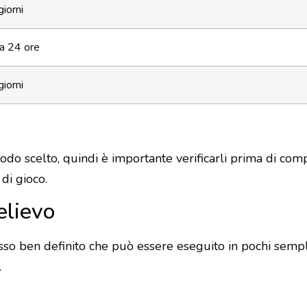
iorni
 a 24 ore
iorni
do scelto, quindi è importante verificarli prima di compl
di gioco.
elievo
sso ben definito che può essere eseguito in pochi sempl
.