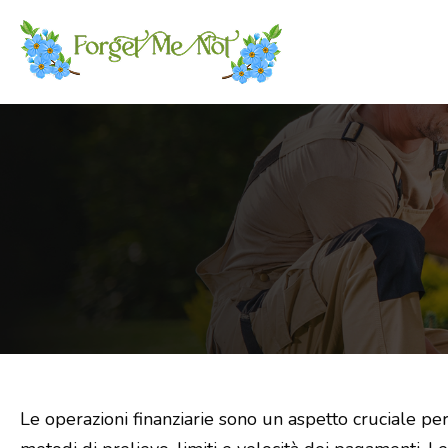
Le operazioni finanziarie sono un aspetto cruciale per 