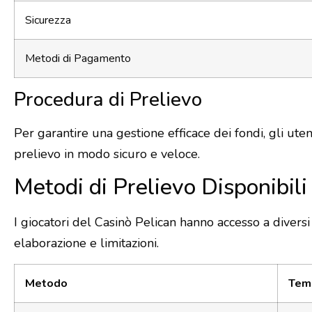
Sicurezza
Metodi di Pagamento
Procedura di Prelievo
Per garantire una gestione efficace dei fondi, gli u
prelievo in modo sicuro e veloce.
Metodi di Prelievo Disponibili
I giocatori del Casinò Pelican hanno accesso a diversi
elaborazione e limitazioni.
Metodo
Temp