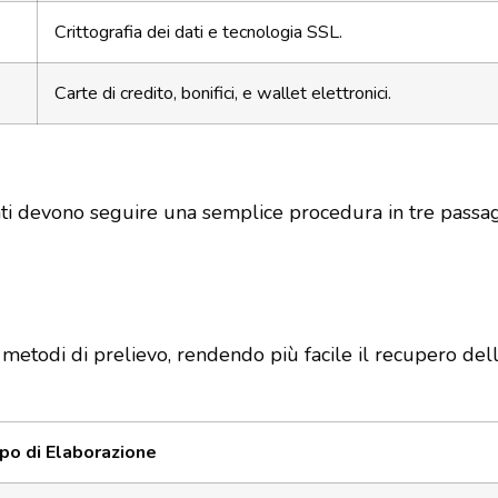
Crittografia dei dati e tecnologia SSL.
Carte di credito, bonifici, e wallet elettronici.
tenti devono seguire una semplice procedura in tre pass
 metodi di prelievo, rendendo più facile il recupero del
o di Elaborazione