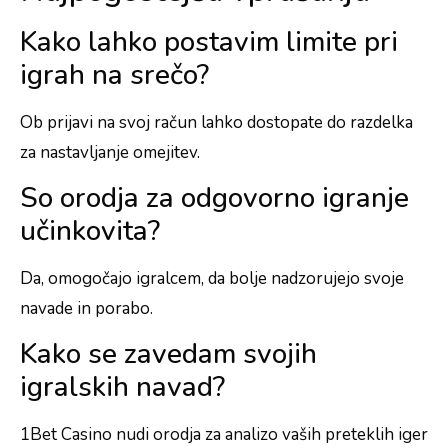
Kako lahko postavim limite pri
igrah na srečo?
Ob prijavi na svoj račun lahko dostopate do razdelka
za nastavljanje omejitev.
So orodja za odgovorno igranje
učinkovita?
Da, omogočajo igralcem, da bolje nadzorujejo svoje
navade in porabo.
Kako se zavedam svojih
igralskih navad?
1Bet Casino nudi orodja za analizo vaših preteklih iger