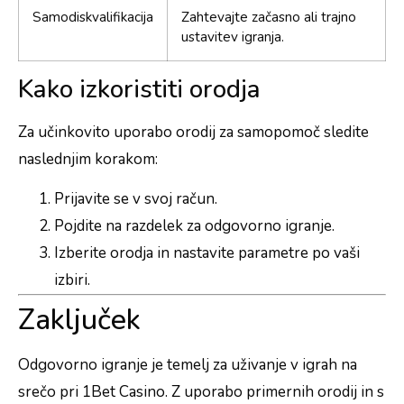
Samodiskvalifikacija
Zahtevajte začasno ali trajno
ustavitev igranja.
Kako izkoristiti orodja
Za učinkovito uporabo orodij za samopomoč sledite
naslednjim korakom:
Prijavite se v svoj račun.
Pojdite na razdelek za odgovorno igranje.
Izberite orodja in nastavite parametre po vaši
izbiri.
Zaključek
Odgovorno igranje je temelj za uživanje v igrah na
srečo pri 1Bet Casino. Z uporabo primernih orodij in s