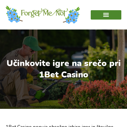
Učinkovite igre na srečo pri
1Bet Casino