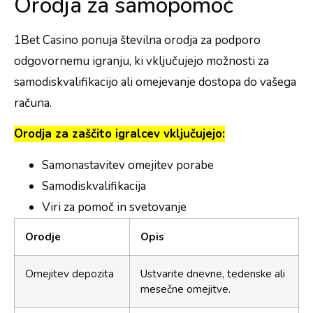
Orodja za samopomoč
1Bet Casino ponuja številna orodja za podporo
odgovornemu igranju, ki vključujejo možnosti za
samodiskvalifikacijo ali omejevanje dostopa do vašega
računa.
Orodja za zaščito igralcev vključujejo:
Samonastavitev omejitev porabe
Samodiskvalifikacija
Viri za pomoč in svetovanje
Orodje
Opis
Omejitev depozita
Ustvarite dnevne, tedenske ali
mesečne omejitve.