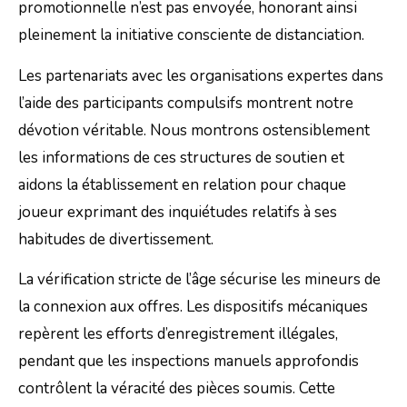
promotionnelle n’est pas envoyée, honorant ainsi
pleinement la initiative consciente de distanciation.
Les partenariats avec les organisations expertes dans
l’aide des participants compulsifs montrent notre
dévotion véritable. Nous montrons ostensiblement
les informations de ces structures de soutien et
aidons la établissement en relation pour chaque
joueur exprimant des inquiétudes relatifs à ses
habitudes de divertissement.
La vérification stricte de l’âge sécurise les mineurs de
la connexion aux offres. Les dispositifs mécaniques
repèrent les efforts d’enregistrement illégales,
pendant que les inspections manuels approfondis
contrôlent la véracité des pièces soumis. Cette