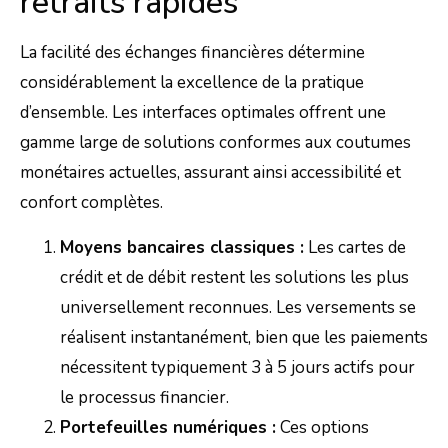
retraits rapides
La facilité des échanges financières détermine
considérablement la excellence de la pratique
d’ensemble. Les interfaces optimales offrent une
gamme large de solutions conformes aux coutumes
monétaires actuelles, assurant ainsi accessibilité et
confort complètes.
Moyens bancaires classiques :
Les cartes de
crédit et de débit restent les solutions les plus
universellement reconnues. Les versements se
réalisent instantanément, bien que les paiements
nécessitent typiquement 3 à 5 jours actifs pour
le processus financier.
Portefeuilles numériques :
Ces options