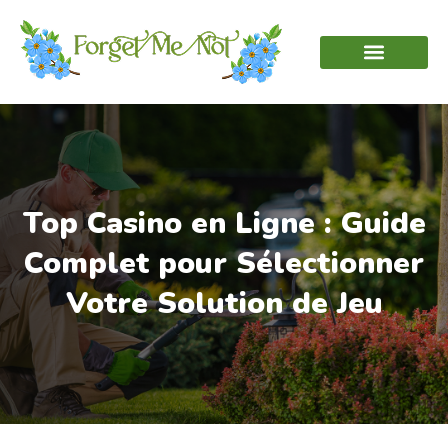
Top Casino en Ligne : Guide
Complet pour Sélectionner
Votre Solution de Jeu