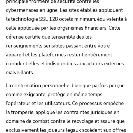
principale frontière de sécurité contre les
cybermenaces en ligne. Les sites établies appliquent
la technologie SSL 128 octets minimum, équivalente à
celle appliquée par les organismes financiers. Cette
défense certifie que l’ensemble des les
renseignements sensibles passant entre votre
appareil et les plateformes restent entièrement
confidentielles et indisponibles aux acteurs externes
malveillants.
La confirmation personnelle, bien que parfois perçue
comme exigeante, protège en même temps
l’opérateur et les utilisateurs. Ce processus empêche
la tromperie, applique les contraintes juridiques en
domaine de combat contre le recyclage et assure que
exclusivement les joueurs légaux accèdent aux offres