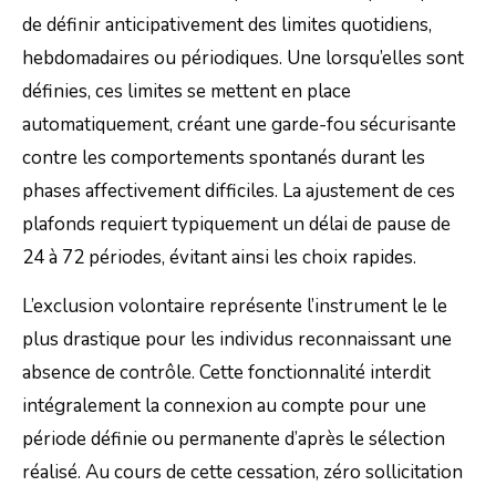
de définir anticipativement des limites quotidiens,
hebdomadaires ou périodiques. Une lorsqu’elles sont
définies, ces limites se mettent en place
automatiquement, créant une garde-fou sécurisante
contre les comportements spontanés durant les
phases affectivement difficiles. La ajustement de ces
plafonds requiert typiquement un délai de pause de
24 à 72 périodes, évitant ainsi les choix rapides.
L’exclusion volontaire représente l’instrument le le
plus drastique pour les individus reconnaissant une
absence de contrôle. Cette fonctionnalité interdit
intégralement la connexion au compte pour une
période définie ou permanente d’après le sélection
réalisé. Au cours de cette cessation, zéro sollicitation