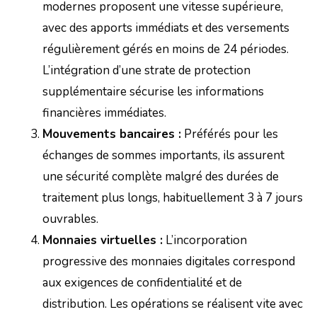
modernes proposent une vitesse supérieure,
avec des apports immédiats et des versements
régulièrement gérés en moins de 24 périodes.
L’intégration d’une strate de protection
supplémentaire sécurise les informations
financières immédiates.
Mouvements bancaires :
Préférés pour les
échanges de sommes importants, ils assurent
une sécurité complète malgré des durées de
traitement plus longs, habituellement 3 à 7 jours
ouvrables.
Monnaies virtuelles :
L’incorporation
progressive des monnaies digitales correspond
aux exigences de confidentialité et de
distribution. Les opérations se réalisent vite avec