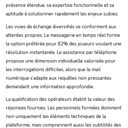
présence étendue, sa expertise fonctionnelle et sa
aptitude à solutionner rapidement les enjeux subies.
Les voies de échange diversifiés se conforment aux
attentes propres. Le messagerie en temps réel forme
la option préférée pour 82% des joueurs voulant une
résolution instantanée. Le assistance par téléphone
propose une dimension individuelle valorisée pour
les interrogations difficiles, alors que le mail
numérique s’adapte aux requêtes non pressantes
demandant une information approfondie.
La qualification des opérateurs établit la valeur des
réponses fournies. Les personnels formées dominent
non uniquement les éléments techniques de la
plateforme, mais comprennent aussi les subtilités des