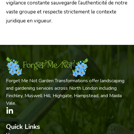
vigilance constante sauvegarde l’authenticité de notre
vaste groupe et respecte strictement le contexte
juridique en vigueur.
Forget Me Not Garden Transformations offer landscaping
and gardening services across North London including
Finchley, Muswell Hill, Highgate, Hampstead, and Maida
Vale.
Quick Links