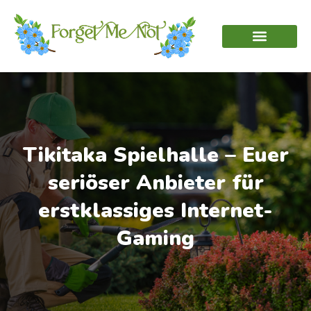
Tikitaka Spielhalle – Euer
seriöser Anbieter für
erstklassiges Internet-
Gaming