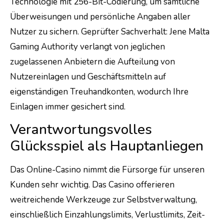
Technologie mit 256-Bit-Codierung, um sämtliche
Überweisungen und persönliche Angaben aller
Nutzer zu sichern. Geprüfter Sachverhalt: Jene Malta
Gaming Authority verlangt von jeglichen
zugelassenen Anbietern die Aufteilung von
Nutzereinlagen und Geschäftsmitteln auf
eigenständigen Treuhandkonten, wodurch Ihre
Einlagen immer gesichert sind.
Verantwortungsvolles
Glücksspiel als Hauptanliegen
Das Online-Casino nimmt die Fürsorge für unseren
Kunden sehr wichtig. Das Casino offerieren
weitreichende Werkzeuge zur Selbstverwaltung,
einschließlich Einzahlungslimits, Verlustlimits, Zeit-