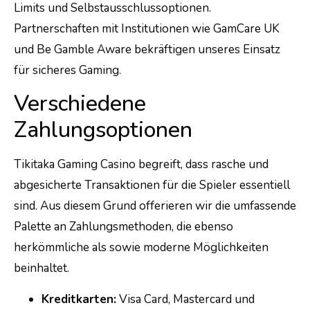
Limits und Selbstausschlussoptionen.
Partnerschaften mit Institutionen wie GamCare UK
und Be Gamble Aware bekräftigen unseres Einsatz
für sicheres Gaming.
Verschiedene
Zahlungsoptionen
Tikitaka Gaming Casino begreift, dass rasche und
abgesicherte Transaktionen für die Spieler essentiell
sind. Aus diesem Grund offerieren wir die umfassende
Palette an Zahlungsmethoden, die ebenso
herkömmliche als sowie moderne Möglichkeiten
beinhaltet.
Kreditkarten:
Visa Card, Mastercard und