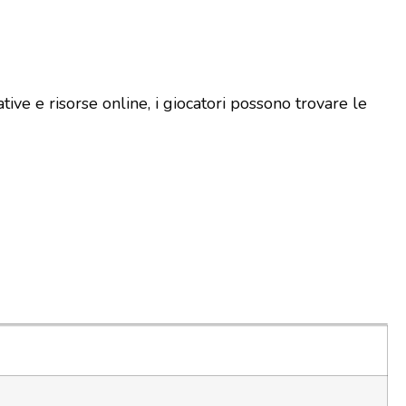
ive e risorse online, i giocatori possono trovare le