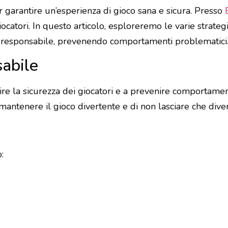
 garantire un’esperienza di gioco sana e sicura. Presso
iocatori. In questo articolo, esploreremo le varie stra
do responsabile, prevenendo comportamenti problematici
abile
ire la sicurezza dei giocatori e a prevenire comportamen
mantenere il gioco divertente e di non lasciare che div
:
o