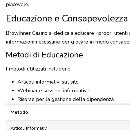
piacevole.
Educazione e Consapevolezza
BrowInner Casino si dedica a educare i propri utenti s
informazioni necessarie per giocare in modo consape
Metodi di Educazione
I metodi utilizzati includono:
Articoli informativi sul sito
Webinar e sessioni informative
Risorse per la gestione della dipendenza
Metodo
Articoli Informativi