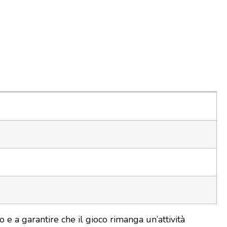
o e a garantire che il gioco rimanga un’attività