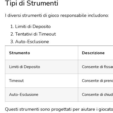
Tipi di Strumenti
I diversi strumenti di gioco responsabile includono:
Limiti di Deposito
Tentativi di Timeout
Auto-Esclusione
Strumento
Descrizione
Limiti di Deposito
Consente di fiss
Timeout
Consente di prend
Auto-Esclusione
Consente di chiu
Questi strumenti sono progettati per aiutare i giocator