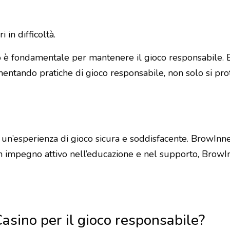
 in difficoltà.
o è fondamentale per mantenere il gioco responsabile. 
ementando pratiche di gioco responsabile, non solo si pro
 un’esperienza di gioco sicura e soddisfacente. BrowInne
un impegno attivo nell’educazione e nel supporto, BrowI
asino per il gioco responsabile?