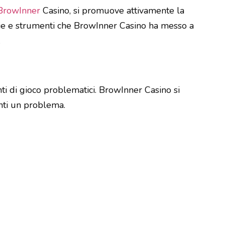
BrowInner
Casino, si promuove attivamente la
tegie e strumenti che BrowInner Casino ha messo a
.
ti di gioco problematici. BrowInner Casino si
enti un problema.