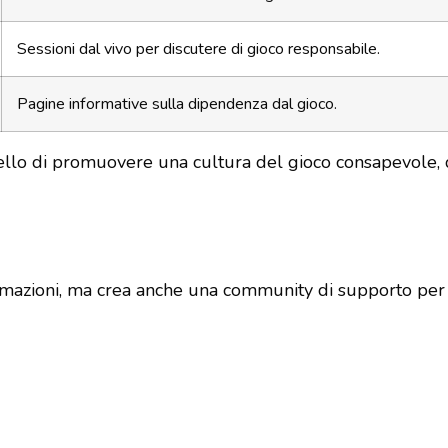
Sessioni dal vivo per discutere di gioco responsabile.
Pagine informative sulla dipendenza dal gioco.
ello di promuovere una cultura del gioco consapevole, d
azioni, ma crea anche una community di supporto per i gio