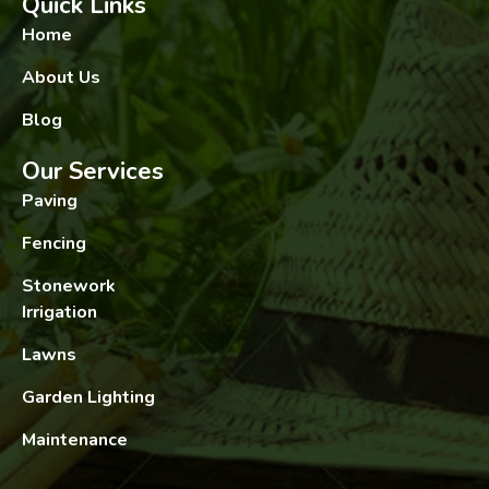
Quick Links
Home
About Us
Blog
Our Services
Paving
Fencing
Stonework
Irrigation
Lawns
Garden Lighting
Maintenance