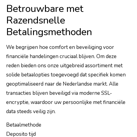
Betrouwbare met
Razendsnelle
Betalingsmethoden
We begrijpen hoe comfort en beveiliging voor
financiële handelingen cruciaal blijven. Om deze
reden bieden ons onze uitgebreid assortiment met
solide betaalopties toegevoegd dat specifiek komen
geoptimaliseerd naar de Nederlandse markt. Alle
transacties blijven beveiligd via moderne SSL-
encryptie, waardoor uw persoonlijke met financiële
data steeds veilig zijn.
Betaalmethode
Deposito tijd