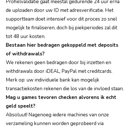
Profielvalidatie gaat meestal gedurende 24 uur erna
de uploaden door uw ID met adresverificatie. Het
supportteam doet intensief voor dit proces zo snel
mogelijk te finaliseren, doch bij piekperiodes zal dit
tot 48 uur kosten.
Bestaan hier bedragen gekoppeld met deposits
of withdrawals?
We rekenen geen bedragen door bij inzetten en
withdrawals door iDEAL, PayPal met creditcards.
Merk op: uw individuele bank kan mogelijk
transactiekosten rekenen die los van de invloed staan.
Mag u games tevoren checken alvorens ik echt
geld speelt?
Absoluut! Nagenoeg iedere machines van onze
verzameling kunnen worden geprobeerd via