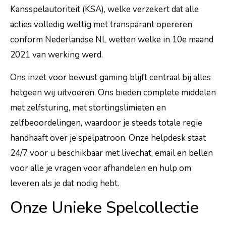
Kansspelautoriteit (KSA), welke verzekert dat alle
acties volledig wettig met transparant opereren
conform Nederlandse NL wetten welke in 10e maand
2021 van werking werd.
Ons inzet voor bewust gaming blijft centraal bij alles
hetgeen wij uitvoeren. Ons bieden complete middelen
met zelfsturing, met stortingslimieten en
zelfbeoordelingen, waardoor je steeds totale regie
handhaaft over je spelpatroon. Onze helpdesk staat
24/7 voor u beschikbaar met livechat, email en bellen
voor alle je vragen voor afhandelen en hulp om
leveren als je dat nodig hebt.
Onze Unieke Spelcollectie