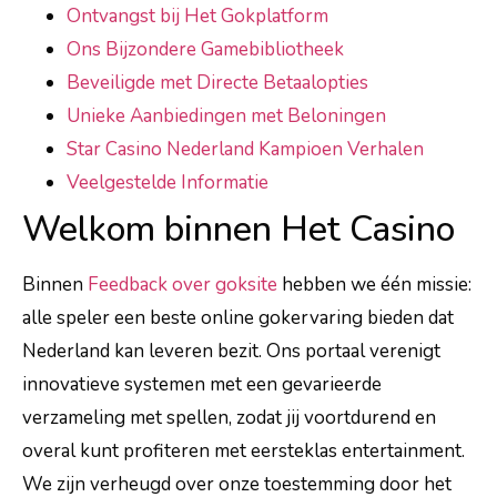
Ontvangst bij Het Gokplatform
Ons Bijzondere Gamebibliotheek
Beveiligde met Directe Betaalopties
Unieke Aanbiedingen met Beloningen
Star Casino Nederland Kampioen Verhalen
Veelgestelde Informatie
Welkom binnen Het Casino
Binnen
Feedback over goksite
hebben we één missie:
alle speler een beste online gokervaring bieden dat
Nederland kan leveren bezit. Ons portaal verenigt
innovatieve systemen met een gevarieerde
verzameling met spellen, zodat jij voortdurend en
overal kunt profiteren met eersteklas entertainment.
We zijn verheugd over onze toestemming door het