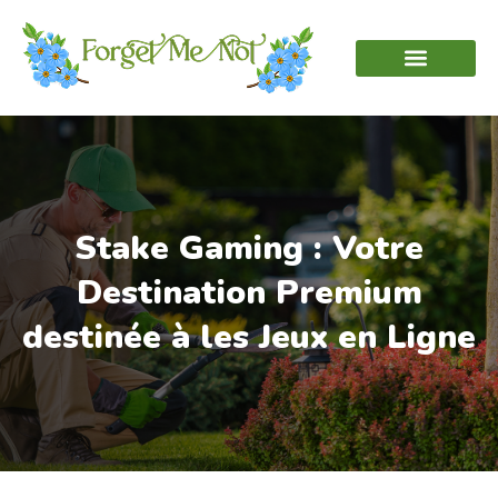
Stake Gaming : Votre
Destination Premium
destinée à les Jeux en Ligne