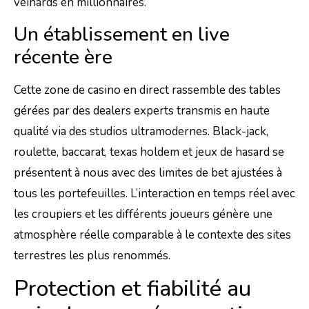
veinards en millionnaires.
Un établissement en live
récente ère
Cette zone de casino en direct rassemble des tables
gérées par des dealers experts transmis en haute
qualité via des studios ultramodernes. Black-jack,
roulette, baccarat, texas holdem et jeux de hasard se
présentent à nous avec des limites de bet ajustées à
tous les portefeuilles. L’interaction en temps réel avec
les croupiers et les différents joueurs génère une
atmosphère réelle comparable à le contexte des sites
terrestres les plus renommés.
Protection et fiabilité au