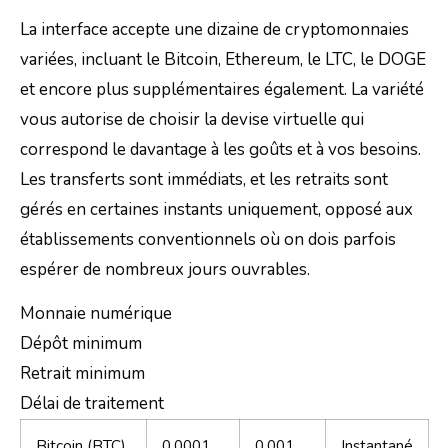
La interface accepte une dizaine de cryptomonnaies
variées, incluant le Bitcoin, Ethereum, le LTC, le DOGE
et encore plus supplémentaires également. La variété
vous autorise de choisir la devise virtuelle qui
correspond le davantage à les goûts et à vos besoins.
Les transferts sont immédiats, et les retraits sont
gérés en certaines instants uniquement, opposé aux
établissements conventionnels où on dois parfois
espérer de nombreux jours ouvrables.
Monnaie numérique
Dépôt minimum
Retrait minimum
Délai de traitement
Bitcoin (BTC)
0.0001
0.001
Instantané