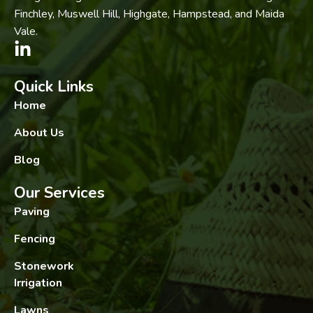
Finchley, Muswell Hill, Highgate, Hampstead, and Maida
Vale.
Quick Links
Home
About Us
Blog
Our Services
Paving
Fencing
Stonework
Irrigation
Lawns