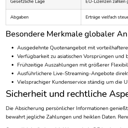
Gesetzliche Lage
EU-Lizenzen zählen g
Abgaben
Erträge vielfach steue
Besondere Merkmale globaler An
Ausgedehnte Quotenangebot mit vorteilhafte
Verfügbarkeit zu asiatischen Vorsprüngen und
Frühzeitige Auszahlungen mit größerer Flexibil
Ausführlichere Live-Streaming-Angebote direkt
Vielsprachiger Kundenservice ständig um die U
Sicherheit und rechtliche Asp
Die Absicherung persönlicher Informationen genie
bewahrt jegliche Zahlungen und heiklen Daten. Ren