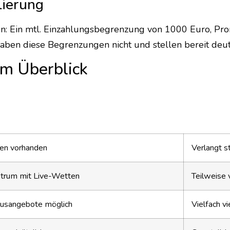
lierung
en: Ein mtl. Einzahlungsbegrenzung von 1000 Euro, Pr
 haben diese Begrenzungen nicht und stellen bereit d
im Überblick
gen vorhanden
Verlangt s
trum mit Live-Wetten
Teilweise
nusangebote möglich
Vielfach v