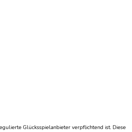
ulierte Glücksspielanbieter verpflichtend ist. Diese