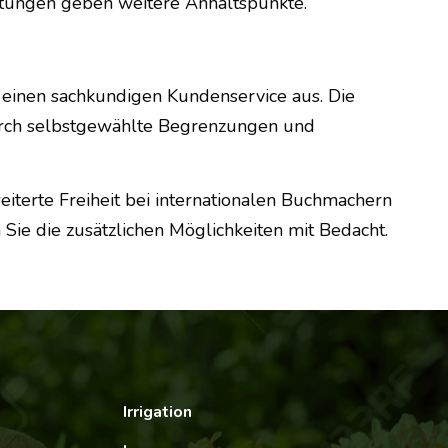
rtungen geben weitere Anhaltspunkte.
 einen sachkundigen Kundenservice aus. Die
 durch selbstgewählte Begrenzungen und
iterte Freiheit bei internationalen Buchmachern
ie die zusätzlichen Möglichkeiten mit Bedacht.
Irrigation