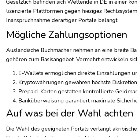
Gesetzlich befinden sich Wettende in DE in einer kom
lizenzierte Plattformen gegen hiesiges Rechtssystem.
Inanspruchnahme derartiger Portale belangt.
Mögliche Zahlungsoptionen
Ausländische Buchmacher nehmen an eine breite Ban
gehören zum Basisangebot. Vermehrt entwickeln sich 
E-Wallets ermöglichen direkte Einzahlungen u
Kryptowährungen gewähren höchste Diskretion
Prepaid-Karten gestatten kontrollierte Geldm
Banküberweisung garantiert maximale Sicherhei
Auf was bei der Wahl achten
Die Wahl des geeigneten Portals verlangt akribische