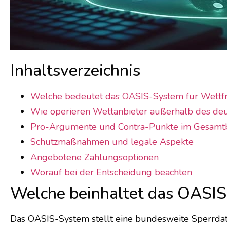
Inhaltsverzeichnis
Welche bedeutet das OASIS-System für Wettf
Wie operieren Wettanbieter außerhalb des de
Pro-Argumente und Contra-Punkte im Gesamt
Schutzmaßnahmen und legale Aspekte
Angebotene Zahlungsoptionen
Worauf bei der Entscheidung beachten
Welche beinhaltet das OASIS
Das OASIS-System stellt eine bundesweite Sperrdaten