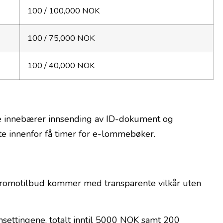
100 / 100,000 NOK
100 / 75,000 NOK
100 / 40,000 NOK
tte innebærer innsending av ID-dokument og
te innenfor få timer for e-lommebøker.
 promotilbud kommer med transparente vilkår uten
nsettingene, totalt inntil 5000 NOK samt 200