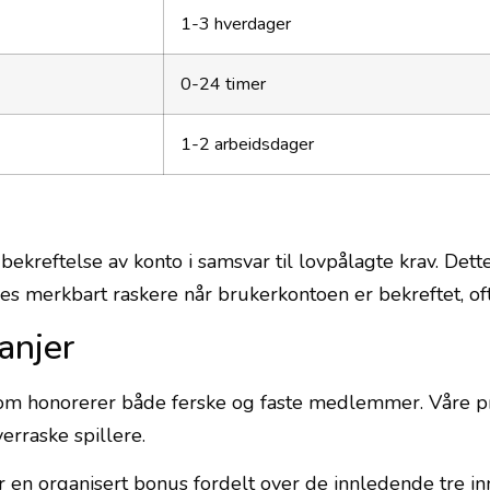
1-3 hverdager
0-24 timer
1-2 arbeidsdager
bekreftelse av konto i samsvar til lovpålagte krav. De
es merkbart raskere når brukerkontoen er bekreftet, of
anjer
m som honorerer både ferske og faste medlemmer. Våre
erraske spillere.
 en organisert bonus fordelt over de innledende tre in