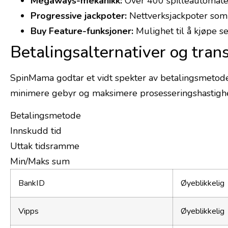
Megaways-mekanikk:
Over 400 spilleautomater 
Progressive jackpoter:
Nettverksjackpoter som
Buy Feature-funksjoner:
Mulighet til å kjøpe s
Betalingsalternativer og tran
SpinMama godtar et vidt spekter av betalingsmetoder 
minimere gebyr og maksimere prosesseringshastighe
Betalingsmetode
Innskudd tid
Uttak tidsramme
Min/Maks sum
BankID
Øyeblikkelig
Vipps
Øyeblikkelig