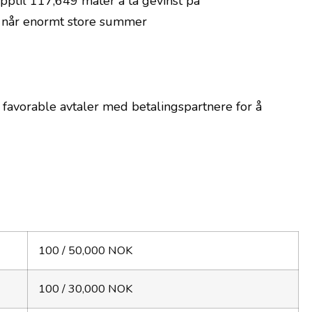
opptil 117,649 måter å ta gevinst på
g når enormt store summer
 favorable avtaler med betalingspartnere for å
100 / 50,000 NOK
100 / 30,000 NOK