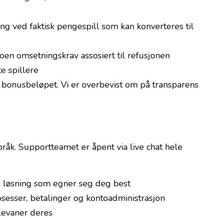
ng ved faktisk pengespill som kan konverteres til
n omsetningskrav assosiert til refusjonen
e spillere
onusbeløpet. Vi er overbevist om på transparens
åk. Supportteamet er åpent via live chat hele
en løsning som egner seg deg best
sesser, betalinger og kontoadministrasjon
levaner deres