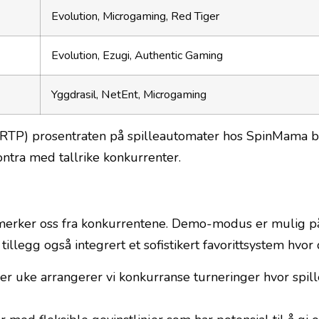
Evolution, Microgaming, Red Tiger
Evolution, Ezugi, Authentic Gaming
Yggdrasil, NetEnt, Microgaming
e (RTP) prosentraten på spilleautomater hos SpinMama b
ntra med tallrike konkurrenter.
merker oss fra konkurrentene. Demo-modus er mulig på ne
tillegg også integrert et sofistikert favorittsystem hvor 
r uke arrangerer vi konkurranse turneringer hvor spil