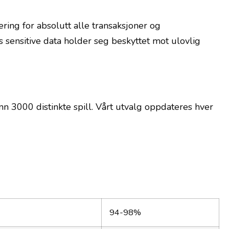
ring for absolutt alle transaksjoner og
sensitive data holder seg beskyttet mot ulovlig
 3000 distinkte spill. Vårt utvalg oppdateres hver
94-98%