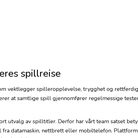
eres spillreise
om vektlegger spilleropplevelse, trygghet og rettferdig 
er at samtlige spill gjennomfører regelmessige tester f
rt utvalg av spilltitler. Derfor har vårt team satset be
ll fra datamaskin, nettbrett eller mobiltelefon. Plattf