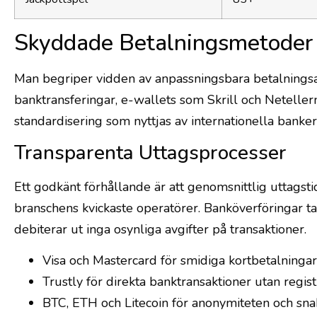
Skyddade Betalningsmetoder
Man begriper vidden av anpassningsbara betalningsalt
banktransferingar, e-wallets som Skrill och Netelle
standardisering som nyttjas av internationella banker
Transparenta Uttagsprocesser
Ett godkänt förhållande är att genomsnittlig uttagstid
branschens kvickaste operatörer. Banköverföringar tar
debiterar ut inga osynliga avgifter på transaktioner.
Visa och Mastercard för smidiga kortbetalningar
Trustly för direkta banktransaktioner utan regis
BTC, ETH och Litecoin för anonymiteten och sn