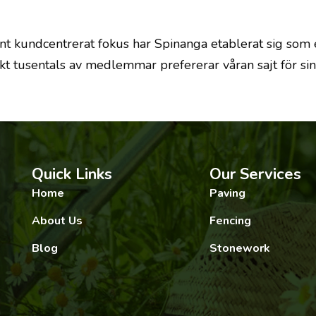
 kundcentrerat fokus har Spinanga etablerat sig som ett
skt tusentals av medlemmar prefererar våran sajt för sin
Quick Links
Our Services
Home
Paving
About Us
Fencing
Blog
Stonework