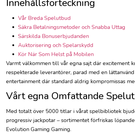
Innehållsförteckning
Vår Breda Spelutbud
Säkra Betalningsmetoder och Snabba Uttag
Särskilda Bonuserbjudanden
Auktorisering och Spelarskydd
Kör När Som Helst på Mobilen
Varmt välkommen till vår egna sajt där excitement ko
respekterade leverantörer, parad med en lättanvänd
entertainment där standard aldrig kompromissas me
Vårt egna Omfattande Spelu
Med totalt över 5000 titlar i vårat spelbibliotek bju
progressiv jackpotar – sortimentet förfriskas löpan
Evolution Gaming Gaming.