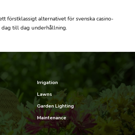
 förstklassigt alternativet för svenska casino-
 dag till dag underhållning.
Irrigation
Lawns
Garden Lighting
Maintenance