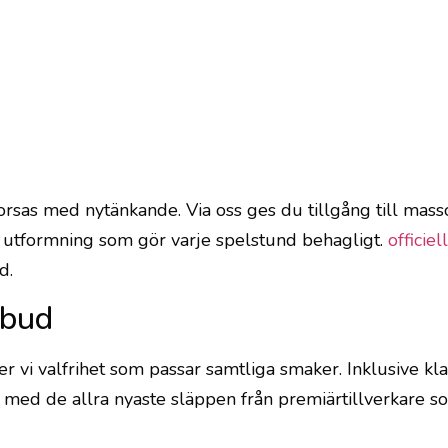
rsas med nytänkande. Via oss ges du tillgång till masso
 utformning som gör varje spelstund behagligt.
officiel
d.
tbud
der vi valfrihet som passar samtliga smaker. Inklusive k
de med de allra nyaste släppen från premiärtillverkare