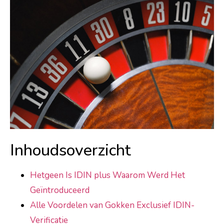
Inhoudsoverzicht
Hetgeen Is IDIN plus Waarom Werd Het
Geïntroduceerd
Alle Voordelen van Gokken Exclusief IDIN-
Verificatie