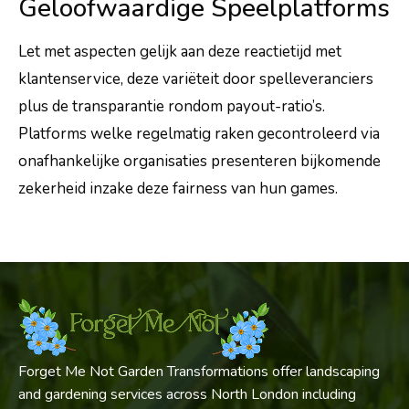
Geloofwaardige Speelplatforms
Let met aspecten gelijk aan deze reactietijd met
klantenservice, deze variëteit door spelleveranciers
plus de transparantie rondom payout-ratio’s.
Platforms welke regelmatig raken gecontroleerd via
onafhankelijke organisaties presenteren bijkomende
zekerheid inzake deze fairness van hun games.
Forget Me Not Garden Transformations offer landscaping
and gardening services across North London including