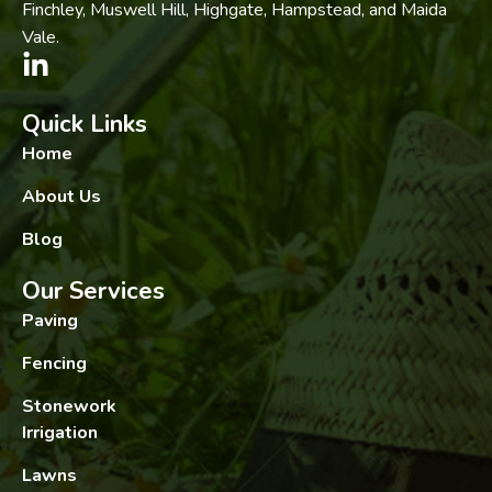
Finchley, Muswell Hill, Highgate, Hampstead, and Maida
Vale.
Quick Links
Home
About Us
Blog
Our Services
Paving
Fencing
Stonework
Irrigation
Lawns