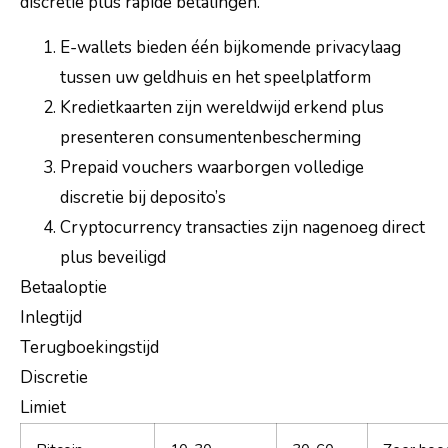
discretie plus rapide betalingen.
E-wallets bieden één bijkomende privacylaag
tussen uw geldhuis en het speelplatform
Kredietkaarten zijn wereldwijd erkend plus
presenteren consumentenbescherming
Prepaid vouchers waarborgen volledige
discretie bij deposito’s
Cryptocurrency transacties zijn nagenoeg direct
plus beveiligd
Betaaloptie
Inlegtijd
Terugboekingstijd
Discretie
Limiet