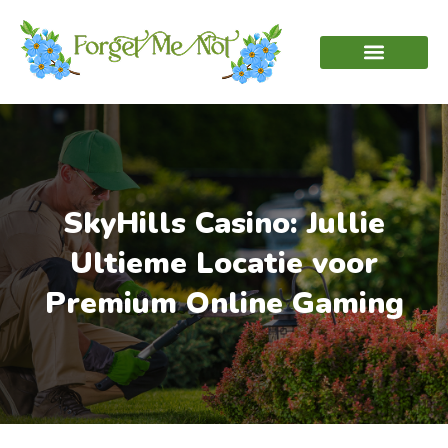
SkyHills Casino: Jullie
Ultieme Locatie voor
Premium Online Gaming