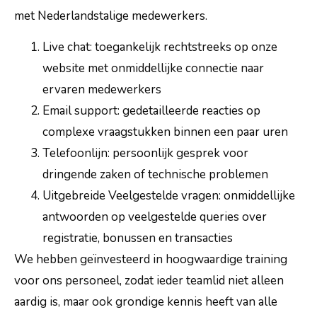
met Nederlandstalige medewerkers.
Live chat: toegankelijk rechtstreeks op onze
website met onmiddellijke connectie naar
ervaren medewerkers
Email support: gedetailleerde reacties op
complexe vraagstukken binnen een paar uren
Telefoonlijn: persoonlijk gesprek voor
dringende zaken of technische problemen
Uitgebreide Veelgestelde vragen: onmiddellijke
antwoorden op veelgestelde queries over
registratie, bonussen en transacties
We hebben geïnvesteerd in hoogwaardige training
voor ons personeel, zodat ieder teamlid niet alleen
aardig is, maar ook grondige kennis heeft van alle