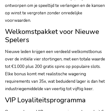
ontworpen om je speeltijd te verlengen en de kansen
op winst te vergroten zonder onredelijke
voorwaarden.
Welkomstpakket voor Nieuwe
Spelers
Nieuwe leden krijgen een verdeeld welkomstbonus
over de initiële vier stortingen, met een totale waarde
tot €1.000 plus 200 gratis spins op populaire slots.
Elke bonus komt met realistische wagering
requirements van 35x, wat beduidend lager is dan het
industriegemiddelde van veertig tot vijftig keer.
VIP Loyaliteitsprogramma