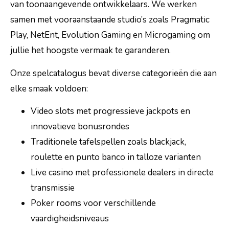
van toonaangevende ontwikkelaars. We werken
samen met vooraanstaande studio’s zoals Pragmatic
Play, NetEnt, Evolution Gaming en Microgaming om
jullie het hoogste vermaak te garanderen.
Onze spelcatalogus bevat diverse categorieën die aan
elke smaak voldoen:
Video slots met progressieve jackpots en
innovatieve bonusrondes
Traditionele tafelspellen zoals blackjack,
roulette en punto banco in talloze varianten
Live casino met professionele dealers in directe
transmissie
Poker rooms voor verschillende
vaardigheidsniveaus