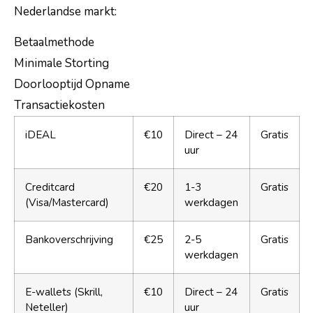
Nederlandse markt:
Betaalmethode
Minimale Storting
Doorlooptijd Opname
Transactiekosten
iDEAL
€10
Direct – 24
Gratis
uur
Creditcard
€20
1-3
Gratis
(Visa/Mastercard)
werkdagen
Bankoverschrijving
€25
2-5
Gratis
werkdagen
E-wallets (Skrill,
€10
Direct – 24
Gratis
Neteller)
uur