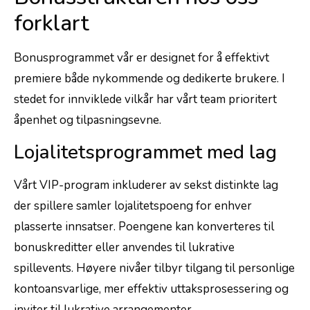
forklart
Bonusprogrammet vår er designet for å effektivt
premiere både nykommende og dedikerte brukere. I
stedet for innviklede vilkår har vårt team prioritert
åpenhet og tilpasningsevne.
Lojalitetsprogrammet med lag
Vårt VIP-program inkluderer av sekst distinkte lag
der spillere samler lojalitetspoeng for enhver
plasserte innsatser. Poengene kan konverteres til
bonuskreditter eller anvendes til lukrative
spillevents. Høyere nivåer tilbyr tilgang til personlige
kontoansvarlige, mer effektiv uttaksprosessering og
inviter til lukrative arrangementer.