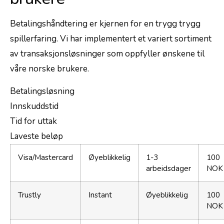
Betalingshåndtering er kjernen for en trygg trygg
spillerfaring. Vi har implementert et variert sortiment
av transaksjonsløsninger som oppfyller ønskene til
våre norske brukere.
Betalingsløsning
Innskuddstid
Tid for uttak
Laveste beløp
Visa/Mastercard
Øyeblikkelig
1-3
100
arbeidsdager
NOK
Trustly
Instant
Øyeblikkelig
100
NOK