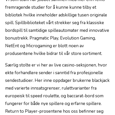
fremragende studier for å kunne kunne tilby et
bibliotek hvilke inneholder adskillige tusen originale
spill. Spillbiblioteket vårt strekker seg fra klassiske
bordspill til samtidige spilleautomater med innovative
bonustrekk. Pragmatic Play, Evolution Gaming,
NetEnt og Microgaming er blott noen av
produsentene hvilke bidrar til vår store sortiment.
Særlig stolte er vi her av live casino-seksjonen, hvor
ekte forhandlere sender i sanntid fra profesjonelle
sendestudioer. Her inne oppdager brukerne blackjack
med varierte innsatsgrenser, rulettvarianter fra
europeisk til speed roulette, og baccarat-bord som
fungerer for både nye spillere og erfarne spillere.
Return to Player-prosentene hos oss befinner seg