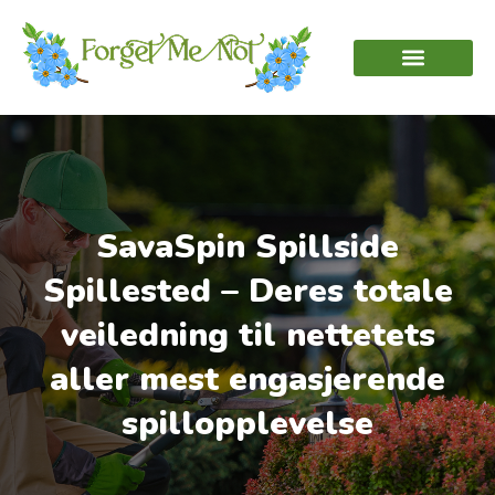
SavaSpin Spillside
Spillested – Deres totale
veiledning til nettetets
aller mest engasjerende
spillopplevelse