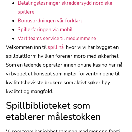
Betalingsløsninger skreddersydd nordiske
spillere
Bonusordningen vår forklart
Spillerfaringen via mobil
Vårt teams service til medlemmene
Velkommen inn til
spill nå
, hvor vi vi har bygget en
spillplattform hvilken forener moro med sikkerhet.
Som en ledende operatør innen online kasino har nå
vi bygget et konsept som møter forventningene til
kvalitetsbevisste brukere som aktivt søker høy
kvalitet og mangfold.
Spillbiblioteket som
etablerer målestokken
Vi som team har jobbet sammen med mer enn femti