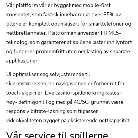
Vår plattform vår er bygget med mobile-first
konseptet, som faktisk innebærer at over 85% av
titlene er komplett optimalisert for smarttelefoner og
nettbrettenheter. Plattformen anvender HTML5-
teknologi som garanterer at spillene laster inn lynfort
og fungerer problemfritt uten nedlasting av separate
applikasjoner.
UI optimaliser seg selvjusterende til
skjermstørrelsen, og navigasjonen er forbedret for
touch-skjermer. Live casino-spillene kringkastes i
høy- definisjon til og med på 4G/5G, grunnet være
responsiv bitrate-løsning som tilpasser
videokvaliteten bygget på eksisterende nettkapasitet.
Vår service til spillerne