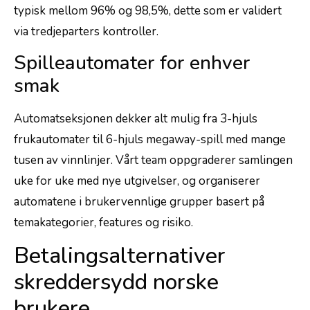
typisk mellom 96% og 98,5%, dette som er validert
via tredjeparters kontroller.
Spilleautomater for enhver
smak
Automatseksjonen dekker alt mulig fra 3-hjuls
frukautomater til 6-hjuls megaway-spill med mange
tusen av vinnlinjer. Vårt team oppgraderer samlingen
uke for uke med nye utgivelser, og organiserer
automatene i brukervennlige grupper basert på
temakategorier, features og risiko.
Betalingsalternativer
skreddersydd norske
brukere