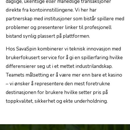
daglige, ukentlige eller månedlige transaksjoner
direkte fra kontoinnstillingene. Vi her har
partnerskap med institusjoner som bistår spillere med
problemer og presenterer linker til profesjonell
bistand synlig plassert på plattformen.
Hos SavaSpin kombinerer vi teknisk innovasjon med
brukerfokusert service for å gi en spillerfaring hvilke
differensierer seg ut i et mettet industrilandskap.
Teamets målsetting er å være mer enn bare et kasino
– vi ønsker å representere den mest foretrukne
destinasjonen for brukere hvilke setter pris på
toppkvalitet, sikkerhet og ekte underholdning.