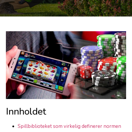
Innholdet
Spillbiblioteket som virkelig definerer normen