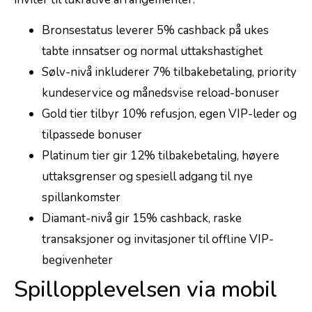
Bronsestatus leverer 5% cashback på ukes
tabte innsatser og normal uttakshastighet
Sølv-nivå inkluderer 7% tilbakebetaling, priority
kundeservice og månedsvise reload-bonuser
Gold tier tilbyr 10% refusjon, egen VIP-leder og
tilpassede bonuser
Platinum tier gir 12% tilbakebetaling, høyere
uttaksgrenser og spesiell adgang til nye
spillankomster
Diamant-nivå gir 15% cashback, raske
transaksjoner og invitasjoner til offline VIP-
begivenheter
Spillopplevelsen via mobil