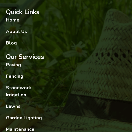
Quick Links
Home
About Us
Blog
Our Services
Paving
Fencing
Stonework
Irrigation
Lawns
Garden Lighting
Maintenance