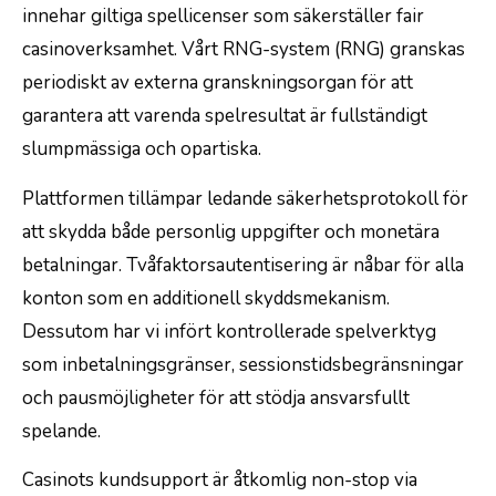
innehar giltiga spellicenser som säkerställer fair
casinoverksamhet. Vårt RNG-system (RNG) granskas
periodiskt av externa granskningsorgan för att
garantera att varenda spelresultat är fullständigt
slumpmässiga och opartiska.
Plattformen tillämpar ledande säkerhetsprotokoll för
att skydda både personlig uppgifter och monetära
betalningar. Tvåfaktorsautentisering är nåbar för alla
konton som en additionell skyddsmekanism.
Dessutom har vi infört kontrollerade spelverktyg
som inbetalningsgränser, sessionstidsbegränsningar
och pausmöjligheter för att stödja ansvarsfullt
spelande.
Casinots kundsupport är åtkomlig non-stop via