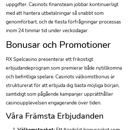
uppgifter. Casinots finansteam jobbar kontinuerligt
med att hantera utbetalningar så snabbt som
genomförbart, och de flesta förfrågningar processas
inom 24 timmar tid under veckodagar.
Bonusar och Promotioner
RX Spelcasino presenterar ett frikostigt
erbjudandeprogram som premierar både nytillkomna
och befintliga spelare. Casinots välkomstbonus är
strukturerat för att erbjuda dig bästa möjliga början,
samtidigt som pågående kampanjer upprätthåller
casinoupplevelsen engagerande över tiden.
Våra Främsta Erbjudanden
Välkomstpaket:
Ett flerdelat bonuspaket som