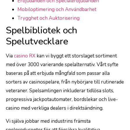
Erbjudanden och Specialerbjudanden
Mobiloptimering och Användbarhet
Trygghet och Auktorisering
Spelbibliotek och
Spelutvecklare
Via
casino RX
kan vi byggt ett storslaget sortiment
med över 3000 varierande spelalternativ. Vårt syfte
baseras på att erbjuda mångfald som passar alla
sorters av casinospelare, från nybörjare till rutinerade
veteraner. Spelsamlingen inkluderar tidlösa slots,
progressiva jackpotautomater, bordslekar och live-
casino med verkliga dealers i direktsändning.
Vi själva jobbar med industrins främsta
spelproducenter för att försäkra kvalitativa