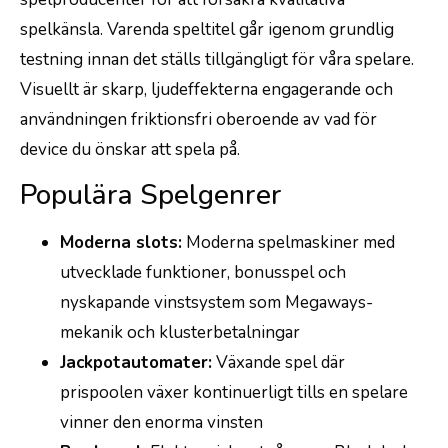
spelkänsla. Varenda speltitel går igenom grundlig
testning innan det ställs tillgängligt för våra spelare.
Visuellt är skarp, ljudeffekterna engagerande och
användningen friktionsfri oberoende av vad för
device du önskar att spela på.
Populära Spelgenrer
Moderna slots:
Moderna spelmaskiner med
utvecklade funktioner, bonusspel och
nyskapande vinstsystem som Megaways-
mekanik och klusterbetalningar
Jackpotautomater:
Växande spel där
prispoolen växer kontinuerligt tills en spelare
vinner den enorma vinsten