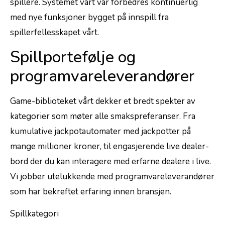
spillere. Systemet vårt vår forbedres kontinuerlig
med nye funksjoner bygget på innspill fra
spillerfellesskapet vårt.
Spillportefølje og
programvareleverandører
Game-biblioteket vårt dekker et bredt spekter av
kategorier som møter alle smakspreferanser. Fra
kumulative jackpotautomater med jackpotter på
mange millioner kroner, til engasjerende live dealer-
bord der du kan interagere med erfarne dealere i live.
Vi jobber utelukkende med programvareleverandører
som har bekreftet erfaring innen bransjen.
Spillkategori