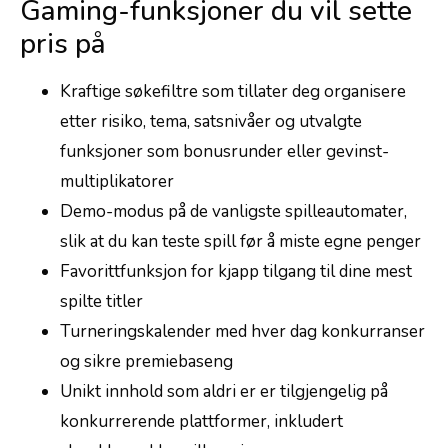
Gaming-funksjoner du vil sette
pris på
Kraftige søkefiltre som tillater deg organisere
etter risiko, tema, satsnivåer og utvalgte
funksjoner som bonusrunder eller gevinst-
multiplikatorer
Demo-modus på de vanligste spilleautomater,
slik at du kan teste spill før å miste egne penger
Favorittfunksjon for kjapp tilgang til dine mest
spilte titler
Turneringskalender med hver dag konkurranser
og sikre premiebaseng
Unikt innhold som aldri er er tilgjengelig på
konkurrerende plattformer, inkludert