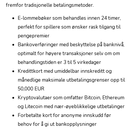
fremfor tradisjonelle betalingsmetoder.
E-lommebøker som behandles innen 24 timer,
perfekt for spillere som ønsker rask tilgang til
pengepremier
Bankoverføringer med beskyttelse på banknivå,
optimalt for høyere transaksjoner selv om om
behandlingstiden er 3 til 5 virkedager
Kredittkort med umiddelbar innskreditt og
månedlige maksimale utbetalingsgrenser opp til
50,000 EUR
Kryptovalutaer som omfatter Bitcoin, Ethereum
og Litecoin med nær-øyeblikkelige utbetalinger
Forbetalte kort for anonyme innskudd før
behov for å gi ut bankopplysninger