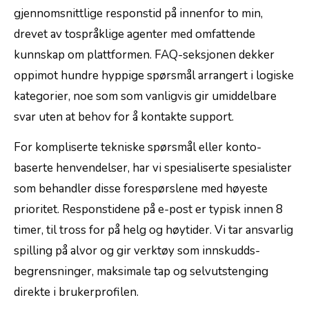
gjennomsnittlige responstid på innenfor to min,
drevet av tospråklige agenter med omfattende
kunnskap om plattformen. FAQ-seksjonen dekker
oppimot hundre hyppige spørsmål arrangert i logiske
kategorier, noe som som vanligvis gir umiddelbare
svar uten at behov for å kontakte support.
For kompliserte tekniske spørsmål eller konto-
baserte henvendelser, har vi spesialiserte spesialister
som behandler disse forespørslene med høyeste
prioritet. Responstidene på e-post er typisk innen 8
timer, til tross for på helg og høytider. Vi tar ansvarlig
spilling på alvor og gir verktøy som innskudds-
begrensninger, maksimale tap og selvutstenging
direkte i brukerprofilen.