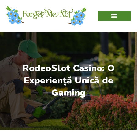
RodeoSlot Casino: O
Experiență Unică de
Gaming