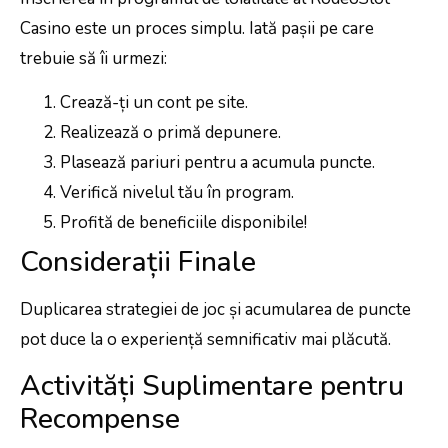
Casino este un proces simplu. Iată pașii pe care
trebuie să îi urmezi:
Crează-ți un cont pe site.
Realizează o primă depunere.
Plasează pariuri pentru a acumula puncte.
Verifică nivelul tău în program.
Profită de beneficiile disponibile!
Considerații Finale
Duplicarea strategiei de joc și acumularea de puncte
pot duce la o experiență semnificativ mai plăcută.
Activități Suplimentare pentru
Recompense