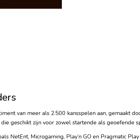
ders
rtiment van meer als 2.500 kansspelen aan, gemaakt do
 die geschikt zijn voor zowel startende als geoefende s
oals NetEnt, Microgaming, Play’n GO en Pragmatic Play