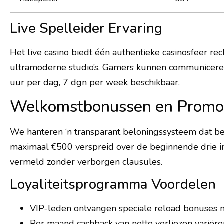
Live Spelleider Ervaring
Het live casino biedt één authentieke casinosfeer re
ultramoderne studio’s. Gamers kunnen communiceren 
uur per dag, 7 dgn per week beschikbaar.
Welkomstbonussen en Promo
We hanteren ‘n transparant beloningssysteem dat b
maximaal €500 verspreid over de beginnende drie in
vermeld zonder verborgen clausules.
Loyaliteitsprogramma Voordelen
VIP-leden ontvangen speciale reload bonuses 
Per maand cashback van netto verliezen variër