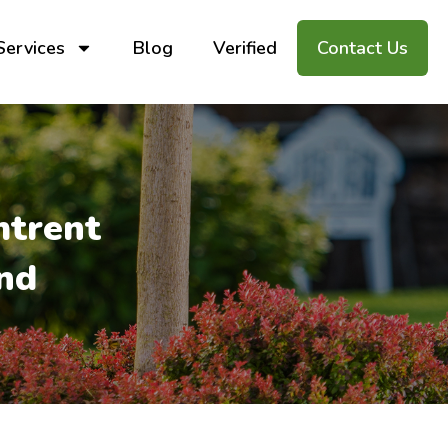
Services
Blog
Verified
Contact Us
mtrent
nd