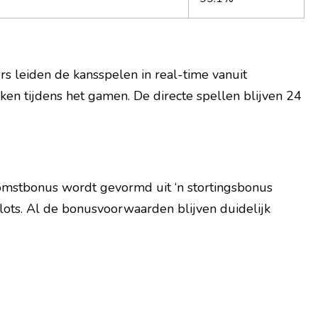
rs leiden de kansspelen in real-time vanuit
n tijdens het gamen. De directe spellen blijven 24
omstbonus wordt gevormd uit ‘n stortingsbonus
lots. Al de bonusvoorwaarden blijven duidelijk