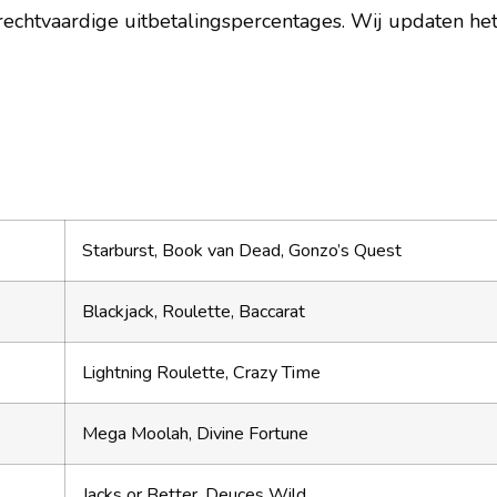
 rechtvaardige uitbetalingspercentages. Wij updaten he
Starburst, Book van Dead, Gonzo’s Quest
Blackjack, Roulette, Baccarat
Lightning Roulette, Crazy Time
Mega Moolah, Divine Fortune
Jacks or Better, Deuces Wild