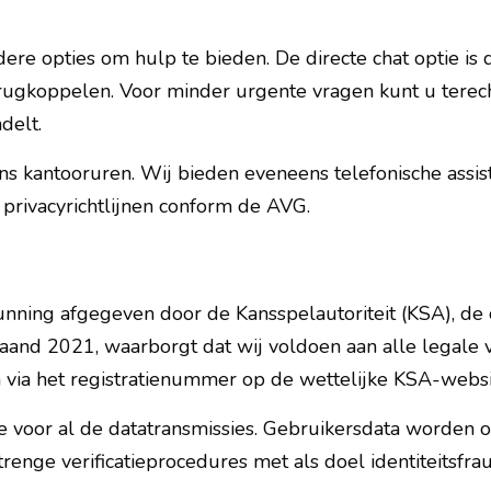
ere opties om hulp te bieden. De directe chat optie is 
gkoppelen. Voor minder urgente vragen kunt u terecht
delt.
ens kantooruren. Wij bieden eveneens telefonische ass
privacyrichtlijnen conform de AVG.
ning afgegeven door de Kansspelautoriteit (KSA), de of
aand 2021, waarborgt dat wij voldoen aan alle legale v
n via het registratienummer op de wettelijke KSA-websi
tie voor al de datatransmissies. Gebruikersdata worde
trenge verificatieprocedures met als doel identiteitsf