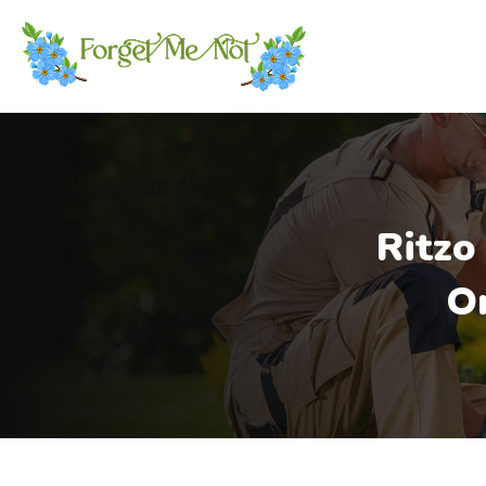
Ritzo
O