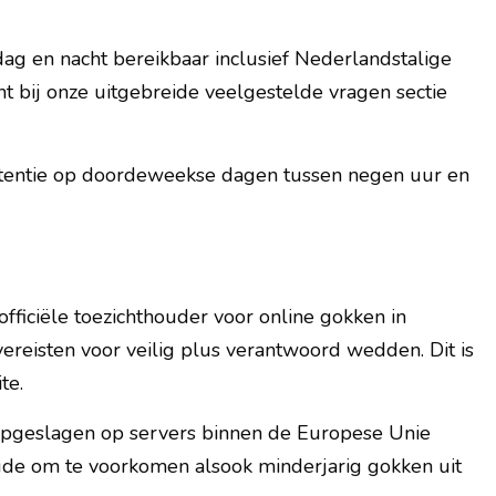
dag en nacht bereikbaar inclusief Nederlandstalige
 bij onze uitgebreide veelgestelde vragen sectie
istentie op doordeweekse dagen tussen negen uur en
ficiële toezichthouder voor online gokken in
ereisten voor veilig plus verantwoord wedden. Dit is
te.
n opgeslagen op servers binnen de Europese Unie
raude om te voorkomen alsook minderjarig gokken uit