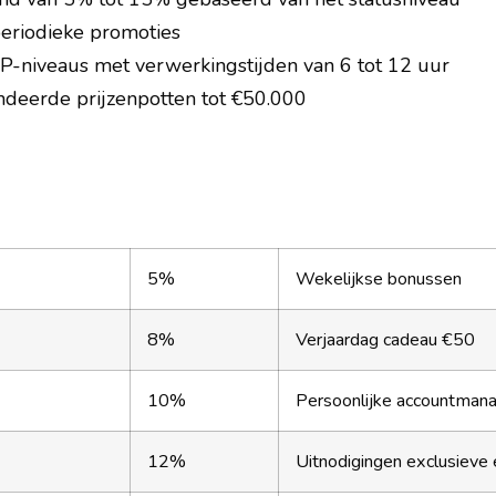
eriodieke promoties
P-niveaus met verwerkingstijden van 6 tot 12 uur
ndeerde prijzenpotten tot €50.000
5%
Wekelijkse bonussen
8%
Verjaardag cadeau €50
10%
Persoonlijke accountman
12%
Uitnodigingen exclusiev