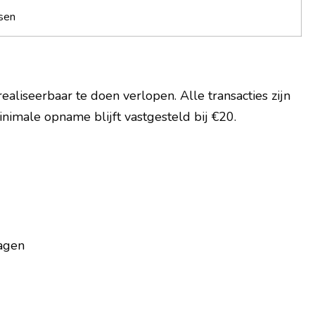
sen
liseerbaar te doen verlopen. Alle transacties zijn
nimale opname blijft vastgesteld bij €20.
dagen