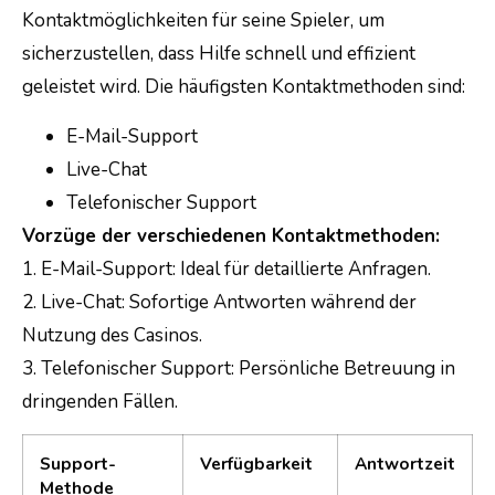
Kontaktmöglichkeiten für seine Spieler, um
sicherzustellen, dass Hilfe schnell und effizient
geleistet wird. Die häufigsten Kontaktmethoden sind:
E-Mail-Support
Live-Chat
Telefonischer Support
Vorzüge der verschiedenen Kontaktmethoden:
1. E-Mail-Support: Ideal für detaillierte Anfragen.
2. Live-Chat: Sofortige Antworten während der
Nutzung des Casinos.
3. Telefonischer Support: Persönliche Betreuung in
dringenden Fällen.
Support-
Verfügbarkeit
Antwortzeit
Methode