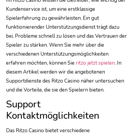
Im Ritzo Casino wissen die Betreiber, wie wichtig der
Kundenservice ist, um eine erstklassige
Spielerfahrung zu gewährleisten. Ein gut
funktionierender Unterstützungsdienst trägt dazu
bei, Probleme schnell zu lösen und das Vertrauen der
Spieler zu stärken. Wenn Sie mehr über die
verschiedenen Unterstützungsmöglichkeiten
erfahren möchten, können Sie
ritzo jetzt spielen
. In
diesem Artikel werden wir die angebotenen
Supportdienste des Ritzo Casino näher untersuchen
und die Vorteile, die sie den Spielern bieten.
Support
Kontaktmöglichkeiten
Das Ritzo Casino bietet verschiedene