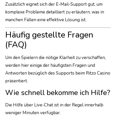
Zusätzlich eignet sich der E-Mail-Support gut, um
komplexe Probleme detailliert zu erläutern, was in
manchen Fällen eine effektive Lösung ist.
Häufig gestellte Fragen
(FAQ)
Um den Spielern die nötige Klarheit zu verschaffen,
werden hier einige der häufigsten Fragen und
Antworten bezüglich des Supports beim Ritzo Casino
präsentiert.
Wie schnell bekomme ich Hilfe?
Die Hilfe über Live-Chat ist in der Regel innerhalb
weniger Minuten verfügbar.