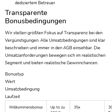
dediziertem Betreuer
Transparente
Bonusbedingungen
Wir stellen größten Fokus auf Transparenz bei den
Vergünstigungen. Alle Umsatzbedingungen sind klar
beschrieben und immer in den AGB einsehbar. Die
Umsatzanforderungen bewegen sich im realistischen
Segment und bieten realistische Gewinnchancen.
Bonustyp
Wert
Umsatzbedingung
Laufzeit
Willkommensbonus
Up to zu
35x
3