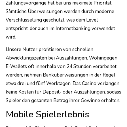
Zahlungsvorgänge hat bei uns maximale Priorität.
Sämtliche Überweisungen werden durch moderne
Verschlüsselung geschützt, was dem Level
entspricht, der auch im Internetbanking verwendet
wird.
Unsere Nutzer profitieren von schnellen
Abwicklungszeiten bei Auszahlungen. Wohingegen
E-Wallets oft innerhalb von 24 Stunden verarbeitet
werden, nehmen Banküberweisungen in der Regel
etwa drei und fünf Werktagen. Das Casino verlangen
keine Kosten für Deposit- oder Auszahlungen, sodass
Spieler den gesamten Betrag ihrer Gewinne erhalten.
Mobile Spielerlebnis