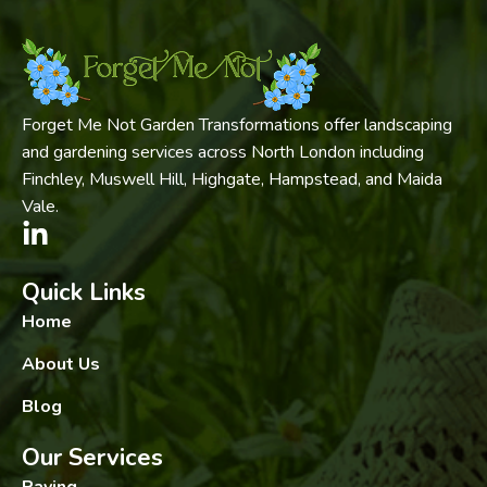
Forget Me Not Garden Transformations offer landscaping
and gardening services across North London including
Finchley, Muswell Hill, Highgate, Hampstead, and Maida
Vale.
Quick Links
Home
About Us
Blog
Our Services
Paving