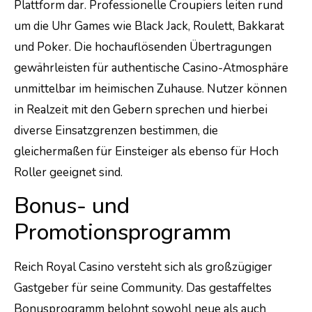
Plattform dar. Professionelle Croupiers leiten rund
um die Uhr Games wie Black Jack, Roulett, Bakkarat
und Poker. Die hochauflösenden Übertragungen
gewährleisten für authentische Casino-Atmosphäre
unmittelbar im heimischen Zuhause. Nutzer können
in Realzeit mit den Gebern sprechen und hierbei
diverse Einsatzgrenzen bestimmen, die
gleichermaßen für Einsteiger als ebenso für Hoch
Roller geeignet sind.
Bonus- und
Promotionsprogramm
Reich Royal Casino versteht sich als großzügiger
Gastgeber für seine Community. Das gestaffeltes
Bonusprogramm belohnt sowohl neue als auch