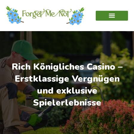
Rich Königliches Casino –
Erstklassige Vergnügen
und exklusive
Spielerlebnisse