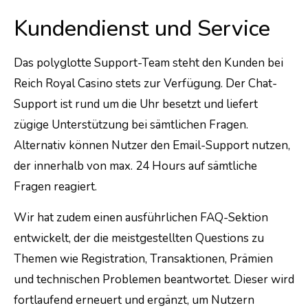
Kundendienst und Service
Das polyglotte Support-Team steht den Kunden bei
Reich Royal Casino stets zur Verfügung. Der Chat-
Support ist rund um die Uhr besetzt und liefert
zügige Unterstützung bei sämtlichen Fragen.
Alternativ können Nutzer den Email-Support nutzen,
der innerhalb von max. 24 Hours auf sämtliche
Fragen reagiert.
Wir hat zudem einen ausführlichen FAQ-Sektion
entwickelt, der die meistgestellten Questions zu
Themen wie Registration, Transaktionen, Prämien
und technischen Problemen beantwortet. Dieser wird
fortlaufend erneuert und ergänzt, um Nutzern