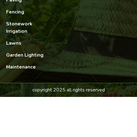
Fencing
Stonework
Irrigation
Lawns
Garden Lighting
Maintenance
copyright 2025 all rights reserved