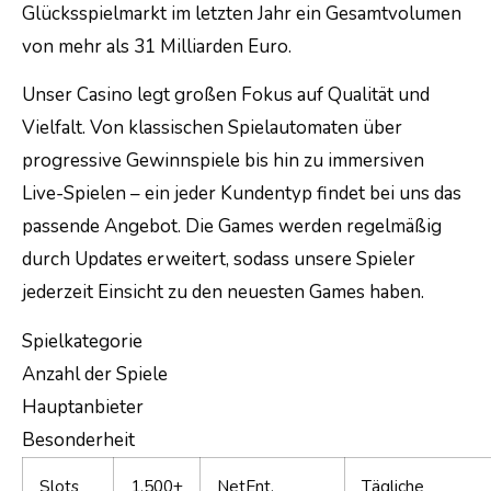
Glücksspielmarkt im letzten Jahr ein Gesamtvolumen
von mehr als 31 Milliarden Euro.
Unser Casino legt großen Fokus auf Qualität und
Vielfalt. Von klassischen Spielautomaten über
progressive Gewinnspiele bis hin zu immersiven
Live-Spielen – ein jeder Kundentyp findet bei uns das
passende Angebot. Die Games werden regelmäßig
durch Updates erweitert, sodass unsere Spieler
jederzeit Einsicht zu den neuesten Games haben.
Spielkategorie
Anzahl der Spiele
Hauptanbieter
Besonderheit
Slots
1.500+
NetEnt,
Tägliche