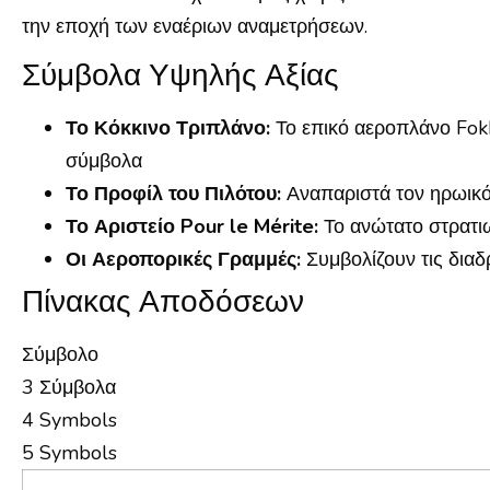
την εποχή των εναέριων αναμετρήσεων.
Σύμβολα Υψηλής Αξίας
Το Κόκκινο Τριπλάνο:
Το επικό αεροπλάνο Fokk
σύμβολα
Το Προφίλ του Πιλότου:
Αναπαριστά τον ηρωικ
Το Αριστείο Pour le Mérite:
Το ανώτατο στρατι
Οι Αεροπορικές Γραμμές:
Συμβολίζουν τις δια
Πίνακας Αποδόσεων
Σύμβολο
3 Σύμβολα
4 Symbols
5 Symbols