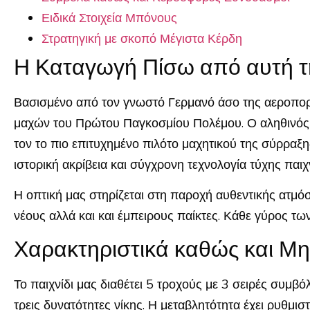
Ειδικά Στοιχεία Μπόνους
Στρατηγική με σκοπό Μέγιστα Κέρδη
Η Καταγωγή Πίσω από αυτή τ
Βασισμένο από τον γνωστό Γερμανό άσο της αεροπορ
μαχών του Πρώτου Παγκοσμίου Πολέμου. Ο αληθινός 
τον το πιο επιτυχημένο πιλότο μαχητικού της σύρραξ
ιστορική ακρίβεια και σύγχρονη τεχνολογία τύχης παιχ
Η οπτική μας στηρίζεται στη παροχή αυθεντικής ατ
νέους αλλά και και έμπειρους παίκτες. Κάθε γύρος τω
Χαρακτηριστικά καθώς και Μη
Το παιχνίδι μας διαθέτει 5 τροχούς με 3 σειρές συμ
τρεις δυνατότητες νίκης. Η μεταβλητότητα έχει ρυθμι