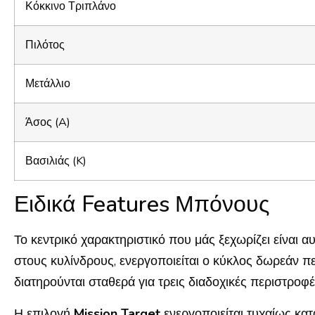
Κόκκινο Τριπλάνο
Πιλότος
Μετάλλιο
Άσος (A)
Βασιλιάς (K)
Ειδικά Features Μπόνους
Το κεντρικό χαρακτηριστικό που μάς ξεχωρίζει είναι α
στους κυλίνδρους, ενεργοποιείται ο κύκλος δωρεάν πε
διατηρούνται σταθερά για τρεις διαδοχικές περιστροφέ
Η επιλογή
Mission Target
ενεργοποιείται τυχαίως κατ