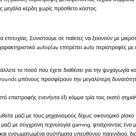
ος μεγάλα κέρδη χωρίς πρόσθετο κόστος.
α επιτυχίας. Συνιστούμε σε παίκτες να ξεκινούν με μικρ
χαρακτηριστικό autoplay επιτρέπει auto περιστροφές με
λετε το ποσό που έχετε διαθέσει για την ψυχαγωγία και 
rounds μπόνους προσφέρουν την μεγαλύτερη δυνατότητα
ό επιστροφής ενενήντα έξι κόμμα τρία τοις εκατό σημαίν
ωθείτε μαζί με τους μηχανισμούς δίχως οικονομικό ρίσκο
 μαζί με σύγχρονη τεχνολογία gaming, φτιάχνοντας ένα μ
και ενσωματωμένα συστήματα υπευθύνου παιχνιδιού, διασ