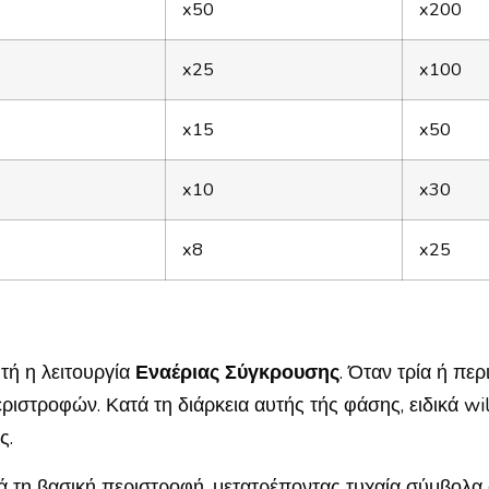
x50
x200
x25
x100
x15
x50
x10
x30
x8
x25
υτή η λειτουργία
Εναέριας Σύγκρουσης
. Όταν τρία ή πε
ριστροφών. Κατά τη διάρκεια αυτής τής φάσης, ειδικά wil
ς.
ά τη βασική περιστροφή, μετατρέποντας τυχαία σύμβολα σ