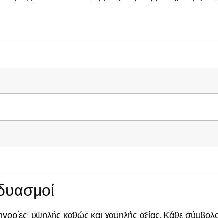
δυασμοί
τηγορίες: υψηλής καθώς και χαμηλής αξίας. Κάθε σύμβολο έ