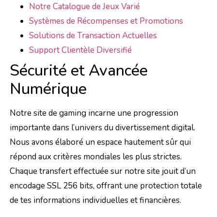
Notre Catalogue de Jeux Varié
Systèmes de Récompenses et Promotions
Solutions de Transaction Actuelles
Support Clientèle Diversifié
Sécurité et Avancée
Numérique
Notre site de gaming incarne une progression
importante dans l’univers du divertissement digital.
Nous avons élaboré un espace hautement sûr qui
répond aux critères mondiales les plus strictes.
Chaque transfert effectuée sur notre site jouit d’un
encodage SSL 256 bits, offrant une protection totale
de tes informations individuelles et financières.