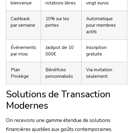
bienvenue
rotations libres
vingt euros
Cashback
10% sur les
Automatique
par semaine
pertes
pour membres
actifs
Événements
Jackpot de 10
Inscription
par mois
000€
gratuite
Plan
Bénéfices
Via invitation
Privilège
personnalisés
seulement
Solutions de Transaction
Modernes
On recevons une gamme étendue de solutions
financières ajustées aux goûts contemporaines.