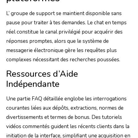
L’ groupe de support se maintient disponible sans
pause pour traiter à tes demandes. Le chat en temps
réel constitue le canal privilégié pour acquérir des
réponses promptes, alors que le système de
messagerie électronique gère les requêtes plus
complexes nécessitant des recherches poussées.
Ressources d’Aide
Indépendante
Une partie FAQ détaillée englobe les interrogations
courantes liées aux dépôts, extractions, normes de
divertissements et termes de bonus. Des tutoriels
vidéos commentés guident les récents clients dans la
initiation de la interface, simplifiant une acquisition en