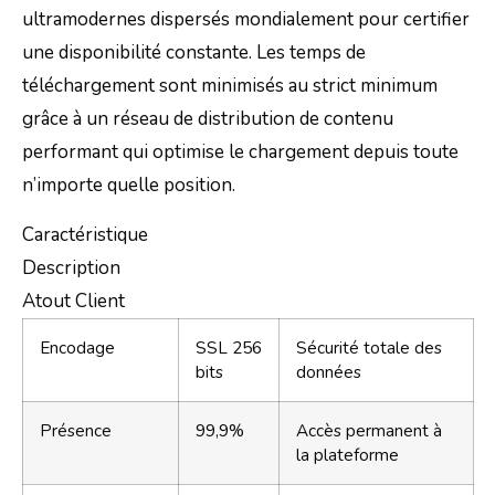
ultramodernes dispersés mondialement pour certifier
une disponibilité constante. Les temps de
téléchargement sont minimisés au strict minimum
grâce à un réseau de distribution de contenu
performant qui optimise le chargement depuis toute
n’importe quelle position.
Caractéristique
Description
Atout Client
Encodage
SSL 256
Sécurité totale des
bits
données
Présence
99,9%
Accès permanent à
la plateforme