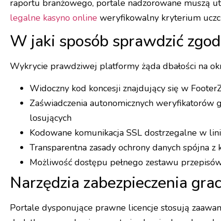
raportu branżowego, portale nadzorowane muszą ut
legalne kasyno online
weryfikowalny kryterium uczc
W jaki sposób sprawdzić zgo
Wykrycie prawdziwej platformy żąda dbałości na ok
Widoczny kod koncesji znajdujący się w FooterZe
Zaświadczenia autonomicznych weryfikatorów 
losujących
Kodowane komunikacja SSL dostrzegalne w linii
Transparentna zasady ochrony danych spójna z 
Możliwość dostępu pełnego zestawu przepisów w
Narzędzia zabezpieczenia gr
Portale dysponujące prawne licencje stosują zaawan