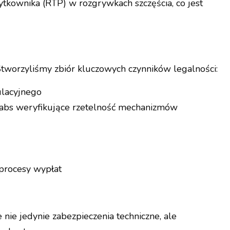
ownika (RTP) w rozgrywkach szczęścia, co jest
tworzyliśmy zbiór kluczowych czynników legalności:
ulacyjnego
Labs weryfikujące rzetelność mechanizmów
 procesy wypłat
ie jedynie zabezpieczenia techniczne, ale