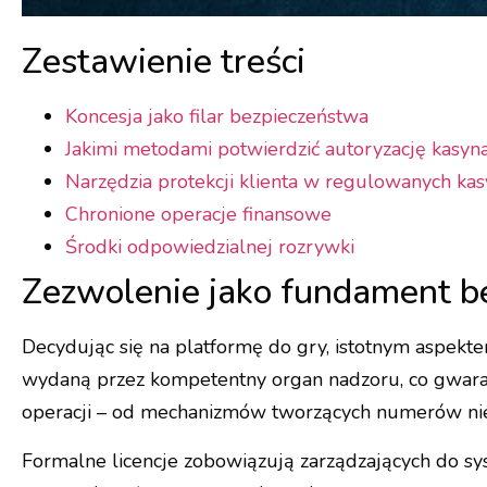
Zestawienie treści
Koncesja jako filar bezpieczeństwa
Jakimi metodami potwierdzić autoryzację kasyn
Narzędzia protekcji klienta w regulowanych ka
Chronione operacje finansowe
Środki odpowiedzialnej rozrywki
Zezwolenie jako fundament b
Decydując się na platformę do gry, istotnym aspekt
wydaną przez kompetentny organ nadzoru, co gwarant
operacji – od mechanizmów tworzących numerów ni
Formalne licencje zobowiązują zarządzających do sy