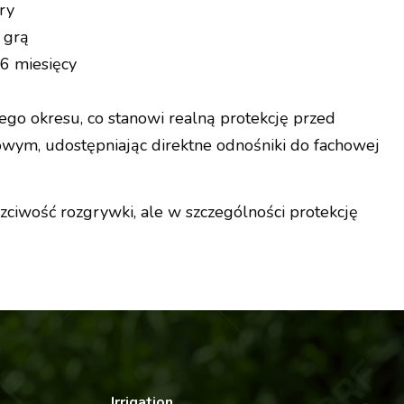
ry
 grą
6 miesięcy
ego okresu, co stanowi realną protekcję przed
wym, udostępniając direktne odnośniki do fachowej
ciwość rozgrywki, ale w szczególności protekcję
Irrigation