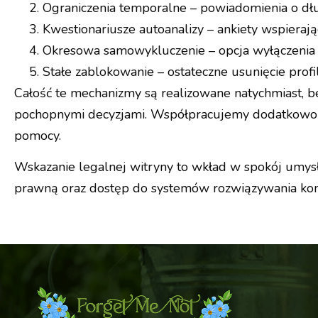
Ograniczenia temporalne – powiadomienia o dłu
Kwestionariusze autoanalizy – ankiety wspieraj
Okresowa samowykluczenie – opcja wyłączenia w
Stałe zablokowanie – ostateczne usunięcie prof
Całość te mechanizmy są realizowane natychmiast, b
pochopnymi decyzjami. Współpracujemy dodatkowo z 
pomocy.
Wskazanie legalnej witryny to wkład w spokój umysł
prawną oraz dostęp do systemów rozwiązywania kont