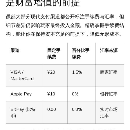
是财富增值的前提
虽然大部分现代支付渠道都公开标注手续费与汇率，但
细节差异仍影响玩家最终投入金额。精确掌握手续费结
构，能让你在保持资本充足的前提下，降低无形成本。
渠道
固定手
百分比手
汇率来源
续费
续费
VISA /
¥20
1.5%
商家汇率
MasterCard
Apple Pay
¥10
0%
银行汇率
BitPay (比特
0.00
0.8%
实时市场
币)
汇率