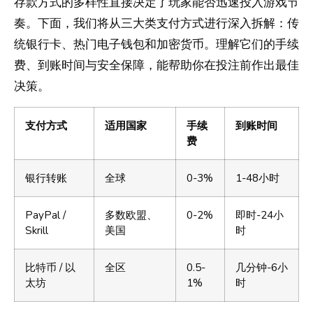
存款方式的多样性直接决定了玩家能否迅速投入游戏节
奏。下面，我们将从三大类支付方式进行深入拆解：传
统银行卡、热门电子钱包和加密货币。理解它们的手续
费、到账时间与安全保障，能帮助你在投注前作出最佳
决策。
支付方式
适用国家
手续
到账时间
费
银行转账
全球
0-3%
1-48小时
PayPal /
多数欧盟、
0-2%
即时-24小
Skrill
美国
时
比特币 / 以
全区
0.5-
几分钟-6小
太坊
1%
时