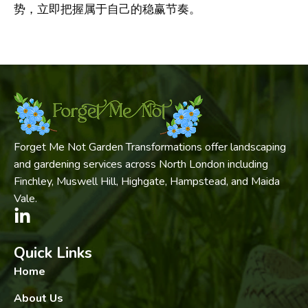
势，立即把握属于自己的稳赢节奏。
Forget Me Not Garden Transformations offer landscaping
and gardening services across North London including
Finchley, Muswell Hill, Highgate, Hampstead, and Maida
Vale.
Quick Links
Home
About Us