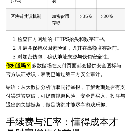
(2FA)
易
区块链共识机制
加密货币
>85%
>90%
存取
检查官方网址的HTTPS抬头和数字证书。
开启并保持双因素验证，尤其在高额度存款前。
对加密钱包，确认地址来源与钱包安全性。
你知道吗？
多数赌场在支付页面都会提供安全图标与
官方认证标识，表明已通过第三方安全审计。
结语：从大数据分析听取同行举报，了解近期是否有支
付渠道被突破，可提前规避风险。安全是买入、投注与
退出的关键链条，做足防御才能尽享游戏乐趣。
手续费与汇率：懂得成本才