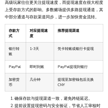
高级玩家往往更关注提现速度，而提现速度在很大程度
上受存款方式的影响。多数赌场提供多路提现通道，其
中部分通道与存款渠道同步，进一步加快资金流转。
存款方
对应提现速
推荐提现渠道
式
度
银行转
1-3天
凭卡转账或银行卡提现
账
PayPal
即时到账
PayPal提现到银行
加密货
几分钟
提现至加密钱包后兑换
币
CNY
确保存款与提现渠道一致，避免跨链延迟。
提前设置提现密码与安全验证，节省人工审核时