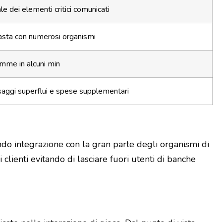
ale dei elementi critici comunicati
asta con numerosi organismi
omme in alcuni min
saggi superflui e spese supplementari
ndo integrazione con la gran parte degli organismi di
clienti evitando di lasciare fuori utenti di banche