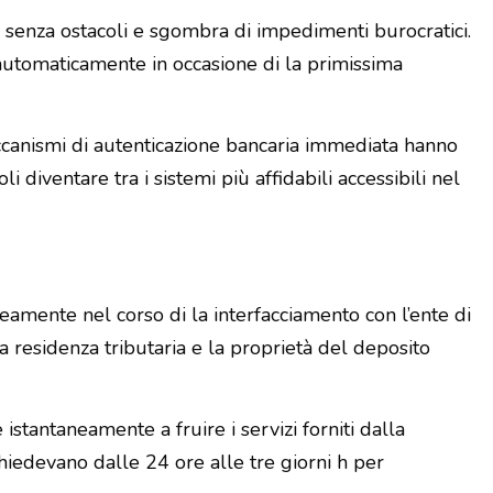
 senza ostacoli e sgombra di impedimenti burocratici.
e automaticamente in occasione di la primissima
eccanismi di autenticazione bancaria immediata hanno
i diventare tra i sistemi più affidabili accessibili nel
neamente nel corso di la interfacciamento con l’ente di
a residenza tributaria e la proprietà del deposito
istantaneamente a fruire i servizi forniti dalla
chiedevano dalle 24 ore alle tre giorni h per