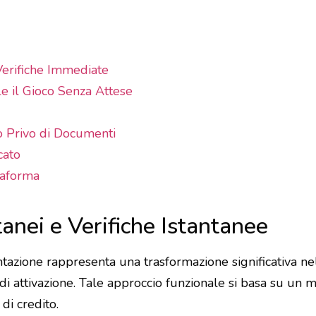
Verifiche Immediate
e il Gioco Senza Attese
o Privo di Documenti
cato
taforma
anei e Verifiche Istantanee
tazione rappresenta una trasformazione significativa nel
ter di attivazione. Tale approccio funzionale si basa su un
 di credito.