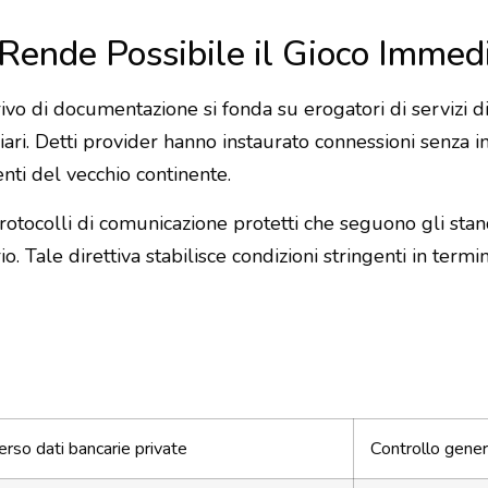
 Rende Possibile il Gioco Immed
rivo di documentazione si fonda su erogatori di servizi 
anziari. Detti provider hanno instaurato connessioni senz
nti del vecchio continente.
protocolli di comunicazione protetti che seguono gli sta
o. Tale direttiva stabilisce condizioni stringenti in termin
erso dati bancarie private
Controllo gener