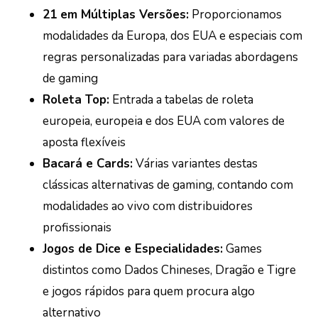
21 em Múltiplas Versões:
Proporcionamos
modalidades da Europa, dos EUA e especiais com
regras personalizadas para variadas abordagens
de gaming
Roleta Top:
Entrada a tabelas de roleta
europeia, europeia e dos EUA com valores de
aposta flexíveis
Bacará e Cards:
Várias variantes destas
clássicas alternativas de gaming, contando com
modalidades ao vivo com distribuidores
profissionais
Jogos de Dice e Especialidades:
Games
distintos como Dados Chineses, Dragão e Tigre
e jogos rápidos para quem procura algo
alternativo