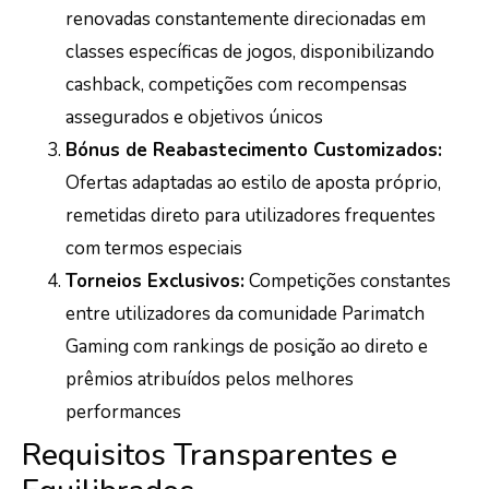
renovadas constantemente direcionadas em
classes específicas de jogos, disponibilizando
cashback, competições com recompensas
assegurados e objetivos únicos
Bónus de Reabastecimento Customizados:
Ofertas adaptadas ao estilo de aposta próprio,
remetidas direto para utilizadores frequentes
com termos especiais
Torneios Exclusivos:
Competições constantes
entre utilizadores da comunidade Parimatch
Gaming com rankings de posição ao direto e
prêmios atribuídos pelos melhores
performances
Requisitos Transparentes e