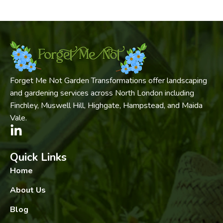
Forget Me Not Garden Transformations offer landscaping
and gardening services across North London including
Finchley, Muswell Hill, Highgate, Hampstead, and Maida
Vale.
Quick Links
Home
About Us
Blog