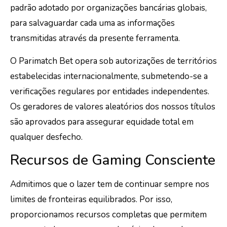
padrão adotado por organizações bancárias globais,
para salvaguardar cada uma as informações
transmitidas através da presente ferramenta.
O Parimatch Bet opera sob autorizações de territórios
estabelecidas internacionalmente, submetendo-se a
verificações regulares por entidades independentes.
Os geradores de valores aleatórios dos nossos títulos
são aprovados para assegurar equidade total em
qualquer desfecho.
Recursos de Gaming Consciente
Admitimos que o lazer tem de continuar sempre nos
limites de fronteiras equilibrados. Por isso,
proporcionamos recursos completas que permitem