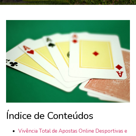
Índice de Conteúdos
Vivência Total de Apostas Online Desportivas e