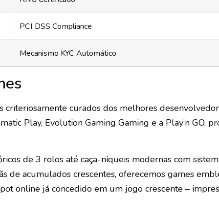
PCI DSS Compliance
Mecanismo KYC Automático
mes
gos criteriosamente curados dos melhores desenvolved
matic Play, Evolution Gaming Gaming e a Play’n GO, 
tóricos de 3 rolos até caça-níqueis modernas com sist
 fãs de acumulados crescentes, oferecemos games em
kpot online já concedido em um jogo crescente – impre