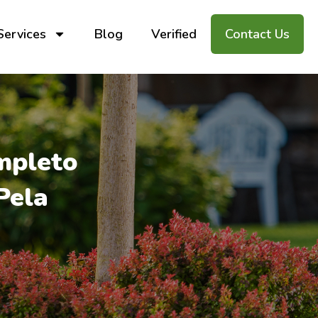
Services
Blog
Verified
Contact Us
mpleto
Pela