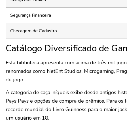
Segurança Financeira
Checagem de Cadastro
Catálogo Diversificado de Ga
Esta biblioteca apresenta com acima de três mil jo
renomados como NetEnt Studios, Microgaming, Prag
de jogo.
A categoria de caça-níqueis exibe desde antigos his
Pays Pays e opções de compra de prêmios. Para os
recorde mundial do Livro Guinness para o maior jac
um usuário em 18.