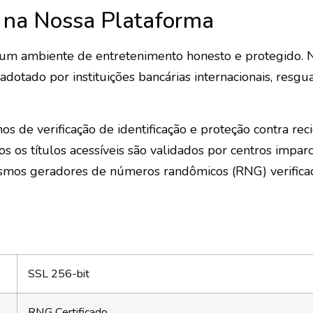
 na Nossa Plataforma
um ambiente de entretenimento honesto e protegido. No
adotado por instituições bancárias internacionais, res
 de verificação de identificação e proteção contra re
dos os títulos acessíveis são validados por centros imp
smos geradores de números randômicos (RNG) verifica
SSL 256-bit
RNG Certificado