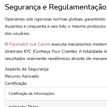
Segurança e Regulamentação
Operamos sob rigorosas normas globais, garantindo 
duzentos e cinquenta e seis bits, o mesmo protocolo 
dos usuários.
O
Parimatch live Casino
executa mecanismos modernos
diretrizes KYC (Conheça Your Cliente). A totalidade 
resultados realmente randômicos através de mecani
Aspecto de Segurança
Recurso Aplicado
Certificação
Codificação de Informações
Justiça dos Títulos