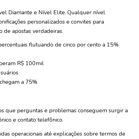
vel Diamante e Nível Elite. Qualquer nível
ificações personalizados e convites para
o de apostas verdadeiras.
rcentuais flutuando de cinco por cento a 15%
uperam R$ 100mil
usuários
e chegam a 75%
mos que perguntas e problemas conseguem surgir a
nico e contato telefônico.
das operacionais até explicações sobre termos de