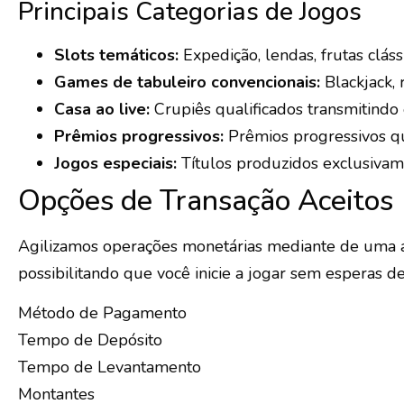
Principais Categorias de Jogos
Slots temáticos:
Expedição, lendas, frutas clás
Games de tabuleiro convencionais:
Blackjack, 
Casa ao live:
Crupiês qualificados transmitindo
Prêmios progressivos:
Prêmios progressivos 
Jogos especiais:
Títulos produzidos exclusivam
Opções de Transação Aceitos
Agilizamos operações monetárias mediante de uma am
possibilitando que você inicie a jogar sem esperas de
Método de Pagamento
Tempo de Depósito
Tempo de Levantamento
Montantes