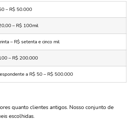
50 – R$ 50.000
20,00 – R$ 100mil
rinta – R$ setenta e cinco mil
100 – R$ 200.000
respondente a R$ 50 – R$ 500.000
es quanto clientes antigos. Nosso conjunto de
eis escolhidas.