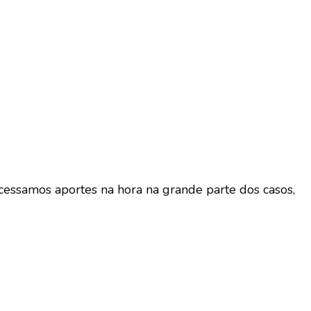
essamos aportes na hora na grande parte dos casos,