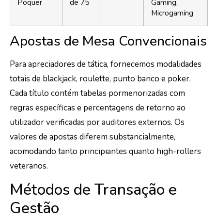
Póquer
de 75
Gaming,
Microgaming
Apostas de Mesa Convencionais
Para apreciadores de tática, fornecemos modalidades
totais de blackjack, roulette, punto banco e poker.
Cada título contém tabelas pormenorizadas com
regras específicas e percentagens de retorno ao
utilizador verificadas por auditores externos. Os
valores de apostas diferem substancialmente,
acomodando tanto principiantes quanto high-rollers
veteranos.
Métodos de Transação e
Gestão