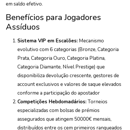
em saldo efetivo.
Benefícios para Jogadores
Assíduos
Sistema VIP em Escalões:
Mecanismo
evolutivo com 6 categorias (Bronze, Categoria
Prata, Categoria Ouro, Categoria Platina,
Categoria Diamante, Nível Prestige) que
disponibiliza devolução crescente, gestores de
account exclusivos e valores de saque elevados
conforme a participação do apostador
Competições Hebdomadários:
Torneios
especializadas com bolsas de prémios
assegurados que atingem 50000€ mensais,
distribuídos entre os cem primeiros ranqueados