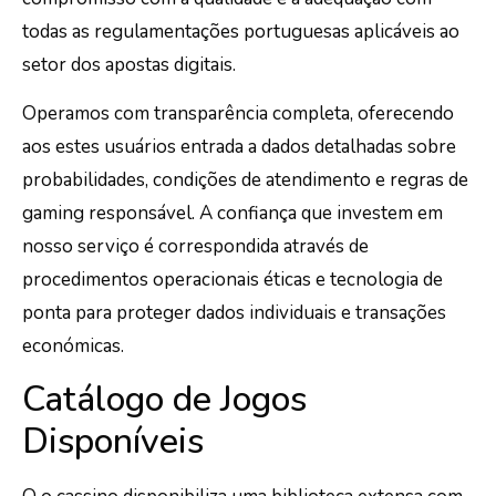
todas as regulamentações portuguesas aplicáveis ao
setor dos apostas digitais.
Operamos com transparência completa, oferecendo
aos estes usuários entrada a dados detalhadas sobre
probabilidades, condições de atendimento e regras de
gaming responsável. A confiança que investem em
nosso serviço é correspondida através de
procedimentos operacionais éticas e tecnologia de
ponta para proteger dados individuais e transações
económicas.
Catálogo de Jogos
Disponíveis