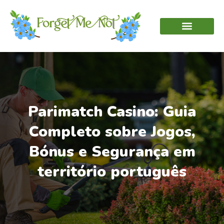
Parimatch Casino: Guia
Completo sobre Jogos,
Bónus e Segurança em
território português