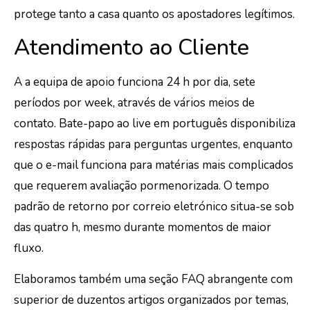
protege tanto a casa quanto os apostadores legítimos.
Atendimento ao Cliente
A a equipa de apoio funciona 24 h por dia, sete
períodos por week, através de vários meios de
contato. Bate-papo ao live em português disponibiliza
respostas rápidas para perguntas urgentes, enquanto
que o e-mail funciona para matérias mais complicados
que requerem avaliação pormenorizada. O tempo
padrão de retorno por correio eletrónico situa-se sob
das quatro h, mesmo durante momentos de maior
fluxo.
Elaboramos também uma seção FAQ abrangente com
superior de duzentos artigos organizados por temas,