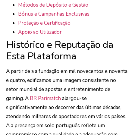
Métodos de Depósito e Gestão
Bónus e Campanhas Exclusivas
Proteção e Certificação
Apoio ao Utilizador
Histórico e Reputação da
Esta Plataforma
A partir de a a fundação em mil novecentos e noventa
e quatro, edificamos uma imagem consistente no
setor mundial de apostas e entretenimento de
gaming. A
BR Parimatch
alargou-se
significativamente ao decorrer das últimas décadas,
atendendo milhares de apostadores em vários países.
A a presença em solo português reflete um
compromisso com a qualidade e a adequação com