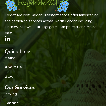
Forget Me Not Garden Transformations offer landscaping
and gardening services across North London including
Finchley, Muswell Hill, Highgate, Hampstead, and Maida
Vale.
Quick Links
Home
About Us
Blog
Our Services
Paving
Fencing