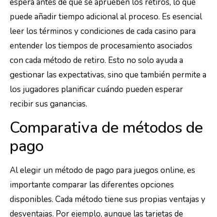
espera antes de que se aprueben los retiros, lo que
puede añadir tiempo adicional al proceso. Es esencial
leer los términos y condiciones de cada casino para
entender los tiempos de procesamiento asociados
con cada método de retiro. Esto no solo ayuda a
gestionar las expectativas, sino que también permite a
los jugadores planificar cuándo pueden esperar
recibir sus ganancias.
Comparativa de métodos de
pago
Al elegir un método de pago para juegos online, es
importante comparar las diferentes opciones
disponibles. Cada método tiene sus propias ventajas y
desventajas. Por ejemplo, aunque las tarjetas de