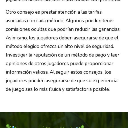
Otro consejo es prestar atención a las tarifas
asociadas con cada método. Algunos pueden tener
comisiones ocultas que podrían reducir las ganancias.
Asimismo, los jugadores deben asegurarse de que el
método elegido ofrezca un alto nivel de seguridad.
Investigar la reputación de un método de pago y leer
opiniones de otros jugadores puede proporcionar
información valiosa. Al seguir estos consejos, los
jugadores pueden asegurarse de que su experiencia
de juego sea lo más fluida y satisfactoria posible.