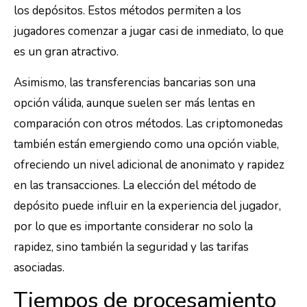
los depósitos. Estos métodos permiten a los
jugadores comenzar a jugar casi de inmediato, lo que
es un gran atractivo.
Asimismo, las transferencias bancarias son una
opción válida, aunque suelen ser más lentas en
comparación con otros métodos. Las criptomonedas
también están emergiendo como una opción viable,
ofreciendo un nivel adicional de anonimato y rapidez
en las transacciones. La elección del método de
depósito puede influir en la experiencia del jugador,
por lo que es importante considerar no solo la
rapidez, sino también la seguridad y las tarifas
asociadas.
Tiempos de procesamiento