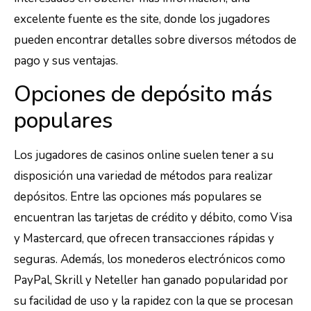
excelente fuente es the site, donde los jugadores
pueden encontrar detalles sobre diversos métodos de
pago y sus ventajas.
Opciones de depósito más
populares
Los jugadores de casinos online suelen tener a su
disposición una variedad de métodos para realizar
depósitos. Entre las opciones más populares se
encuentran las tarjetas de crédito y débito, como Visa
y Mastercard, que ofrecen transacciones rápidas y
seguras. Además, los monederos electrónicos como
PayPal, Skrill y Neteller han ganado popularidad por
su facilidad de uso y la rapidez con la que se procesan