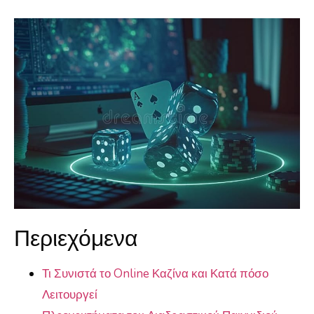
Περιεχόμενα
Τι Συνιστά το Online Καζίνα και Κατά πόσο
Λειτουργεί