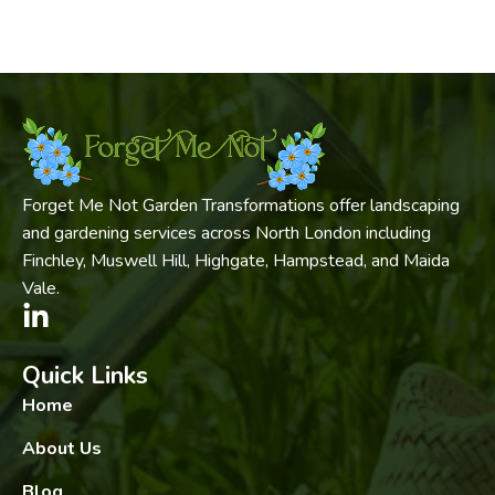
Forget Me Not Garden Transformations offer landscaping
and gardening services across North London including
Finchley, Muswell Hill, Highgate, Hampstead, and Maida
Vale.
Quick Links
Home
About Us
Blog