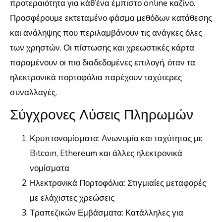
προτεραιότητα για κάθ’ένα έμπιστο online καζίνο.
Προσφέρουμε εκτεταμένο φάσμα μεθόδων κατάθεσης
και ανάληψης που περιλαμβάνουν τις ανάγκες όλες
των χρηστών. Οι πίστωσης και χρεωστικές κάρτα
παραμένουν οι πιο διαδεδομένες επιλογή, όταν τα
ηλεκτρονικά πορτοφόλια παρέχουν ταχύτερες
συναλλαγές.
Σύγχρονες Λύσεις Πληρωμών
Κρυπτονομίσματα: Ανωνυμία και ταχύτητας με
Bitcoin, Ethereum και άλλες ηλεκτρονικά
νομίσματα
Ηλεκτρονικά Πορτοφόλια: Στιγμιαίες μεταφορές
με ελάχιστες χρεώσεις
Τραπεζικών Εμβάσματα: Κατάλληλες για