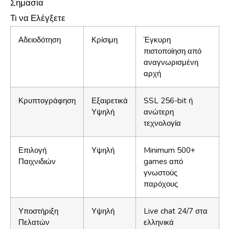
Σημασία
Τι να Ελέγξετε
Αδειοδότηση
Κρίσιμη
Έγκυρη
πιστοποίηση από
αναγνωρισμένη
αρχή
Κρυπτογράφηση
Εξαιρετικά
SSL 256-bit ή
Υψηλή
ανώτερη
τεχνολογία
Επιλογή
Υψηλή
Minimum 500+
Παιχνιδιών
games από
γνωστούς
παρόχους
Υποστήριξη
Υψηλή
Live chat 24/7 στα
Πελατών
ελληνικά