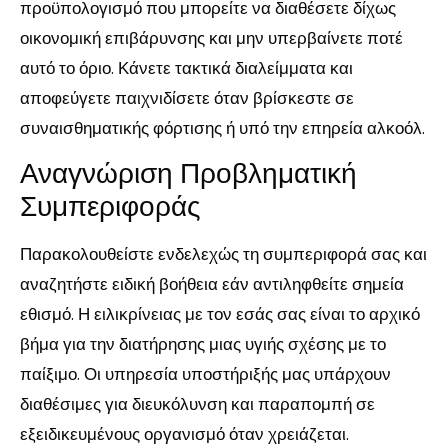
προϋπολογισμό που μπορείτε να διαθέσετε δίχως
οικονομική επιβάρυνσης και μην υπερβαίνετε ποτέ
αυτό το όριο. Κάνετε τακτικά διαλείμματα και
αποφεύγετε παιχνιδίσετε όταν βρίσκεστε σε
συναισθηματικής φόρτισης ή υπό την επηρεία αλκοόλ.
Αναγνώριση Προβληματική
Συμπεριφοράς
Παρακολουθείστε ενδελεχώς τη συμπεριφορά σας και
αναζητήστε ειδική βοήθεια εάν αντιληφθείτε σημεία
εθισμό. Η ειλικρίνειας με τον εσάς σας είναι το αρχικό
βήμα για την διατήρησης μιας υγιής σχέσης με το
παίξιμο. Οι υπηρεσία υποστήριξής μας υπάρχουν
διαθέσιμες για διευκόλυνση και παραπομπή σε
εξειδικευμένους οργανισμό όταν χρειάζεται.