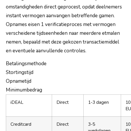
omstandigheden direct geprocest, opdat deelnemers
instant vermogen aanvangen betreffende gamen.
Opnames eisen 1 verificatieproces met vermogen
verscheidene tijdseenheden naar meerdere etmalen
nemen, bepaald met deze gekozen transactiemiddel
en eventuele aanvullende controles.
Betalingsmethode
Stortingstijd
Opnametijd
Minimumbedrag
iDEAL
Direct
1-3 dagen
10
E
Creditcard
Direct
3-5
10
werkdagen
E