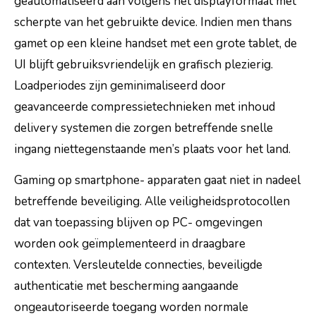
geautomatiseerd aan volgens het displayformaat met
scherpte van het gebruikte device. Indien men thans
gamet op een kleine handset met een grote tablet, de
UI blijft gebruiksvriendelijk en grafisch plezierig.
Loadperiodes zijn geminimaliseerd door
geavanceerde compressietechnieken met inhoud
delivery systemen die zorgen betreffende snelle
ingang niettegenstaande men’s plaats voor het land.
Gaming op smartphone- apparaten gaat niet in nadeel
betreffende beveiliging. Alle veiligheidsprotocollen
dat van toepassing blijven op PC- omgevingen
worden ook geïmplementeerd in draagbare
contexten. Versleutelde connecties, beveiligde
authenticatie met bescherming aangaande
ongeautoriseerde toegang worden normale