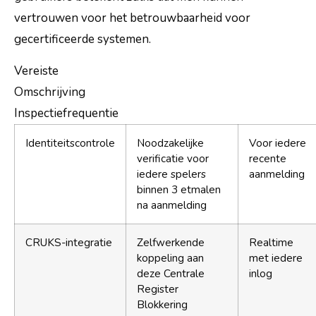
vertrouwen voor het betrouwbaarheid voor
gecertificeerde systemen.
Vereiste
Omschrijving
Inspectiefrequentie
Identiteitscontrole
Noodzakelijke
Voor iedere
verificatie voor
recente
iedere spelers
aanmelding
binnen 3 etmalen
na aanmelding
CRUKS-integratie
Zelfwerkende
Realtime
koppeling aan
met iedere
deze Centrale
inlog
Register
Blokkering