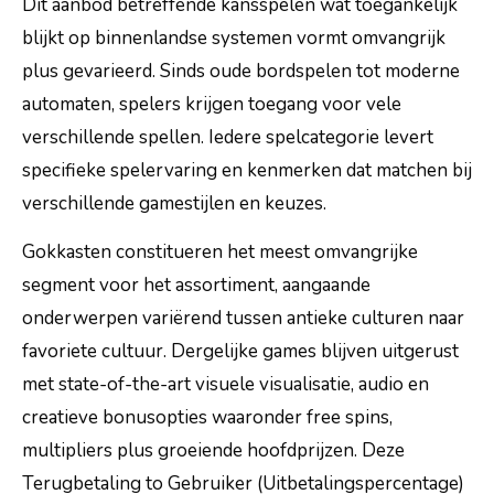
Dit aanbod betreffende kansspelen wat toegankelijk
blijkt op binnenlandse systemen vormt omvangrijk
plus gevarieerd. Sinds oude bordspelen tot moderne
automaten, spelers krijgen toegang voor vele
verschillende spellen. Iedere spelcategorie levert
specifieke spelervaring en kenmerken dat matchen bij
verschillende gamestijlen en keuzes.
Gokkasten constitueren het meest omvangrijke
segment voor het assortiment, aangaande
onderwerpen variërend tussen antieke culturen naar
favoriete cultuur. Dergelijke games blijven uitgerust
met state-of-the-art visuele visualisatie, audio en
creatieve bonusopties waaronder free spins,
multipliers plus groeiende hoofdprijzen. Deze
Terugbetaling to Gebruiker (Uitbetalingspercentage)