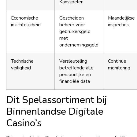
Kansspelen
Economische
Gescheiden
Maandelijkse
inzichtelijkheid
beheer voor
inspecties
gebruikersgeld
met
ondernemingsgeld
Technische
Versleuteling
Continue
veiligheid
betreffende alle
monitoring
persoonlijke en
financiële data
Dit Spelassortiment bij
Binnenlandse Digitale
Casino’s