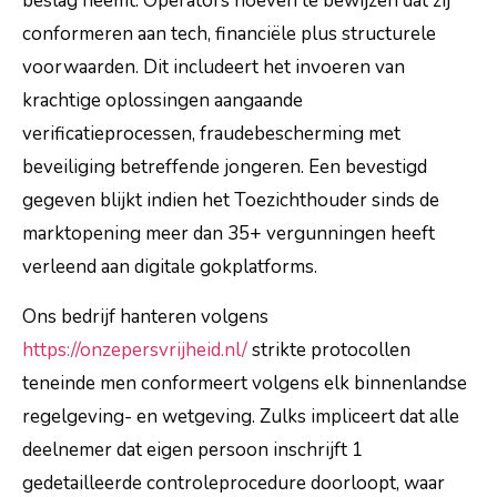
beslag neemt. Operators hoeven te bewijzen dat zij
conformeren aan tech, financiële plus structurele
voorwaarden. Dit includeert het invoeren van
krachtige oplossingen aangaande
verificatieprocessen, fraudebescherming met
beveiliging betreffende jongeren. Een bevestigd
gegeven blijkt indien het Toezichthouder sinds de
marktopening meer dan 35+ vergunningen heeft
verleend aan digitale gokplatforms.
Ons bedrijf hanteren volgens
https://onzepersvrijheid.nl/
strikte protocollen
teneinde men conformeert volgens elk binnenlandse
regelgeving- en wetgeving. Zulks impliceert dat alle
deelnemer dat eigen persoon inschrijft 1
gedetailleerde controleprocedure doorloopt, waar