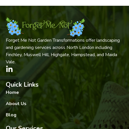
Forget Me Not Garden Transformations offer landscaping
and gardening services across North London including
Finchley, Muswell Hill, Highgate, Hampstead, and Maida
Vale.
Quick Links
Home
About Us
Blog
Our Services