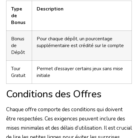
Type
Description
de
Bonus
Bonus
Pour chaque dépôt, un pourcentage
de
supplémentaire est crédité sur le compte
Dépôt
Tour
Permet d’essayer certains jeux sans mise
Gratuit
initiale
Conditions des Offres
Chaque offre comporte des conditions qui doivent
être respectées. Ces exigences peuvent inclure des
mises minimales et des délais d’utilisation. Il est crucial
de lire les petites lignes pour éviter les surprises.