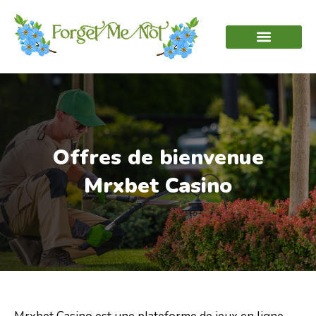
Offres de bienvenue
Mrxbet Casino