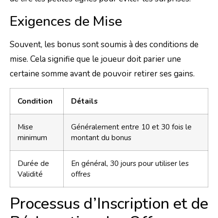
Exigences de Mise
Souvent, les bonus sont soumis à des conditions de
mise. Cela signifie que le joueur doit parier une
certaine somme avant de pouvoir retirer ses gains.
Condition
Détails
Mise
Généralement entre 10 et 30 fois le
minimum
montant du bonus
Durée de
En général, 30 jours pour utiliser les
Validité
offres
Processus d’Inscription et de