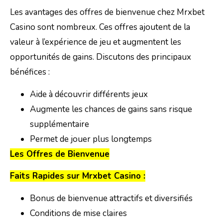
Les avantages des offres de bienvenue chez Mrxbet
Casino sont nombreux. Ces offres ajoutent de la
valeur à l’expérience de jeu et augmentent les
opportunités de gains. Discutons des principaux
bénéfices :
Aide à découvrir différents jeux
Augmente les chances de gains sans risque
supplémentaire
Permet de jouer plus longtemps
Les Offres de Bienvenue
Faits Rapides sur Mrxbet Casino :
Bonus de bienvenue attractifs et diversifiés
Conditions de mise claires