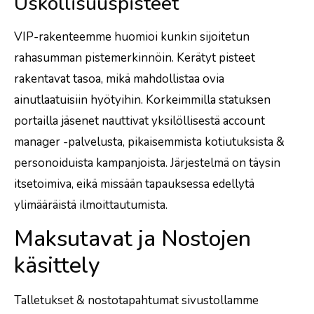
Uskollisuuspisteet
VIP-rakenteemme huomioi kunkin sijoitetun
rahasumman pistemerkinnöin. Kerätyt pisteet
rakentavat tasoa, mikä mahdollistaa ovia
ainutlaatuisiin hyötyihin. Korkeimmilla statuksen
portailla jäsenet nauttivat yksilöllisestä account
manager -palvelusta, pikaisemmista kotiutuksista &
personoiduista kampanjoista. Järjestelmä on täysin
itsetoimiva, eikä missään tapauksessa edellytä
ylimääräistä ilmoittautumista.
Maksutavat ja Nostojen
käsittely
Talletukset & nostotapahtumat sivustollamme