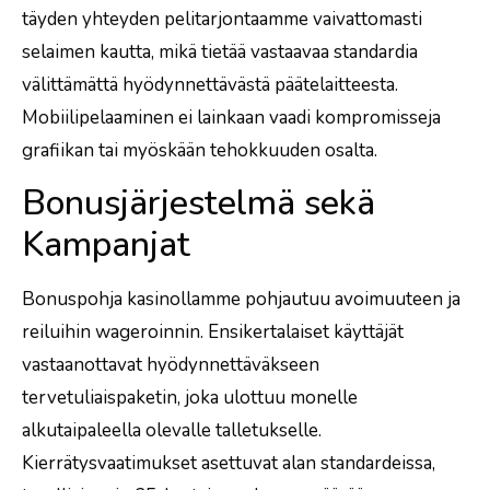
täyden yhteyden pelitarjontaamme vaivattomasti
selaimen kautta, mikä tietää vastaavaa standardia
välittämättä hyödynnettävästä päätelaitteesta.
Mobiilipelaaminen ei lainkaan vaadi kompromisseja
grafiikan tai myöskään tehokkuuden osalta.
Bonusjärjestelmä sekä
Kampanjat
Bonuspohja kasinollamme pohjautuu avoimuuteen ja
reiluihin wageroinnin. Ensikertalaiset käyttäjät
vastaanottavat hyödynnettäväkseen
tervetuliaispaketin, joka ulottuu monelle
alkutaipaleella olevalle talletukselle.
Kierrätysvaatimukset asettuvat alan standardeissa,