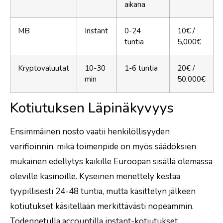
aikana
MB
Instant
0-24
10€ /
tuntia
5,000€
Kryptovaluutat
10-30
1-6 tuntia
20€ /
min
50,000€
Kotiutuksen Läpinäkyvyys
Ensimmäinen nosto vaatii henkilöllisyyden
verifioinnin, mikä toimenpide on myös säädöksien
mukainen edellytys kaikille Euroopan sisällä olemassa
oleville kasinoille. Kyseinen menettely kestää
tyypillisesti 24-48 tuntia, mutta käsittelyn jälkeen
kotiutukset käsitellään merkittävästi nopeammin.
Todennetulla accountilla instant-kotiutukset