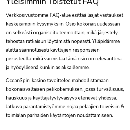
Yleisimmin Toistetut FAQ
Verkkosivustomme FAQ-alue esittää laajat vastaukset
keskeisimpiin kysymyksiin. Osio kokonaisuudessaan
on selkeästi organisoitu teemoittain, mikä järjestely
tehostaa ratkaisun löytämistä nopeasti. Ylläpidämme
alettä säännöllisesti käyttäjien responssien
perusteella, mikä varmistaa tämä osio on relevanttina
ja hyödyllisenä kunkin asiakkaillemme.
OceanSpin-kasino tavoittelee mahdollistamaan
kokonaisvaltaisen pelikokemuksen, jossa turvallisuus,
hauskuus ja käyttäjätyytyväisyys etenevät yhdessä.
Jatkuva parantamistyömme nojaa pelaajien toiveisiin &
toimialan parhaiden käytäntöjen noudattamiseen.