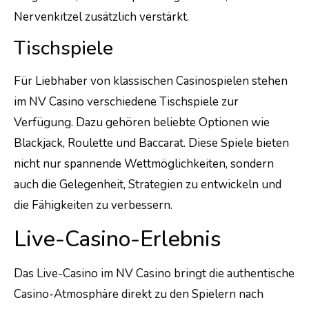
Nervenkitzel zusätzlich verstärkt.
Tischspiele
Für Liebhaber von klassischen Casinospielen stehen
im NV Casino verschiedene Tischspiele zur
Verfügung. Dazu gehören beliebte Optionen wie
Blackjack, Roulette und Baccarat. Diese Spiele bieten
nicht nur spannende Wettmöglichkeiten, sondern
auch die Gelegenheit, Strategien zu entwickeln und
die Fähigkeiten zu verbessern.
Live-Casino-Erlebnis
Das Live-Casino im NV Casino bringt die authentische
Casino-Atmosphäre direkt zu den Spielern nach