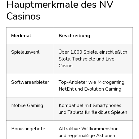
Hauptmerkmale des NV
Casinos
Merkmal
Beschreibung
Spielauswahl
Über 1.000 Spiele, einschließlich
Slots, Tischspiele und Live-
Casino
Softwareanbieter
Top-Anbieter wie Microgaming,
NetEnt und Evolution Gaming
Mobile Gaming
Kompatibel mit Smartphones
und Tablets für flexibles Spielen
Bonusangebote
Attraktive Willkommensboni
und regelmäßige Aktionen