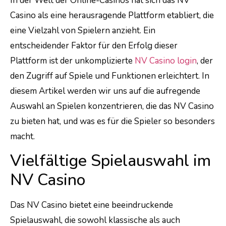
In der Welt der Online-Casinos hat sich das NV
Casino als eine herausragende Plattform etabliert, die
eine Vielzahl von Spielern anzieht. Ein
entscheidender Faktor für den Erfolg dieser
Plattform ist der unkomplizierte
NV Casino login
, der
den Zugriff auf Spiele und Funktionen erleichtert. In
diesem Artikel werden wir uns auf die aufregende
Auswahl an Spielen konzentrieren, die das NV Casino
zu bieten hat, und was es für die Spieler so besonders
macht.
Vielfältige Spielauswahl im
NV Casino
Das NV Casino bietet eine beeindruckende
Spielauswahl, die sowohl klassische als auch