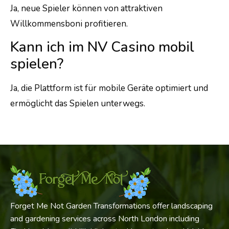
Ja, neue Spieler können von attraktiven
Willkommensboni profitieren.
Kann ich im NV Casino mobil
spielen?
Ja, die Plattform ist für mobile Geräte optimiert und
ermöglicht das Spielen unterwegs.
Forget Me Not Garden Transformations offer landscaping
and gardening services across North London including