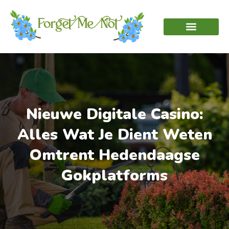
Nieuwe Digitale Casino:
Alles Wat Je Dient Weten
Omtrent Hedendaagse
Gokplatforms