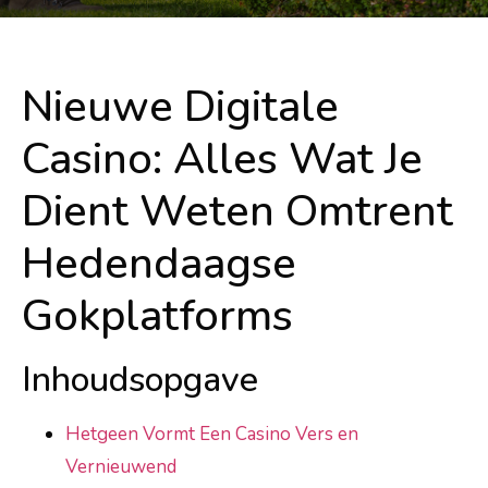
Nieuwe Digitale
Casino: Alles Wat Je
Dient Weten Omtrent
Hedendaagse
Gokplatforms
Inhoudsopgave
Hetgeen Vormt Een Casino Vers en
Vernieuwend