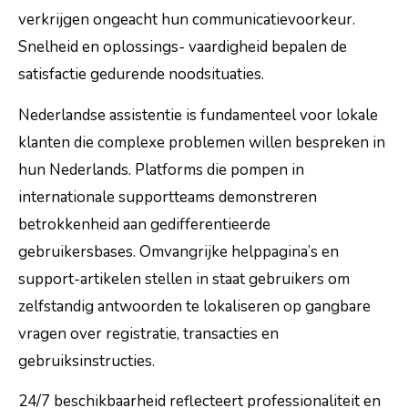
verkrijgen ongeacht hun communicatievoorkeur.
Snelheid en oplossings- vaardigheid bepalen de
satisfactie gedurende noodsituaties.
Nederlandse assistentie is fundamenteel voor lokale
klanten die complexe problemen willen bespreken in
hun Nederlands. Platforms die pompen in
internationale supportteams demonstreren
betrokkenheid aan gedifferentieerde
gebruikersbases. Omvangrijke helppagina’s en
support-artikelen stellen in staat gebruikers om
zelfstandig antwoorden te lokaliseren op gangbare
vragen over registratie, transacties en
gebruiksinstructies.
24/7 beschikbaarheid reflecteert professionaliteit en