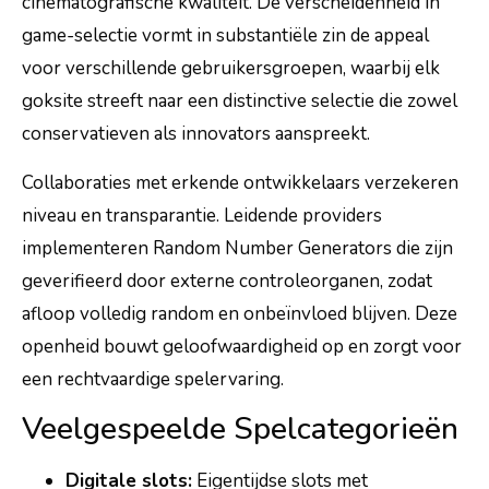
cinematografische kwaliteit. De verscheidenheid in
game-selectie vormt in substantiële zin de appeal
voor verschillende gebruikersgroepen, waarbij elk
goksite streeft naar een distinctive selectie die zowel
conservatieven als innovators aanspreekt.
Collaboraties met erkende ontwikkelaars verzekeren
niveau en transparantie. Leidende providers
implementeren Random Number Generators die zijn
geverifieerd door externe controleorganen, zodat
afloop volledig random en onbeïnvloed blijven. Deze
openheid bouwt geloofwaardigheid op en zorgt voor
een rechtvaardige spelervaring.
Veelgespeelde Spelcategorieën
Digitale slots:
Eigentijdse slots met