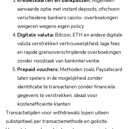
Kredietkaarten en bankpassen:
Algemeen
aanvaarde optie met instant deposits, ofschoon
verscheidene bankiers casino- overboekingen
weigeren wegens eigen policy
Digitale valuta:
Bitcoin, ETH en andere digitale
valuta verstrekken vertrouwelijkheid, lage fees
en rapide grensoverschrijdende overboekingen
zonder noodzaak van bankinterventie
Prepaid vouchers:
Methoden zoals Paysafecard
laten spelers in de mogelijkheid zonder
identificatie te transacteren zonder financiële
gegevens te verstrekken, ideaal voor
kostenefficiënte klanten
Transactietijden voor withdrawals lopen uiteen
substantieel per transactiemethode en goksite.