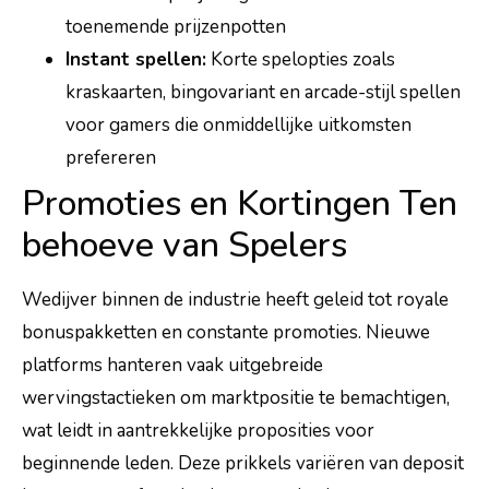
toenemende prijzenpotten
Instant spellen:
Korte spelopties zoals
kraskaarten, bingovariant en arcade-stijl spellen
voor gamers die onmiddellijke uitkomsten
prefereren
Promoties en Kortingen Ten
behoeve van Spelers
Wedijver binnen de industrie heeft geleid tot royale
bonuspakketten en constante promoties. Nieuwe
platforms hanteren vaak uitgebreide
wervingstactieken om marktpositie te bemachtigen,
wat leidt in aantrekkelijke proposities voor
beginnende leden. Deze prikkels variëren van deposit