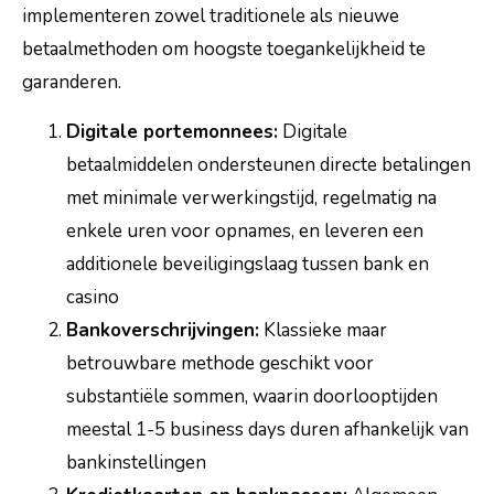
implementeren zowel traditionele als nieuwe
betaalmethoden om hoogste toegankelijkheid te
garanderen.
Digitale portemonnees:
Digitale
betaalmiddelen ondersteunen directe betalingen
met minimale verwerkingstijd, regelmatig na
enkele uren voor opnames, en leveren een
additionele beveiligingslaag tussen bank en
casino
Bankoverschrijvingen:
Klassieke maar
betrouwbare methode geschikt voor
substantiële sommen, waarin doorlooptijden
meestal 1-5 business days duren afhankelijk van
bankinstellingen