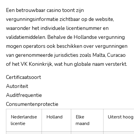
Een betrouwbaar casino toont zijn
vergunningsinformatie zichtbaar op de website,
waaronder het individuele licentienummer en
validatiemiddelen. Behalve de Hollandse vergunning
mogen operators ook beschikken over vergunningen
van gerenommeerde jurisdicties zoals Malta, Curacao
of het VK Koninkrijk, wat hun globale naam versterkt.
Certificaatsoort
Autoriteit
Auditfrequentie
Consumentenprotectie
Nederlandse
Holland
Elke
Uiterst hoog
licentie
maand