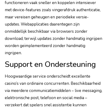
functioneren vaak sneller en koppelen intensiever
met device-features zoals vingerafdruk authenticatie,
maar vereisen geheugen en periodieke versie-
updates. Webapplicaties daarentegen zijn
onmiddellijk beschikbaar via browsers zonder
download, terwijl updates zonder handmatig ingrijpen
worden geïmplementeerd zonder handmatig
ingrijpen.
Support en Ondersteuning
Hoogwaardige service onderscheidt excellente
casino’s van ordinaire concurrenten. Beschikbaarheid
via meerdere communicatiemiddelen – live messaging,
elektronische post, telefoon en social media –
verzekert dat spelers snel assistentie kunnen