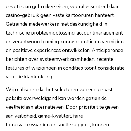
devotie aan gebruikerseisen, vooral essentieel daar
casino-gebruik geen vaste kantooruren hanteert.
Getrainde medewerkers met deskundigheid in
technische probleemoplossing, accountmanagement
en verantwoord gaming kunnen conflicten vermijden
en positieve experiences ontwikkelen. Anticiperende
berichten over systeemwerkzaamheden, recente
features of wijzigingen in condities toont consideratie
voor de klantenkring.
Wij realiseren dat het selecteren van een gepast
goksite overweldigend kan worden gezien de
veelheid aan alternatieven. Door prioriteit te geven
aan veiligheid, game-kwaliteit, faire
bonusvoorwaarden en snelle support, kunnen