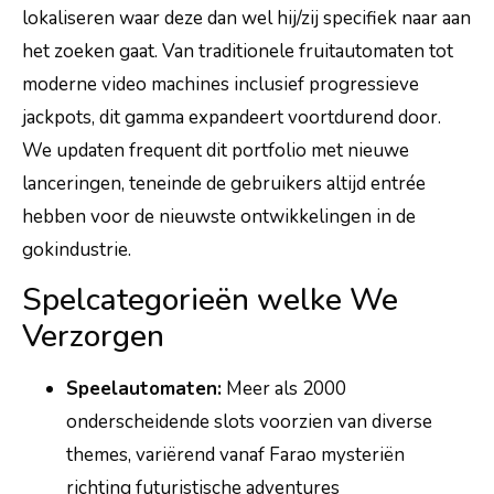
lokaliseren waar deze dan wel hij/zij specifiek naar aan
het zoeken gaat. Van traditionele fruitautomaten tot
moderne video machines inclusief progressieve
jackpots, dit gamma expandeert voortdurend door.
We updaten frequent dit portfolio met nieuwe
lanceringen, teneinde de gebruikers altijd entrée
hebben voor de nieuwste ontwikkelingen in de
gokindustrie.
Spelcategorieën welke We
Verzorgen
Speelautomaten:
Meer als 2000
onderscheidende slots voorzien van diverse
themes, variërend vanaf Farao mysteriën
richting futuristische adventures