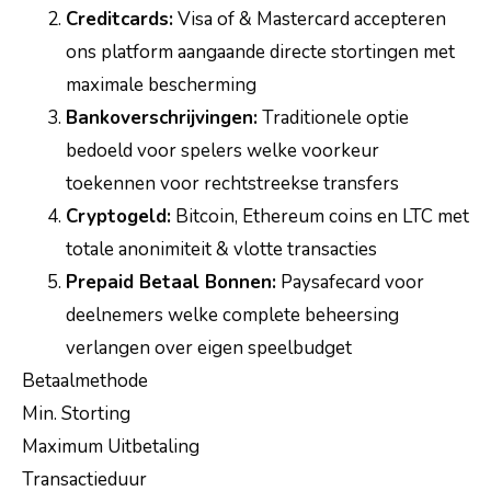
Creditcards:
Visa of & Mastercard accepteren
ons platform aangaande directe stortingen met
maximale bescherming
Bankoverschrijvingen:
Traditionele optie
bedoeld voor spelers welke voorkeur
toekennen voor rechtstreekse transfers
Cryptogeld:
Bitcoin, Ethereum coins en LTC met
totale anonimiteit & vlotte transacties
Prepaid Betaal Bonnen:
Paysafecard voor
deelnemers welke complete beheersing
verlangen over eigen speelbudget
Betaalmethode
Min. Storting
Maximum Uitbetaling
Transactieduur