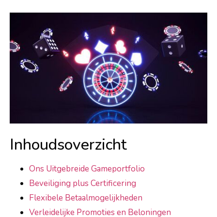
Inhoudsoverzicht
Ons Uitgebreide Gameportfolio
Beveiliging plus Certificering
Flexibele Betaalmogelijkheden
Verleidelijke Promoties en Beloningen