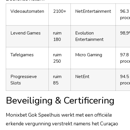
Videoautomaten
2100+
NetEntertainment
96.3
proc
Levend Games
ruim
Evolution
98,
180
Entertainment
Tafelgames
ruim
Micro Gaming
97.8
250
proc
Progressieve
ruim
NetEnt
94.5
Slots
85
proc
Beveiliging & Certificering
Monixbet Gok Speelhuis werkt met een officiële
erkende vergunning verstrekt namens het Curaçao