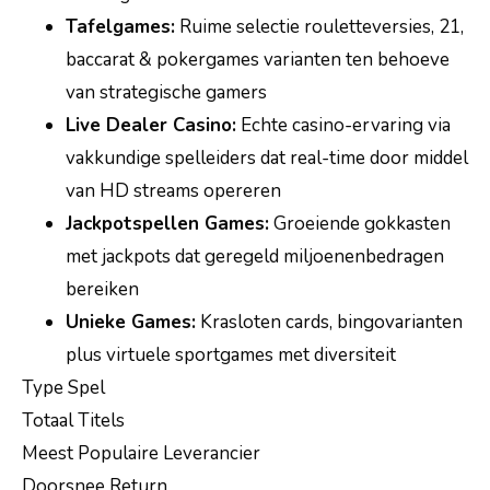
Tafelgames:
Ruime selectie rouletteversies, 21,
baccarat & pokergames varianten ten behoeve
van strategische gamers
Live Dealer Casino:
Echte casino-ervaring via
vakkundige spelleiders dat real-time door middel
van HD streams opereren
Jackpotspellen Games:
Groeiende gokkasten
met jackpots dat geregeld miljoenenbedragen
bereiken
Unieke Games:
Krasloten cards, bingovarianten
plus virtuele sportgames met diversiteit
Type Spel
Totaal Titels
Meest Populaire Leverancier
Doorsnee Return