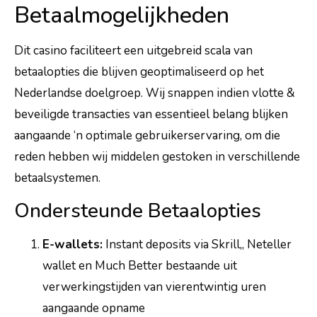
Betaalmogelijkheden
Dit casino faciliteert een uitgebreid scala van
betaalopties die blijven geoptimaliseerd op het
Nederlandse doelgroep. Wij snappen indien vlotte &
beveiligde transacties van essentieel belang blijken
aangaande ‘n optimale gebruikerservaring, om die
reden hebben wij middelen gestoken in verschillende
betaalsystemen.
Ondersteunde Betaalopties
E-wallets:
Instant deposits via Skrill,, Neteller
wallet en Much Better bestaande uit
verwerkingstijden van vierentwintig uren
aangaande opname