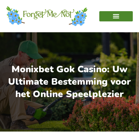
Monixbet Gok Casino: Uw
Ultimate Bestemming voor
het Online Speelplezier