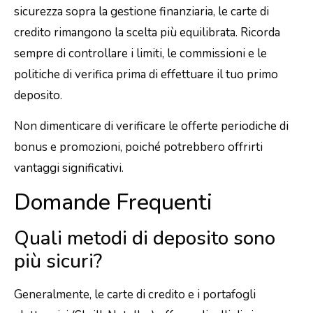
sicurezza sopra la gestione finanziaria, le carte di
credito rimangono la scelta più equilibrata. Ricorda
sempre di controllare i limiti, le commissioni e le
politiche di verifica prima di effettuare il tuo primo
deposito.
Non dimenticare di verificare le offerte periodiche di
bonus e promozioni, poiché potrebbero offrirti
vantaggi significativi.
Domande Frequenti
Quali metodi di deposito sono
più sicuri?
Generalmente, le carte di credito e i portafogli