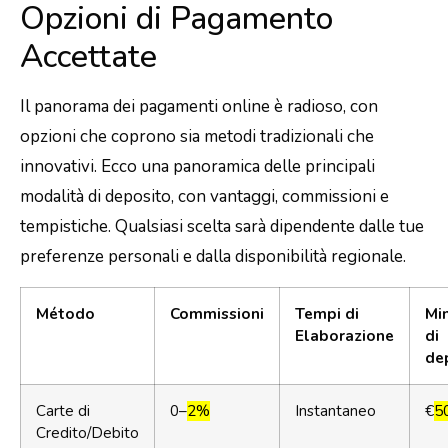
Opzioni di Pagamento
Accettate
Il panorama dei pagamenti online è radioso, con
opzioni che coprono sia metodi tradizionali che
innovativi. Ecco una panoramica delle principali
modalità di deposito, con vantaggi, commissioni e
tempistiche. Qualsiasi scelta sarà dipendente dalle tue
preferenze personali e dalla disponibilità regionale.
Método
Commissioni
Tempi di
Mi
Elaborazione
di
de
Carte di
0–
2%
Instantaneo
€
5
Credito/Debito