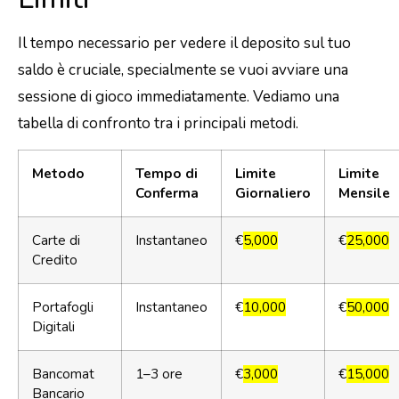
Il tempo necessario per vedere il deposito sul tuo
saldo è cruciale, specialmente se vuoi avviare una
sessione di gioco immediatamente. Vediamo una
tabella di confronto tra i principali metodi.
Metodo
Tempo di
Limite
Limite
Conferma
Giornaliero
Mensile
Carte di
Instantaneo
€
5,000
€
25,000
Credito
Portafogli
Instantaneo
€
10,000
€
50,000
Digitali
Bancomat
1–3 ore
€
3,000
€
15,000
Bancario