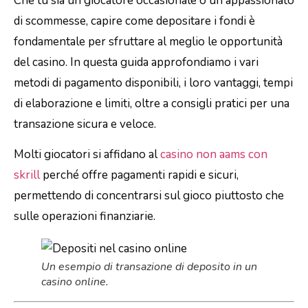
Che tu sia un giocatore occasionale o un appassionato
di scommesse, capire come depositare i fondi è
fondamentale per sfruttare al meglio le opportunità
del casino. In questa guida approfondiamo i vari
metodi di pagamento disponibili, i loro vantaggi, tempi
di elaborazione e limiti, oltre a consigli pratici per una
transazione sicura e veloce.
Molti giocatori si affidano al
casino non aams con
skrill
perché offre pagamenti rapidi e sicuri,
permettendo di concentrarsi sul gioco piuttosto che
sulle operazioni finanziarie.
Un esempio di transazione di deposito in un
casino online.