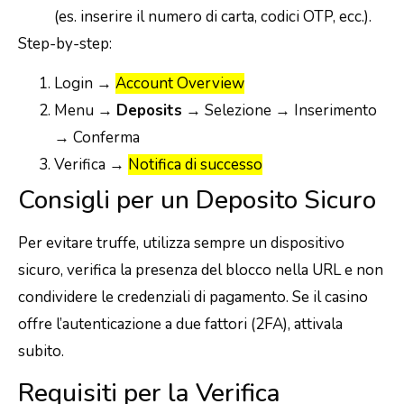
(es. inserire il numero di carta, codici OTP, ecc.).
Step-by-step:
Login →
Account Overview
Menu →
Deposits
→ Selezione → Inserimento
→ Conferma
Verifica →
Notifica di successo
Consigli per un Deposito Sicuro
Per evitare truffe, utilizza sempre un dispositivo
sicuro, verifica la presenza del blocco
nella URL e non
condividere le credenziali di pagamento. Se il casino
offre l’autenticazione a due fattori (2FA), attivala
subito.
Requisiti per la Verifica