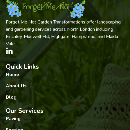
Forget Me Not Garden Transformations offer landscaping
and gardening services across North London including
Finchley, Muswell Hill, Highgate, Hampstead, and Maida
Vale.
Quick Links
Home
About Us
Blog
Our Services
Paving