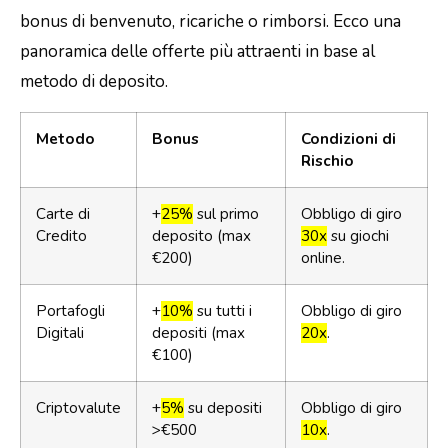
bonus di benvenuto, ricariche o rimborsi. Ecco una
panoramica delle offerte più attraenti in base al
metodo di deposito.
Metodo
Bonus
Condizioni di
Rischio
Carte di
+
25%
sul primo
Obbligo di giro
Credito
deposito (max
30x
su giochi
€200)
online.
Portafogli
+
10%
su tutti i
Obbligo di giro
Digitali
depositi (max
20x
.
€100)
Criptovalute
+
5%
su depositi
Obbligo di giro
>€500
10x
.