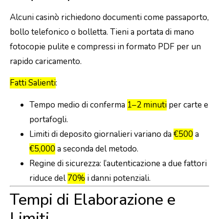
Alcuni casinò richiedono documenti come passaporto,
bollo telefonico o bolletta. Tieni a portata di mano
fotocopie pulite e compressi in formato PDF per un
rapido caricamento.
Fatti Salienti
:
Tempo medio di conferma
1–2 minuti
per carte e
portafogli.
Limiti di deposito giornalieri variano da
€500
a
€5,000
a seconda del metodo.
Regine di sicurezza: l’autenticazione a due fattori
riduce del
70%
i danni potenziali.
Tempi di Elaborazione e
Limiti