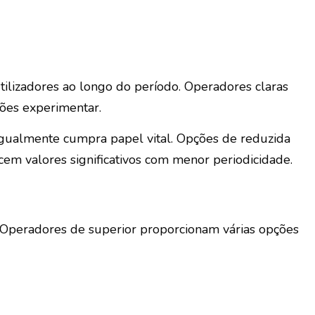
ilizadores ao longo do período. Operadores claras
ões experimentar.
 igualmente cumpra papel vital. Opções de reduzida
cem valores significativos com menor periodicidade.
. Operadores de superior proporcionam várias opções