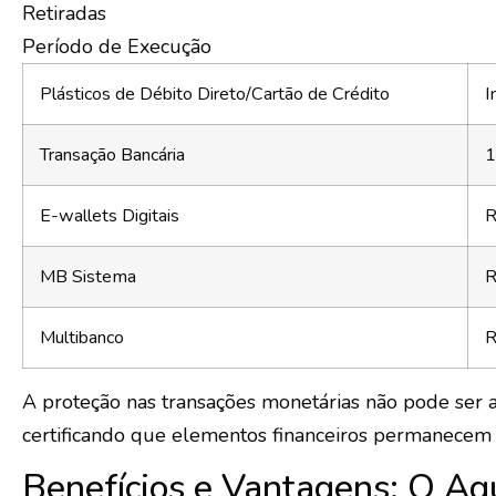
Retiradas
Período de Execução
Plásticos de Débito Direto/Cartão de Crédito
I
Transação Bancária
1
E-wallets Digitais
R
MB Sistema
R
Multibanco
R
A proteção nas transações monetárias não pode ser a
certificando que elementos financeiros permanecem 
Benefícios e Vantagens: O Aq