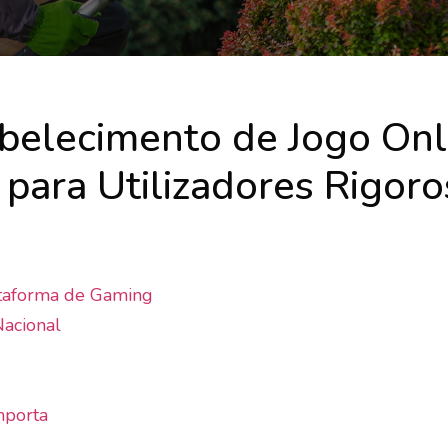
belecimento de Jogo Onl
para Utilizadores Rigoro
taforma de Gaming
acional
mporta