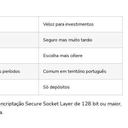
Veloz para investimentos
Seguro mas muito tardio
Escolha mais célere
s períodos
Comum em território português
Só depósitos
ncriptação Secure Socket Layer de 128 bit ou maior,
a.