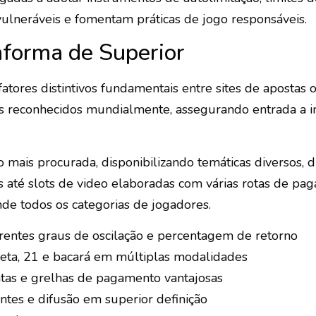
 vulneráveis e fomentam práticas de jogo responsáveis.
aforma de Superior
tores distintivos fundamentais entre sites de apostas
s reconhecidos mundialmente, assegurando entrada a 
mais procurada, disponibilizando temáticas diversos, d
os até slots de video elaboradas com várias rotas de paga
de todos os categorias de jogadores.
erentes graus de oscilação e percentagem de retorno
eta, 21 e bacará em múltiplas modalidades
tas e grelhas de pagamento vantajosas
ntes e difusão em superior definição