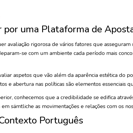
s
r por uma Plataforma de Apost
quer avaliação rigorosa de vários fatores que assegura
s deparam-se com um ambiente cada período mais concorr
valiar aspetos que vão além da aparência estética do por
 e abertura nas políticas são elementos essenciais que
r, conhecemos que a credibilidade se edifica através
 em sämtliche as movimentações e relações com os noss
 Contexto Português