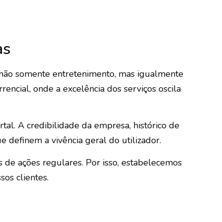
as
m não somente entretenimento, mas igualmente
encial, onde a excelência dos serviços oscila
tal. A credibilidade da empresa, histórico de
 definem a vivência geral do utilizador.
 de ações regulares. Por isso, estabelecemos
os clientes.