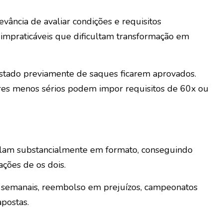
vância de avaliar condições e requisitos
mpraticáveis que dificultam transformação em
ostado previamente de saques ficarem aprovados.
ores menos sérios podem impor requisitos de 60x ou
scilam substancialmente em formato, conseguindo
ções de os dois.
 semanais, reembolso em prejuízos, campeonatos
postas.