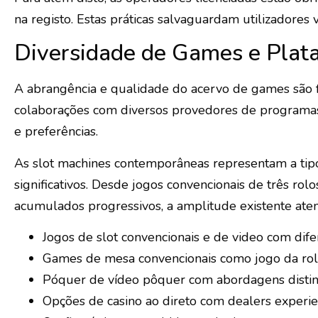
na registo. Estas práticas salvaguardam utilizadores
Diversidade de Games e Plat
A abrangência e qualidade do acervo de games são fa
colaborações com diversos provedores de programa
e preferências.
As slot machines contemporâneas representam a tipo 
significativos. Desde jogos convencionais de três rol
acumulados progressivos, a amplitude existente aten
Jogos de slot convencionais e de video com dif
Games de mesa convencionais como jogo da rol
Póquer de vídeo pôquer com abordagens distin
Opções de casino ao direto com dealers experie