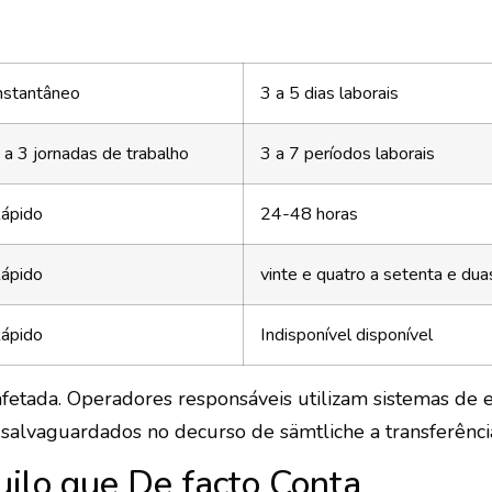
nstantâneo
3 a 5 dias laborais
 a 3 jornadas de trabalho
3 a 7 períodos laborais
ápido
24-48 horas
ápido
vinte e quatro a setenta e dua
ápido
Indisponível disponível
fetada. Operadores responsáveis utilizam sistemas de e
salvaguardados no decurso de sämtliche a transferênci
uilo que De facto Conta