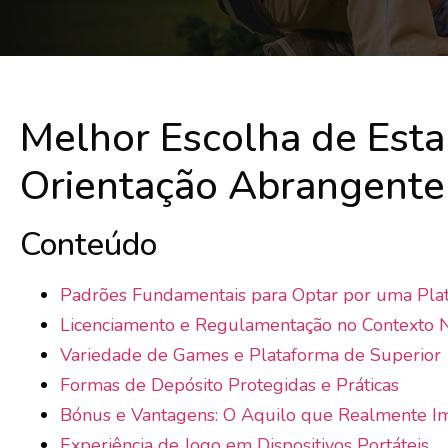
Melhor Escolha de Esta
Orientação Abrangente 
Conteúdo
Padrões Fundamentais para Optar por uma Pla
Licenciamento e Regulamentação no Contexto N
Variedade de Games e Plataforma de Superior
Formas de Depósito Protegidas e Práticas
Bónus e Vantagens: O Aquilo que Realmente I
Experiência de Jogo em Dispositivos Portáteis