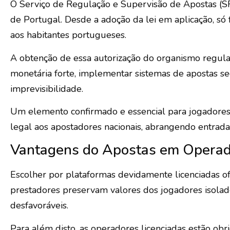
O Serviço de Regulação e Supervisão de Apostas (SRI
de Portugal. Desde a adoção da lei em aplicação, só
aos habitantes portugueses.
A obtenção de essa autorização do organismo regulad
monetária forte, implementar sistemas de apostas seg
imprevisibilidade.
Um elemento confirmado e essencial para jogadores c
legal aos apostadores nacionais, abrangendo entrad
Vantagens do Apostas em Operad
Escolher por plataformas devidamente licenciadas of
prestadores preservam valores dos jogadores isolad
desfavoráveis.
Para além disto, as operadores licenciadas estão obr