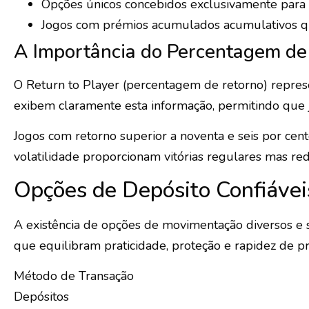
Opções únicos concebidos exclusivamente para a
Jogos com prémios acumulados acumulativos qu
A Importância do Percentagem de 
O Return to Player (percentagem de retorno) repres
exibem claramente esta informação, permitindo que
Jogos com retorno superior a noventa e seis por cen
volatilidade proporcionam vitórias regulares mas red
Opções de Depósito Confiáveis
A existência de opções de movimentação diversos e 
que equilibram praticidade, proteção e rapidez de p
Método de Transação
Depósitos