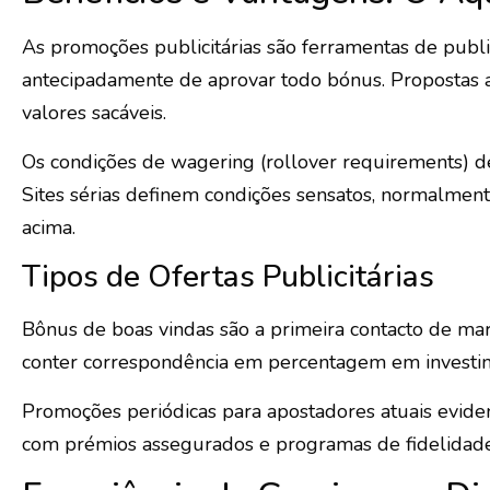
As promoções publicitárias são ferramentas de public
antecipadamente de aprovar todo bónus. Propostas 
valores sacáveis.
Os condições de wagering (rollover requirements) d
Sites sérias definem condições sensatos, normalmen
acima.
Tipos de Ofertas Publicitárias
Bônus de boas vindas são a primeira contacto de mar
conter correspondência em percentagem em investime
Promoções periódicas para apostadores atuais evid
com prémios assegurados e programas de fidelidade 