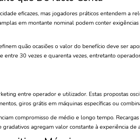
idade eficazes, mas jogadores práticos entendem a rele
amplas em montante nominal podem conter exigências i
efinem quão ocasiões o valor do benefício deve ser ap
te entre 30 vezes e quarenta vezes, entretanto operad
keting entre operador e utilizador. Estas propostas o
ntos, giros grátis em máquinas específicas ou combina
enciam compromisso de médio e longo tempo. Recargas
gradativos agregam valor constante à experiência de a