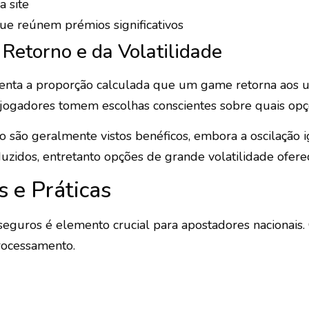
 site
e reúnem prémios significativos
Retorno e da Volatilidade
enta a proporção calculada que um game retorna aos ut
 jogadores tomem escolhas conscientes sobre quais opç
to são geralmente vistos benéficos, embora a oscilação
uzidos, entretanto opções de grande volatilidade ofere
 e Práticas
seguros é elemento crucial para apostadores nacionais
rocessamento.