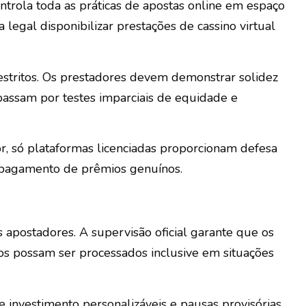
ntrola toda as práticas de apostas online em espaço
egal disponibilizar prestações de cassino virtual
estritos. Os prestadores devem demonstrar solidez
 passam por testes imparciais de equidade e
r, só plataformas licenciadas proporcionam defesa
e pagamento de prêmios genuínos.
 apostadores. A supervisão oficial garante que os
os possam ser processados inclusive em situações
e investimento personalizáveis e pausas provisórias