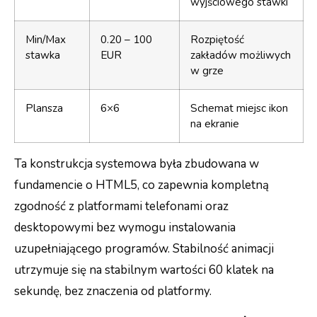
wyjściowego stawki
Min/Max
0.20 – 100
Rozpiętość
stawka
EUR
zakładów możliwych
w grze
Plansza
6×6
Schemat miejsc ikon
na ekranie
Ta konstrukcja systemowa była zbudowana w
fundamencie o HTML5, co zapewnia kompletną
zgodność z platformami telefonami oraz
desktopowymi bez wymogu instalowania
uzupełniającego programów. Stabilność animacji
utrzymuje się na stabilnym wartości 60 klatek na
sekundę, bez znaczenia od platformy.