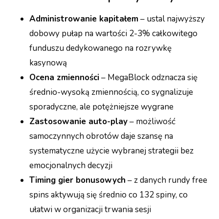
Administrowanie kapitałem
– ustal najwyższy
dobowy pułap na wartości 2-3% całkowitego
funduszu dedykowanego na rozrywkę
kasynową
Ocena zmienności
– MegaBlock odznacza się
średnio-wysoką zmiennością, co sygnalizuje
sporadyczne, ale potężniejsze wygrane
Zastosowanie auto-play
– możliwość
samoczynnych obrotów daje szansę na
systematyczne użycie wybranej strategii bez
emocjonalnych decyzji
Timing gier bonusowych
– z danych rundy free
spins aktywują się średnio co 132 spiny, co
ułatwi w organizacji trwania sesji