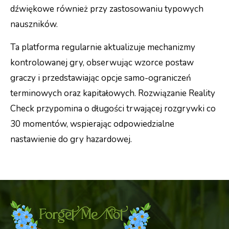
dźwiękowe również przy zastosowaniu typowych
nauszników.
Ta platforma regularnie aktualizuje mechanizmy
kontrolowanej gry, obserwując wzorce postaw
graczy i przedstawiając opcje samo-ograniczeń
terminowych oraz kapitałowych. Rozwiązanie Reality
Check przypomina o długości trwającej rozgrywki co
30 momentów, wspierając odpowiedzialne
nastawienie do gry hazardowej.