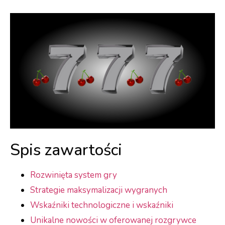
Spis zawartości
Rozwinięta system gry
Strategie maksymalizacji wygranych
Wskaźniki technologiczne i wskaźniki
Unikalne nowości w oferowanej rozgrywce