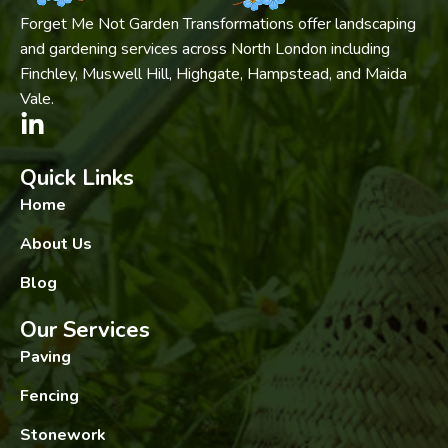
Forget Me Not Garden Transformations offer landscaping
and gardening services across North London including
Finchley, Muswell Hill, Highgate, Hampstead, and Maida
Vale.
Quick Links
Home
About Us
Blog
Our Services
Paving
Fencing
Stonework