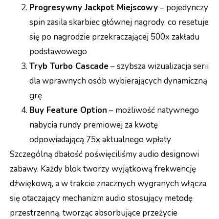
Progresywny Jackpot Miejscowy
– pojedynczy
spin zasila skarbiec głównej nagrody, co resetuje
się po nagrodzie przekraczającej 500x zakładu
podstawowego
Tryb Turbo Cascade
– szybsza wizualizacja serii
dla wprawnych osób wybierających dynamiczną
grę
Buy Feature Option
– możliwość natywnego
nabycia rundy premiowej za kwotę
odpowiadającą 75x aktualnego wpłaty
Szczególną dbałość poświęciliśmy audio designowi
zabawy. Każdy blok tworzy wyjątkową frekwencję
dźwiękową, a w trakcie znacznych wygranych włącza
się otaczający mechanizm audio stosujący metodę
przestrzenną, tworząc absorbujące przeżycie