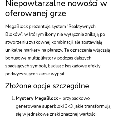
Niepowtarzalne nowości w
oferowanej grze
MegaBlock prezentuje system “Reaktywnych
Bloków”, w którym ikony nie wyłącznie znikają po
stworzeniu zyskownej kombinacji, ale zostawiają
unikalne markery na planszy. Te oznaczenia włączają
bonusowe multiplikatory podczas dalszych
spadających symboli, budując kaskadowe efekty
podwyższające szanse wypłat.
Złożone opcje szczególne
Mystery MegaBlock
– przypadkowo
generowane superbloki 3×3, jakie transformują
się w jednakowe znaki znacznej wartości