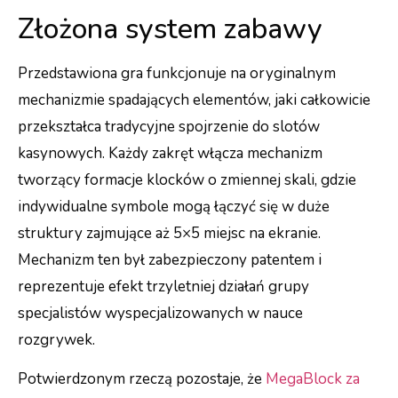
Złożona system zabawy
Przedstawiona gra funkcjonuje na oryginalnym
mechanizmie spadających elementów, jaki całkowicie
przekształca tradycyjne spojrzenie do slotów
kasynowych. Każdy zakręt włącza mechanizm
tworzący formacje klocków o zmiennej skali, gdzie
indywidualne symbole mogą łączyć się w duże
struktury zajmujące aż 5×5 miejsc na ekranie.
Mechanizm ten był zabezpieczony patentem i
reprezentuje efekt trzyletniej działań grupy
specjalistów wyspecjalizowanych w nauce
rozgrywek.
Potwierdzonym rzeczą pozostaje, że
MegaBlock za