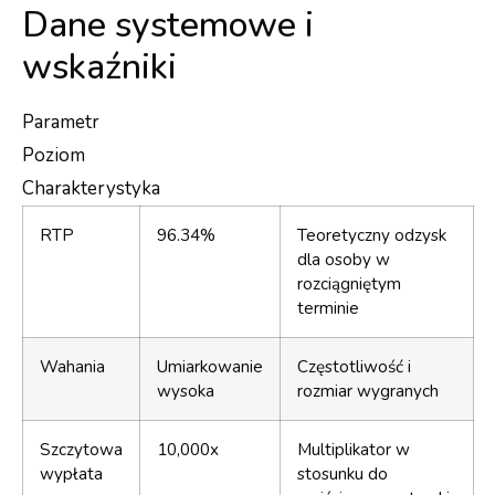
Dane systemowe i
wskaźniki
Parametr
Poziom
Charakterystyka
RTP
96.34%
Teoretyczny odzysk
dla osoby w
rozciągniętym
terminie
Wahania
Umiarkowanie
Częstotliwość i
wysoka
rozmiar wygranych
Szczytowa
10,000x
Multiplikator w
wypłata
stosunku do